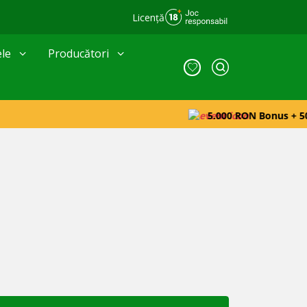
Licență
ele
Producători
5.000 