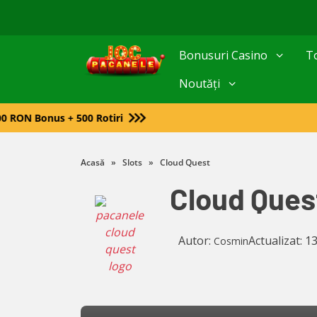
Bonusuri Casino
T
Noutăți
5.000 RON Bonus + 500 Rotiri
Acasă
»
Slots
»
Cloud Quest
Cloud Ques
Autor:
Actualizat: 1
Cosmin