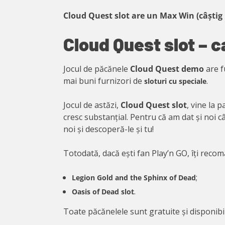
În
Cloud Quest slot are un Max Win (câștig 
Cloud Quest slot – c
Rotir
le pe
Jocul de păcănele
Cloud Quest demo
are f
mai buni furnizori de
.
sloturi cu speciale
Jocul de astăzi,
Cloud Quest slot
, vine la 
cresc substanțial. Pentru că am dat și noi c
noi și descoperă-le și tu!
Am 
condi
Totodată, dacă ești fan Play’n GO, îți recom
;
Legion Gold and the Sphinx of Dead
.
Oasis of Dead slot
Toate păcănelele sunt gratuite și disponibile