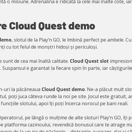
 o misiune. Adrenalina e ridicată la cele mai înalte cote, iar 
pre Cloud Quest demo
 demo
, slotul de la Play’n GO, le îmbină perfect pe ambele. Cu
ți cu tot felul de monștri hidoși și periculoși.
e sunt de cea mai înaltă calitate.
Cloud Quest slot
impresione
. Suspansul e garantat la fiecare spin în parte, iar câștiguril
n-uri la păcăneaua
Cloud Quest demo
. Ne-a plăcut mult sl
ul, poți juca câteva runde la noi pe site. Jocul este gratuit, ast
funcțiile slotului, apoi îți poți încerca norocul pe bani reali.
Operatorul, pe lângă o mulțime de alte sloturi Play’n GO, îți
 pe platforma cazinoului, revendică bonusul care te atrage ma
 nevoie de la un joc de păcănele – distracție, suspans, dar și 