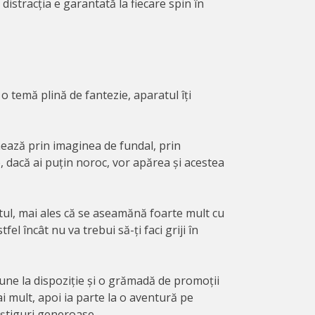
distracția e garantată la fiecare spin în
 o temă plină de fantezie, aparatul îți
ază prin imaginea de fundal, prin
e, dacă ai puțin noroc, vor apărea și acestea
otul, mai ales că se aseamănă foarte mult cu
fel încât nu va trebui să-ți faci griji în
 pune la dispoziție și o grămadă de promoții
i mult, apoi ia parte la o aventură pe
câștiguri generoase.