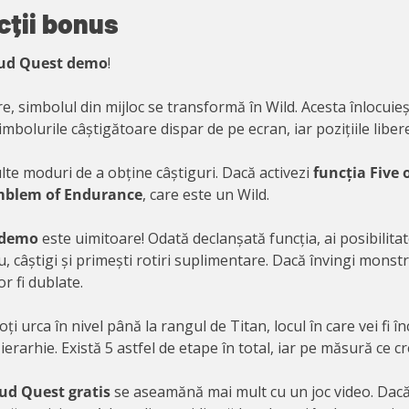
cții bonus
ud Quest demo
!
e, simbolul din mijloc se transformă în Wild. Acesta înlocuieș
mbolurile câștigătoare dispar de pe ecran, iar pozițiile liber
ulte moduri de a obține câștiguri. Dacă activezi
funcția Five 
mblem of Endurance
, care este un Wild.
 demo
este uimitoare! Odată declanșată funcția, ai posibilita
, câștigi și primești rotiri suplimentare. Dacă învingi monstru
r fi dublate.
ți urca în nivel până la rangul de Titan, locul în care vei fi
rarhie. Există 5 astfel de etape în total, iar pe măsură ce creș
ud Quest gratis
se aseamănă mai mult cu un joc video. Dacă