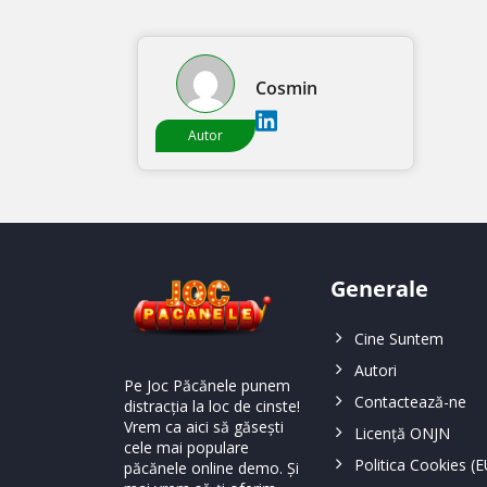
Cosmin
Autor
Generale
Cine Suntem
Autori
Pe Joc Păcănele punem
Contactează-ne
distracția la loc de cinste!
Vrem ca aici să găsești
Licență ONJN
cele mai populare
Politica Cookies (E
păcănele online demo. Și