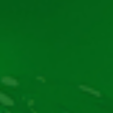
pe bani reali?
După cum știi, pe site-ul nostru poți juca Bust the
Bank gratis oricând dorești, fără nicio pierdere.
Astfel, totul va fi relaxant și vei avea și timpul necesar
să dezvolți anumite strategii ajutătoare. Aceste
aspecte te pot ajuta să fii pregătit pentru pasul
următor, unul firesc de altfel. Este vorba despre jocul
pe o miză adevărată.
Unul dintre cazinourile din România care îți oferă
această șansă este Vlad Cazino. Este unul dintre cei
mai populari operatori de la noi. Asta se datorează
gamei foarte largi de
, dar și
păcănele Vlad Cazino
atmosferei prietenoase pe care o transmite. Așadar,
dacă nu ai cont la acest cazino, fă-ți unul și joacă Bust
the Bank online pe bani reali.
Concluzii