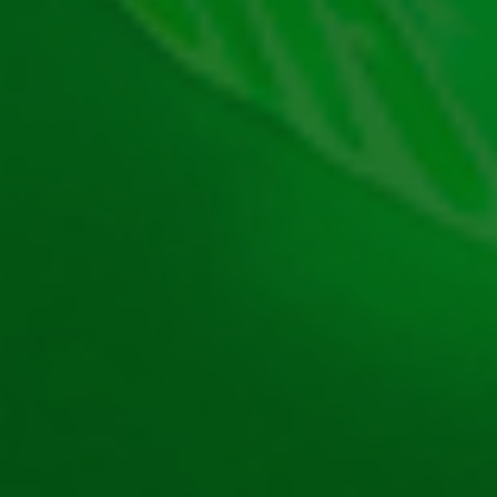
. Te va aștepta o aventură
Temples and Tombs gratis
extraordinară și plină de energie prin mai multe
temple antice.
Revenind la Bust the Bank demo, ne vom axa în
continuare și pe câteva detalii de ordin tehnic și vom
începe cu structura. Aceasta este una care nu se
abate de la normele clasice. Avem 5 role și 3 rânduri,
pe care simbolurile se vor desfășura în voie. Liniile de
plată vor fi și ele la înălțime, fiind nu mai puțin de 243.
Așadar, posibilitățile de câștig vor fi la tot pasul. RTP-
ul în valoare de 96,75% este încă un motiv în plus
pentru care ar trebui să joci această păcănea.
Volatilitatea este un alt element care trebuie luat în
seamă. Aceasta este la un nivel mediu, ceea ce
înseamnă că nu vei avea parte de foarte multe
fluctuații pe parcursul jocului.