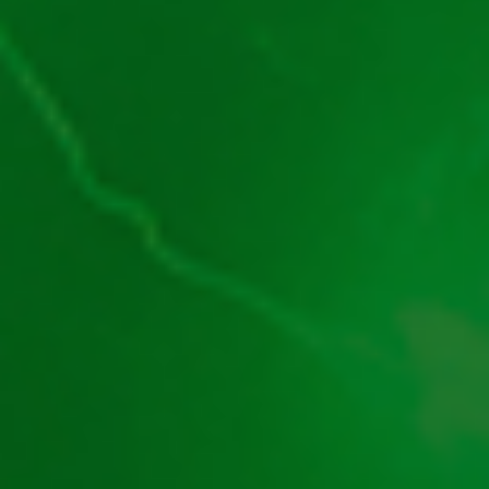
Pe Joc Păcănele punem distracția la loc de cinste! Vrem ca aici să
găsești cele mai populare păcănele online demo. Și mai vrem să-
ți oferim zilnic noi opțiuni, astfel încât să nu te plictisești
niciodată. La final, iei și un bonus exclusiv și joci la păcănele pe
bani reali!
Generale
Cine Suntem
Autori
Contactează-ne
Licență ONJN
Politica Cookies (EU)
Cookie de rețea
Termeni și Condiții
Confidențialitate (EU)
SUSȚINEM JOCUL DE NOROC RESPONSABIL!