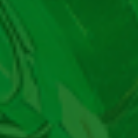
Păcănele Igrosoft
Păcănele IGT
Păcănele iSoftBet
Păcănele Playson
Păcănele Play’n GO
Loto UK
Loto Spania
Loto Slovenia
Loto Slovacia
Loto Polonia
Loto Norvegia
Loto Letonia
Loto Italia
Loto Grecia
Loto Germania