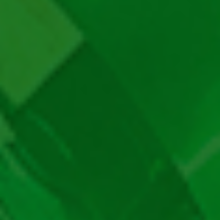
Păcănele cu Coroane
Ruleta Online
Păcănele cu Jackpot
Blackjack
Ghid Despre Păcănele
Păcănele Bell Link
Păcănele cu Clopoței
Păcănele cu Pești
Păcănele cu Sport
Producatori
Păcănele EGT
Păcănele Novomatic
Păcănele No Limit
Păcănele Pragmatic Play