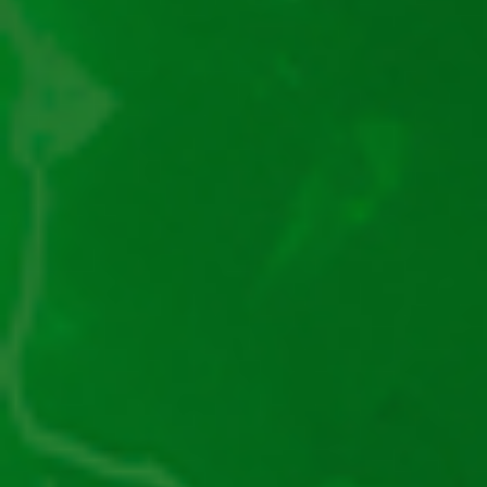
Vizitează-ne și află cele mai noi informații!
JocPacanele.ro
este deținut și operat de OGOOGA SERVICES SRL, persoană
juridică română, cu sediul social în București, Sector 1, Bulevardul ION
MIHALACHE nr. 15-17, etaj 8, număr de înregistrare J2016011888403, cod
unic de înregistrare 36506980 și are dreptul de a desfășura activitatea în
calitate de afiliat în domeniul jocurilor de noroc, acordat prin licența valabilă
până la data de 31.10.2026, conform Deciziei Oficiului Național al Jocurilor
de Noroc, nr.1879/20.10.2016. Accesul pe
JocPacanele.ro
este strict interzis
minorilor! Pe acest site nu se desfășoară activități de jocuri de noroc, însă
pe site-urile partenerilor promovați se joacă cu bani reali, vă încurajăm să
jucați responsabil și să pariați doar atât cât vă permiteți. De asemenea, vă
rugăm să aveți în vedere faptul că activitatea de jocuri de noroc poate fi