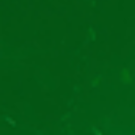
articolului, acesta este un joc diferit. Plata se face în
funcție de modelele afișate în partea de sus. De
asemenea, poți declanșa și runde gratuite, ca la jocul
Book of Ra obișnuit, așa cum arată modelele
expuse.
În afară de cele 30 de bile extrase, poți cumpăra
maxim 11 bile suplimentare. Pentru a avea această
posibilitate, câștigul total trebuie să fie 40 x miza.
Book of Ra Bingo online – de ce să
joci păcănele bingo și ce sunt?
Păcănelele bingo, precum Book of Ra Bingo online,
sunt un amestec între păcănele și bingo. Practic, se
ia modul de joc al păcănelelor, cu redare rundă și
setare pariu. De la jocurile de bingo se ia extragerea
numerelor. Așa cum am spus anterior, simbolurile și
rolele sunt înlocuite de cartoane cu numere.