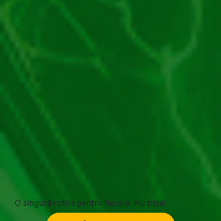
Rating
3.5/5 – (19 voturi)
Păcănele cu Egipt
,
Păcănele cu
Categorie
speciale
Distribuie!
3.5/5 – (19 voturi)
Încearcă Book of Ra Bingo online pentru un mod de
joc unic și interactiv! Această păcănea captivantă din
seria Book of Ra aduce o experiență inedită. Aici,
jocul de bingo și jocul de păcănele se îmbină. În
acest text, îți vom explica aspectele generale ale
jocului. Rămâne ca tu să descoperi mai multe despre
O singură rotire pentru fiecare. Nu trișa!
acesta când vei începe să-l testezi gratis pe Joc