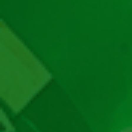
Păcănele cu Jackpot
Blackjack
Ghid Despre Păcănele
Păcănele Bell Link
Păcănele cu Clopoței
Păcănele cu Pești
Păcănele cu Sport
Producatori
Păcănele EGT
Păcănele Novomatic
Păcănele No Limit
Păcănele Pragmatic Play
Păcănele Igrosoft
Păcănele IGT