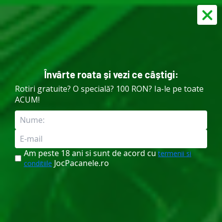
Rotiri
5.000 RON Bonus + 500 Rotiri
Învârte roata și vezi ce câștigi:
Acasă
»
Slots
»
Book of Ra Bingo
Rotiri gratuite? O specială? 100 RON? Ia-le pe toate
ACUM!
Book of Ra Bingo
Autor:
Diana Ionita
Actualizat: 29 mai 2024
Am peste 18 ani si sunt de acord cu
termenii si
JocPacanele.ro
conditiile
Joacă și ia bonusul: