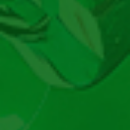
Cazinouri Online
Bonus Fără depunere
Rotiri Gratuite
Oferte Casino Limitate
Cod Bonus Casino
Bonus Aniversar Casino
Bonus Fără Rulaj
LiveCasino
50 Rotiri Gratuite
100 Rotiri Gratuite
200 Rotiri Gratuite
300 Rotiri Gratuite
400 Rotiri Gratuite
500 Rotiri Gratuite
Unibet Casino
Zinx Casino