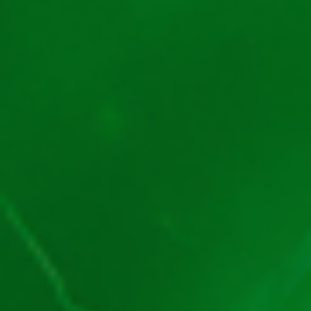
vrem să-ți oferim zilnic noi opțiuni, astfel încât să nu te
plictisești niciodată. La final, iei și un bonus exclusiv și joci la
păcănele pe bani reali!
Generale
Cine Suntem
Autori
Contactează-ne
Licență ONJN
Politica Cookies (EU)
Cookie de rețea
Termeni și Condiții
Confidențialitate (EU)
SUSȚINEM JOCUL DE NOROC RESPONSABIL!
Blog
Ghid despre Păcănele