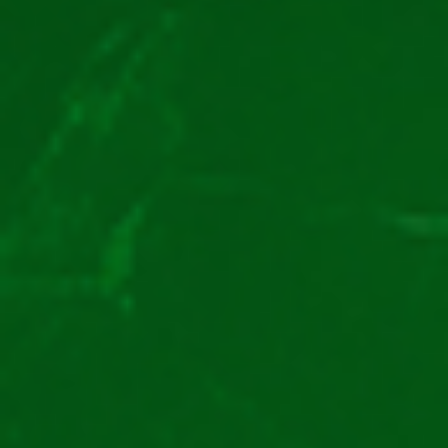
special pentru varietatea de jocuri. Ai la discreție o
gamă largă de păcănele, chiar și ceva special precum
jocul de azi de la Novomatic. Nici promoțiile și
turneele nu sunt ceva ce ai putea refuza. Oferta de
bun venit cu bani bonus și rotiri gratuite este doar
un început!
În afară de Book of Ra Bingo gratis, mai poți încerca
și alte jocuri din seria Book of Ra. Oricum, o întreagă
colecție de păcănele Novomatic merită să fie
explorată. De aceea, ai la îndemână și un
bonus de
care să te ajute să cunoști mai bine
bun venit NetBet
platforma!
Despre jocul de păcănele Book of Ra
Bingo demo Novomatic
Slotul Book of Ra Bingo online face parte din seria
de jocuri Book of Ra de la furnizorul Novomatic. Așa
cum ai văzut și am spus și noi pe parcursul