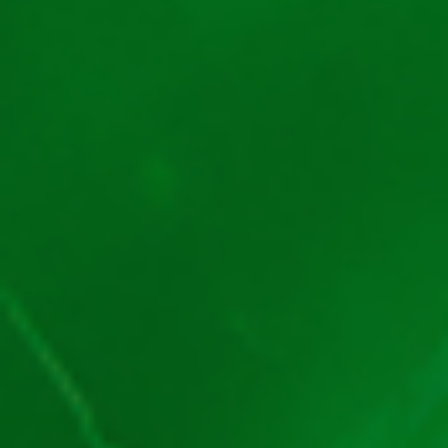
ți oferim zilnic noi opțiuni, astfel încât să nu te plictisești
niciodată. La final, iei și un bonus exclusiv și joci la păcănele pe
bani reali!
Generale
Cine Suntem
Autori
Contactează-ne
Licență ONJN
Politica Cookies (EU)
Cookie de rețea
Termeni și Condiții
Confidențialitate (EU)
SUSȚINEM JOCUL DE NOROC RESPONSABIL!
Blog
Ghid despre Păcănele