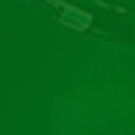
Mara
Autor
Pe Joc Păcănele punem distracția la loc de cinste! Vrem ca aici să
găsești cele mai populare păcănele online demo. Și mai vrem să-