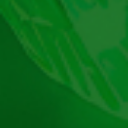
Folosește butoanele „+” și „-” pentru stabilirea
pariului dorit la Book of 88 demo, dintre valorile
0,10 – 100 de fise.
Apasă butonul reprezentat de două săgeți
circulare pentru a da spin. De asemenea, poți
folosi modul turbo sau modul automat.
Deschide meniul din stânga jos pentru informații
despre joc, setări generale, setare pariu și joc
automat.
Este simplu să joci la Book of 99 free. La această
simplitate contribuie și structura clasică de 5 role și 3
rânduri. Jocul este creat în HTML5 și este, așadar,
optimizat și pentru mobil. Îl poți juca oriunde și
oricând, de pe smartphone la fel ca orice alt joc
marca
. Dacă nu ai mai auzit de acest
Relax Gaming
furnizor până acum, este timpul să descoperi o
categorie aparte de păcănele.