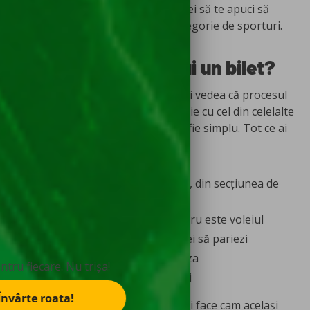
urmărești meciul în cazul în care vrei să te apuci să
mizezi pe meciurile din această categorie de sporturi.
Pariuri volei – cum pui un bilet?
Când vrei să plasezi pariuri volei vei vedea că procesul
nu este cu nimic diferit în comparație cu cel din celelalte
sporturi. Așadar, totul ar trebui să fie simplu. Tot ce ai
de făcut este:
să consulți oferta cazinoului ales, din secțiunea de
pariuri sportive
să selectezi sportul, în cazul nostru este voleiul
să alegi evenimentele pe care vrei să pariezi
să selectezi cotele și să setezi miza
O singură rotire pentru fiecare. Nu trișa!
să finalizezi biletul la pariuri volei
Învârte roata!
Dacă vrei să joci pariuri live volei vei face cam același