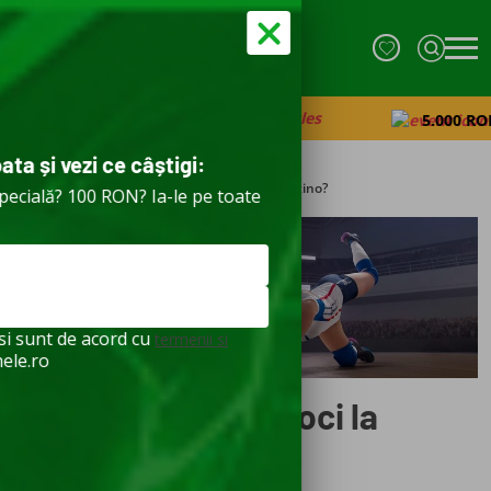
5.000 RON Bonus + 500 Rotiri
Învârte roata și vezi ce câștigi:
Acasă
»
Blog
»
Pariuri volei: cum joci la cazino?
Rotiri gratuite? O specială? 100 RON? Ia-le pe toate
ACUM!
Am peste 18 ani si sunt de acord cu
termenii si
JocPacanele.ro
conditiile
Pariuri volei: cum joci la
cazino?