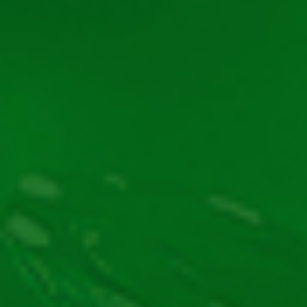
Un alt sfat este să intri pe site-uri cu predicții baschet și
să vezi ce spun alți iubitori ai sportului despre meciurile
ce vor avea loc. Atenție! Nu trebuie să pui biletul exact
după cum spun ei, ci ar trebui doar să-ți faci o idee.
De asemenea, și dacă citești despre biletul zilei baschet
vei avea parte de alte pronosticuri care îți pot fi de folos.
Multe detalii sunt primite de la pariori profesioniști și
tipseri de încredere. Dar chiar și așa, nu ar strica să iei
singur propria decizie!
Concluzii
Tot ce mai putem spune despre aceste pariuri baschet e
că pot fi distractive dacă știi cum să te bucuri de ele și nu
joci numai pentru bani. E o oportunitate bună de a
urmări diferite meciuri de baschet, de a descoperi noi
echipe și de a-ți pune competitivitatea la încercare. Dacă
baschetul nu te-a convins, te invităm să citești și despre