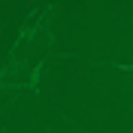
Frank Casino este primul casino de pe listă unde poți
face pariuri baschet la cote excelente. Nu numai asta,
dar te poți bucura în același timp de experiența calitativă
pe care operatorul o oferă. Pentru mai multe detalii în
privința acestuia, poți citi
la noi pe
recenzia Frank Casino
site.
Întorcându-ne la pariuri baschet, la Frank Casino ai cel
puțin 199 meciuri de baschet disponibile la care poți
pune bilete. Ele fac parte din diferite evenimente/ligi, țări
sau chiar și continente, cele mai multe desfășurându-se
în SUA. Având în vedere această diversitate, poți paria pe
echipe deja știute sau poți încerca să pariezi pe o echipă
nouă, dacă te crezi destul de norocos.
Betano pariuri baschet
Un alt casino unde te poți distra cu pariuri baschet este
Betano. Înregistrează-te, ia un
și
bonus sport Betano