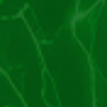
Distribuie!
În articolul de astăzi trecem de la păcănele la pariuri
baschet pentru o diversitate mai mare. Te vei bucura de
aceeași adrenalină și de aceleași surprize, dar de data
asta la un super sport. Deși totul ține de norocul tău,
trebuie să ai habar și de câteva detalii pentru a pune un
bilet la baschet.
De aceea, în continuare îți vom prezenta toate
informațiile necesare, de la cum pui un bilet până la
evenimentele disponibile în cazinouri. Dar, mai întâi de
toate, va trebui să-ți deschizi un
cont casino online
pentru a te putea bucura de experiența pariurilor
sportive. Nu uita de asta!
Pariuri baschet online – ce sunt?