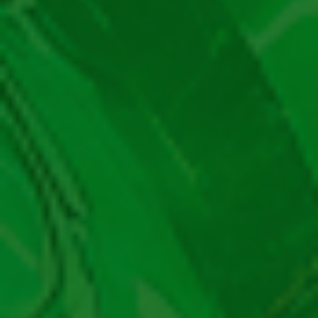
Păcănele Playson
Păcănele Play’n GO
Loto UK
Loto Spania
Loto Slovenia
Loto Slovacia
Loto Polonia
Loto Norvegia
Loto Letonia
Loto Italia
Loto Grecia
Loto Germania
Casino
Cazinouri Online
Bonus Fără depunere