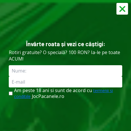
5.000 RON Bonus + 500 Rotiri
0 Rotiri
Învârte roata și vezi ce câștigi:
Acasă
»
Blog
»
Top păcănele inspirate din James Bond – 5
Rotiri gratuite? O specială? 100 RON? Ia-le pe toate
recomandări
ACUM!
Top păcănele inspirate din
Am peste 18 ani si sunt de acord cu
termenii si
JocPacanele.ro
conditiile
James Bond – 5 recomandări
martie 21, 2024
Diverse
Jocuri Online Păcănele
/
Autor:
Diana Ionita
Actualizat: 27 februarie 2024