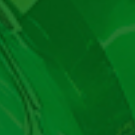
Loto Slovacia
Loto Polonia
Loto Norvegia
Loto Letonia
Loto Italia
Loto Grecia
Loto Germania
Casino
Cazinouri Online
Bonus Fără depunere
Rotiri Gratuite
Oferte Casino Limitate
Cod Bonus Casino
Bonus Aniversar Casino
Bonus Fără Rulaj