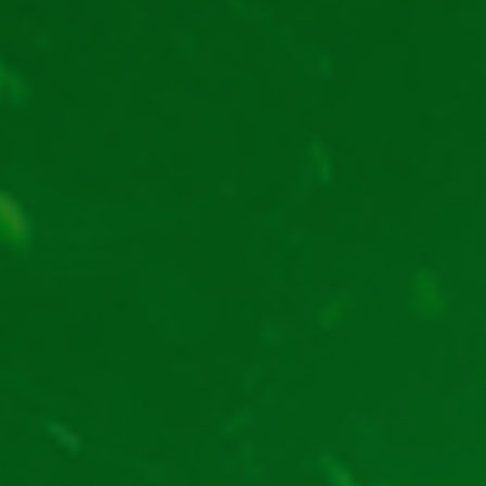
dorești.
Mission Cash
Ultimul joc pe care ți-l recomandăm din seria de
păcănele inspirate din James Bond
este Mission Cash.
Play’n Go a creat întotdeauna aparate mișto, cu
tematici diferite și interesante. Totuși, cel despre care
povestim astăzi iese în evidență din mai multe puncte
de vedere.
Deși sloturi cu James Bond nu am găsit, Mission Cash
free se apropie cel mai mult de tematica celebrelor
filme cu Agentul 007. Te înarmezi cu arme în culori
strălucitoare și pornești într-o misiune de spionaj plină
de acțiune și suspans. Jocul are un RTP peste media din
piață, de 96,65%, o structură simplă, de tip 5×3, și un
Max Win de 5.000x miza pariată. Deci, pare că meseria
de spion plătește bine. Așadar, dacă vrei să încerci
Mission Cash online, jocul îl poți găsi în gama de