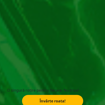
sunt o mulțime de
care așteaptă să
filme despre cazinouri
fie văzute!
Păcănele inspirate din James Bond
Deși nu ne-a fost ușor să găsim 5 păcănele inspirate din
James Bond, după un research mai amănunțit, am
reușit să adunăm câteva sloturi care să aibă la bază
tematica seriei de filme. Așa că rămâi cu noi și hai să
vedem la ce aparate de acest gen poți încerca să obții
câștigurile mult așteptate!
Agent Destiny
Primul joc din seria de păcănele inspirate din James
Bond pe care îl recomandăm este
. Evident,
Agent Destiny
dacă ți-au plăcut filmele cu Agentul 007, atunci acest
slot te va atrage de la primele spin-uri. Grafica jocului
O singură rotire pentru fiecare. Nu trișa!
este asemănătoare unor benzi desenate, iar simbolurile
sunt reprezentate de câteva personaje care vor încerca
Învârte roata!