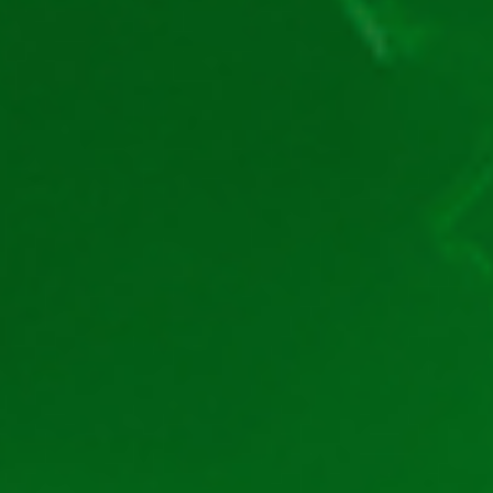
.
păcănele Superbet
Concluzii
Acestea au fost recomandările noastre de păcănele
inspirate din James Bond. Cum am spus și în începutul
articolului, dacă vrei să te simți ca un adevărat spion,
trebuie să încerci aceste sloturi pline de acțiune, dramă
și suspans. Cu fiecare spin dat, nivelul adrenalinei ți se
va ridica la cote maxim. Și, după cum vezi, jocurile pe
care ți le-am prezentat pot face plăți chiar bune. Deci,
nu ezita să le încerci pe toate! Noi îți urăm mult noroc la
câștiguri și la spionaj!