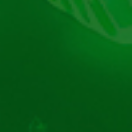
Green Roulette;
Roulette 9 – The Club;
Mega Roulette;
Auto Lightning Roulette.
Blackjack Magnum Bet
Vorbind acum despre categoria de jocuri blackjack din
Live Casino Magnum Bet, putem spune că aceasta este
cea mai vastă. Cu 26 de jocuri disponibile de la multipli
producători, acestea îți vor oferi distracția de care ai
nevoie. Chiar dacă vrei să joci cu o miză mai mică sau cu
un dealer Live, Magnum Bet le are pe toate! Să vedem
câteva opțiuni!
Blackjack VIP X;
Bucharest Free Bet Blackjack;
LIVE Blackjack 11;
ONE Blackjack;