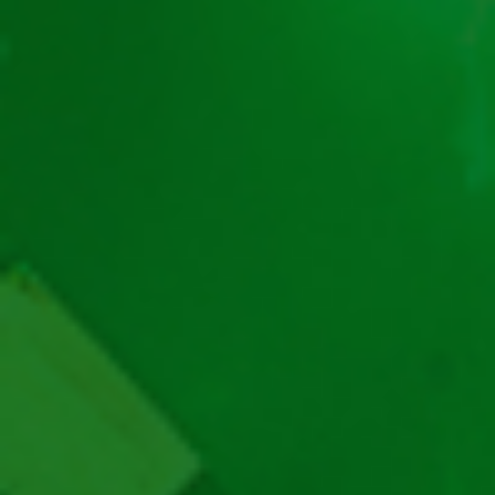
Păcănele cu Sport
Producatori
Păcănele EGT
Păcănele Novomatic
Păcănele No Limit
Păcănele Pragmatic Play
Păcănele Igrosoft
Păcănele IGT
Păcănele iSoftBet
Păcănele Playson
Păcănele Play’n GO
Loto UK
Loto Spania