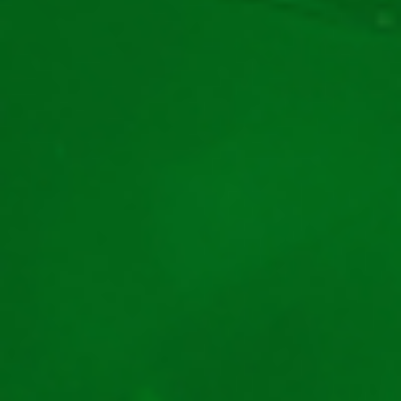
Autori
Contactează-ne
Licență ONJN
Politica Cookies (EU)
Cookie de rețea
Termeni și Condiții
Confidențialitate (EU)
SUSȚINEM JOCUL DE NOROC RESPONSABIL!
Blog
Ghid despre Păcănele
Cum Evaluăm Cazinourile Online
Politica de Evaluare a Păcănelelor
Harta Păcănelelor – JocPăcănele
Harta Bonusurilor Casino – JocPăcănele
Hartă site – JocPăcănele