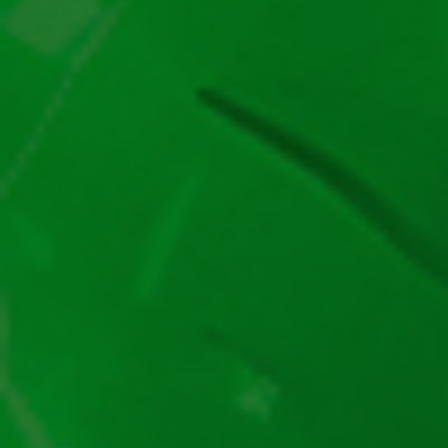
Fire Blaze Red Wizard
40 super hot demo – 7777 gratis
Shining Crown demo
Sizzling Hot demo
Book of Ra demo
40 Burning Hot demo
Burning Hot demo
Crazy Monkey demo
5 Dazling Hot demo
Dice and Roll demo
Vizitează-ne și află cele mai noi informații!