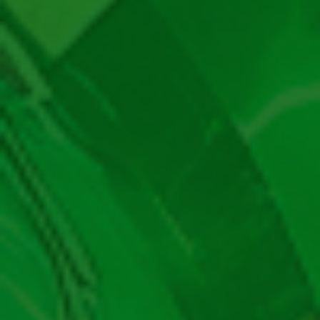
Loto Slovenia
Loto Slovacia
Loto Polonia
Loto Norvegia
Loto Letonia
Loto Italia
Loto Grecia
Loto Germania
Casino
Cazinouri Online
Bonus Fără depunere
Rotiri Gratuite
Oferte Casino Limitate
Cod Bonus Casino
Bonus Aniversar Casino