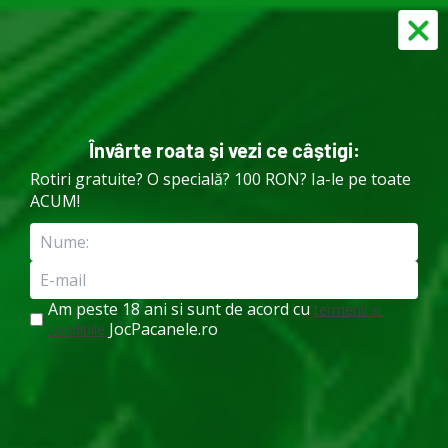
5.000 RON Bonus + 500 Rotiri
Învârte roata și vezi ce câștigi:
Acasă
»
Blog
»
Live Casino Magnum Bet
Rotiri gratuite? O specială? 100 RON? Ia-le pe toate
ACUM!
Live Casino Magnum Bet
Am peste 18 ani si sunt de acord cu
termenii si
iulie 3, 2023
Ghid Casino Online
JocPacanele.ro
conditiile
Autor:
Mara
Actualizat: 6 septembrie 2023
Distribuie!