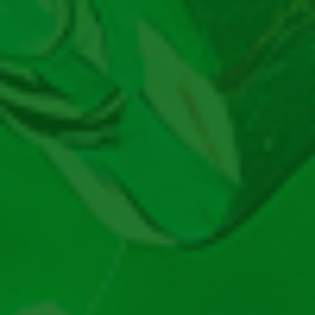
Bonus Fără Rulaj
LiveCasino
50 Rotiri Gratuite
100 Rotiri Gratuite
200 Rotiri Gratuite
300 Rotiri Gratuite
400 Rotiri Gratuite
500 Rotiri Gratuite
Unibet Casino
Zinx Casino
Favbet Casino
Superbet Casino
Păcănele Demo