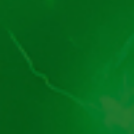
Harta Ghiduri Cazinouri – JocPăcănele
Păcănele
Păcănele Clasice
Păcănele cu RTP mare
Păcănele cu Fructe
Poker ca la Aparate
Păcănele cu Coroane
Ruleta Online
Păcănele cu Jackpot
Blackjack
Ghid Despre Păcănele
Păcănele Bell Link
Păcănele cu Clopoței
Păcănele cu Pești