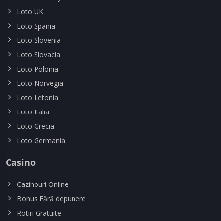
Loto UK
Loto Spania
Loto Slovenia
Loto Slovacia
Loto Polonia
Loto Norvegia
Loto Letonia
Loto Italia
Loto Grecia
Loto Germania
Casino
Cazinouri Online
Bonus Fără depunere
Rotiri Gratuite