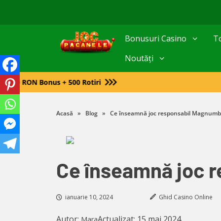
Bonusuri Casino
T
Noutăți
5.000 RON Bonus + 500 Rotiri
Acasă
»
Blog
»
Ce înseamnă joc responsabil Magnumb
Ce înseamnă joc 
ianuarie 10, 2024
Ghid Casino Online
Autor:
Actualizat: 15 mai 2024
Mara