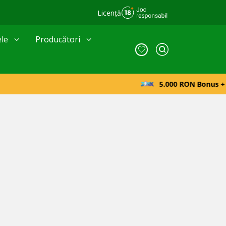
Licență
ele
Producători
5.000 RO