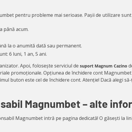
bet pentru probleme mai serioase. Pașii de utilizare sunt la
ca până acum.
până la o anumită dată sau permanent.
t: 6 luni, 1 an, 5 ani.
anizator. Apoi, folosește serviciul de
de
suport Magnum Cazino
teriale promoționale. Opțiunea de închidere cont Magnumbet se
mul buton este cel de închidere cont. Atenție! Dacă alegi să-ț
sabil Magnumbet – alte info
sabil Magnumbet intră pe pagina dedicată! O găsești la link-u