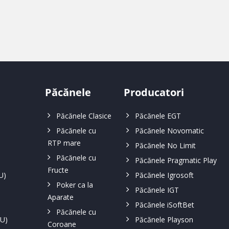
ură rotire pentru fiecare. Nu trișa!
Învârte roata!
Păcănele
Producatori
Păcănele Clasice
Păcănele EGT
Păcănele cu
Păcănele Novomatic
RTP mare
Păcănele No Limit
Păcănele cu
Păcănele Pragmatic Play
Fructe
U)
Păcănele Igrosoft
Poker ca la
Păcănele IGT
Aparate
Păcănele iSoftBet
Păcănele cu
EU)
Păcănele Playson
Coroane