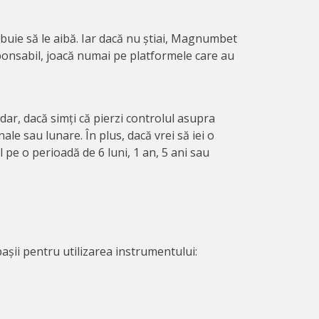
ebuie să le aibă. Iar dacă nu știai, Magnumbet
esponsabil, joacă numai pe platformele care au
dar, dacă simți că pierzi controlul asupra
ale sau lunare. În plus, dacă vrei să iei o
l pe o perioadă de 6 luni, 1 an, 5 ani sau
șii pentru utilizarea instrumentului: