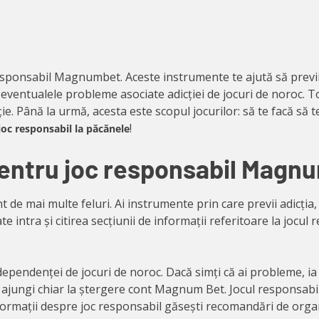
responsabil Magnumbet. Aceste instrumente te ajută să previi
 eventualele probleme asociate adicției de jocuri de noroc. 
ie. Până la urmă, acesta este scopul jocurilor: să te facă să 
!
joc responsabil la păcănele
pentru joc responsabil Magn
de mai multe feluri. Ai instrumente prin care previi adicția
 intra și citirea secțiunii de informații referitoare la jocul 
ependenței de jocuri de noroc. Dacă simți că ai probleme, i
 ajungi chiar la ștergere cont Magnum Bet. Jocul responsabil 
formații despre joc responsabil găsești recomandări de organi