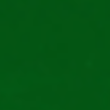
Cazinouri Online
Bonus Fără depunere
Rotiri Gratuite
Oferte Casino Limitate
Cod Bonus Casino
Bonus Aniversar Casino
Bonus Fără Rulaj
LiveCasino
50 Rotiri Gratuite
100 Rotiri Gratuite
200 Rotiri Gratuite
300 Rotiri Gratuite
400 Rotiri Gratuite
500 Rotiri Gratuite
Unibet Casino
Zinx Casino