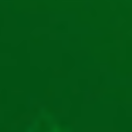
Pe Joc Păcănele punem distracția la loc de cinste! Vrem ca aici să
găsești cele mai populare păcănele online demo. Și mai vrem să-
ți oferim zilnic noi opțiuni, astfel încât să nu te plictisești
niciodată. La final, iei și un bonus exclusiv și joci la păcănele pe
bani reali!
Generale
Cine Suntem
Autori
Contactează-ne
Licență ONJN
Politica Cookies (EU)
Cookie de rețea
Termeni și Condiții
Confidențialitate (EU)
SUSȚINEM JOCUL DE NOROC RESPONSABIL!