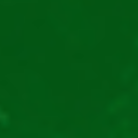
Favbet Casino
Superbet Casino
Păcănele Demo
Fire Blaze Red Wizard
40 super hot demo – 7777 gratis
Shining Crown demo
Sizzling Hot demo
Book of Ra demo
40 Burning Hot demo
Burning Hot demo
Crazy Monkey demo
5 Dazling Hot demo
Dice and Roll demo