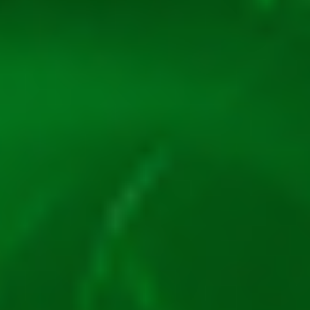
Joacă și ia bonusul:
JOACĂ GRATIS
333 Rotiri Gratuite + Specială Cadou
JOACĂ LA NETBET
32 de regi joacă acum