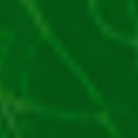
păcănea într-un online cazino, pentru că are o rată
de plată bună, de 96,08%. Asta înseamnă că plătește
destul de des și bine. Vezi totuși că volatilitatea lui e
mare, deci obișnuiește-te cu el în varianta gratis mai
întâi.
Jocul de azi este produs de Stakelogic. Nu este un
nume la fel de cunoscut ca EGT, GreenTube sau
Pragmatic, însă de îndată ce joci câteva jocuri de-ale
lui vei vedea că merită recomandat. De la Stakelogic
poți să mai încerci și următoarele, tot gratis, la noi:
Book of Adventure Super Stake, Candy Links
Bonanza, Gods of Death. Dacă vrei tot păcănele
Megaways încearcă Super Joker și Black Gold.
Structura The Expendables New Mission Megaways slot
Structura jocului de păcănele The Expendables New
Mission Megaways gratis nu-i deloc clasică. Și vei
vedea de ce spunem asta!
Păcăneaua are, oarecum, o structură de 6×6. De ce