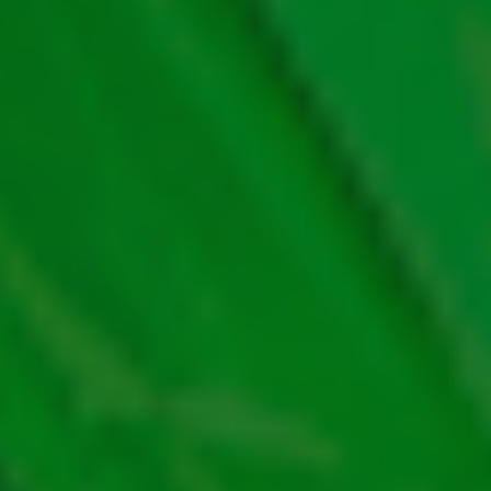
activează funcția Gamble. Așa poți să-ți dublezi
câștigul sau, dacă nu ai ghicit corect, să-l pierzi. Dacă
îți plac jocurile cu această funcție, la noi pe site ai o
listă mare cu
!
păcănele cu dublaje gratuite
Joacă pe bani The Expendables New Mission Megaways
online!
După ce ai exersat cu The Expendables New Mission
Megaways gratis și ți-ai făcut o strategie, joacă și pe
bani reali. Din nou, rata de plată a păcănelei este de
peste 96%, deci aceasta poate aduce câștiguri bune.
Poți juca The Expendables New Mission Megaways
online la cazino NetBet. Pe platforma acestuia vei
găsi multe jocuri de la Stakelogic, dar și de la alți
producători consacrați. Dacă nu ai cont, poți lua un
bonus de bun venit avantajos. Iar dacă ai, poți
oricând să te bucuri de mai multă distracție cu seria
nesfârșită de promoții fantastice.
Concluzie