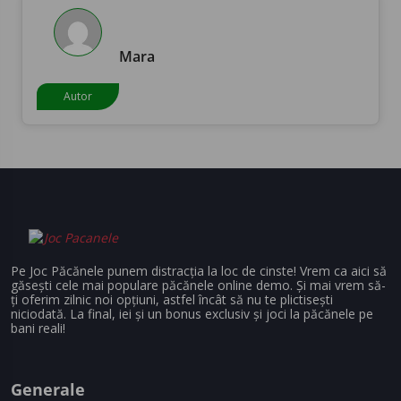
Mara
Autor
Pe Joc Păcănele punem distracția la loc de cinste! Vrem ca aici să
găsești cele mai populare păcănele online demo. Și mai vrem să-
ți oferim zilnic noi opțiuni, astfel încât să nu te plictisești
niciodată. La final, iei și un bonus exclusiv și joci la păcănele pe
bani reali!
Generale