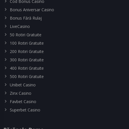
Cod Bonus Casino
Bonus Aniversar Casino
Bonus Fără Rulaj
LiveCasino
50 Rotiri Gratuite
100 Rotiri Gratuite
200 Rotiri Gratuite
300 Rotiri Gratuite
400 Rotiri Gratuite
500 Rotiri Gratuite
Unibet Casino
Zinx Casino
Favbet Casino
Superbet Casino