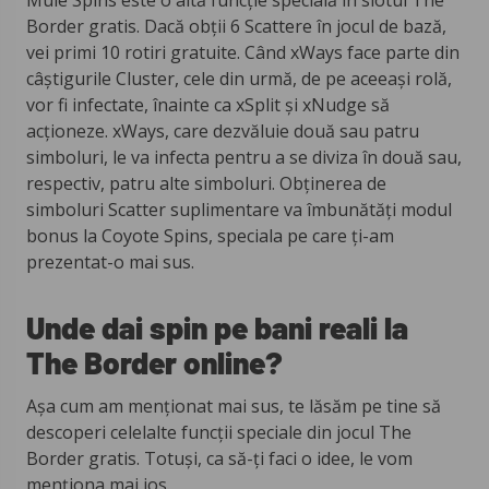
Border gratis. Dacă obții 6 Scattere în jocul de bază,
vei primi 10 rotiri gratuite. Când xWays face parte din
câștigurile Cluster, cele din urmă, de pe aceeași rolă,
vor fi infectate, înainte ca xSplit și xNudge să
acționeze. xWays, care dezvăluie două sau patru
simboluri, le va infecta pentru a se diviza în două sau,
respectiv, patru alte simboluri. Obținerea de
simboluri Scatter suplimentare va îmbunătăți modul
bonus la Coyote Spins, speciala pe care ți-am
prezentat-o mai sus.
Unde dai spin pe bani reali la
The Border online?
Așa cum am menționat mai sus, te lăsăm pe tine să
descoperi celelalte funcții speciale din jocul The
Border gratis. Totuși, ca să-ți faci o idee, le vom
menționa mai jos.