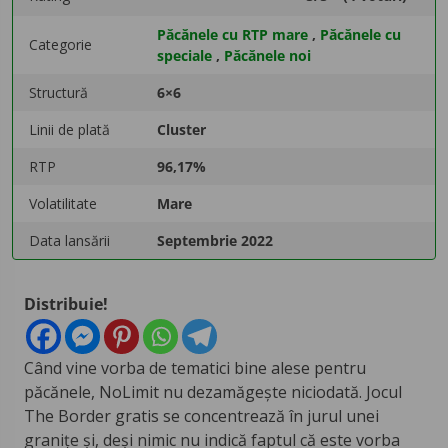
Păcănele cu RTP mare
,
Păcănele cu
Categorie
speciale
,
Păcănele noi
Structură
6×6
Linii de plată
Cluster
RTP
96,17%
Volatilitate
Mare
Data lansării
Septembrie 2022
Distribuie!
Când vine vorba de tematici bine alese pentru
păcănele, NoLimit nu dezamăgește niciodată. Jocul
The Border gratis se concentrează în jurul unei
granițe și, deși nimic nu indică faptul că este vorba