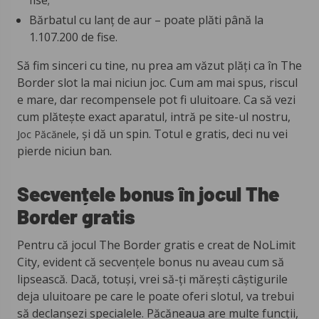
Bărbatul cu lanț de aur – poate plăti până la
1.107.200 de fise.
Să fim sinceri cu tine, nu prea am văzut plăți ca în The
Border slot la mai niciun joc. Cum am mai spus, riscul
e mare, dar recompensele pot fi uluitoare. Ca să vezi
cum plătește exact aparatul, intră pe site-ul nostru,
, și dă un spin. Totul e gratis, deci nu vei
Joc Păcănele
pierde niciun ban.
Secvențele bonus în jocul The
Border gratis
Pentru că jocul The Border gratis
e creat de NoLimit
City, evident că secvențele bonus nu aveau cum să
lipsească. Dacă, totuși, vrei să-ți mărești câștigurile
deja uluitoare pe care le poate oferi slotul, va trebui
să declanșezi specialele. Păcăneaua are multe funcții,