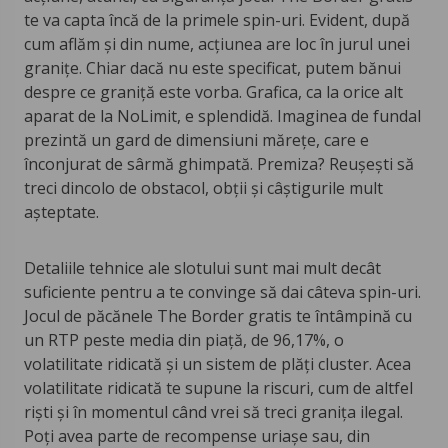
te va capta încă de la primele spin-uri. Evident, după
cum aflăm și din nume, acțiunea are loc în jurul unei
granițe. Chiar dacă nu este specificat, putem bănui
despre ce graniță este vorba. Grafica, ca la orice alt
aparat de la NoLimit, e splendidă. Imaginea de fundal
prezintă un gard de dimensiuni mărețe, care e
înconjurat de sârmă ghimpată. Premiza? Reușești să
treci dincolo de obstacol, obții și câștigurile mult
așteptate.
Detaliile tehnice ale slotului sunt mai mult decât
suficiente pentru a te convinge să dai câteva spin-uri.
Jocul de păcănele The Border gratis
te întâmpină cu
un RTP peste media din piață, de 96,17%, o
volatilitate ridicată și un sistem de plăți cluster. Acea
volatilitate ridicată te supune la riscuri, cum de altfel
riști și în momentul când vrei să treci granița ilegal.
Poți avea parte de recompense uriașe sau, din