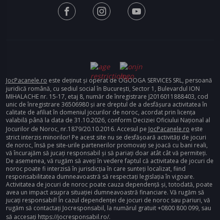
JocPacanele.ro
este deținut și operat de OGOOGA SERVICES SRL, persoană
juridică română, cu sediul social în București, Sector 1, Bulevardul ION
MIHALACHE nr. 15-17, etaj 8, număr de înregistrare J2016011888403, cod
unic de înregistrare 36506980 și are dreptul de a desfășura activitatea în
calitate de afiliat în domeniul jocurilor de noroc, acordat prin licența
valabilă până la data de 31.10.2026, conform Deciziei Oficiului Național al
Jocurilor de Noroc, nr.1879/20.10.2016. Accesul pe
JocPacanele.ro
este
strict interzis minorilor! Pe acest site nu se desfășoară activități de jocuri
de noroc, însă pe site-urile partenerilor promovați se joacă cu bani reali,
vă încurajăm să jucați responsabil și să pariați doar atât cât vă permiteți.
De asemenea, vă rugăm să aveți în vedere faptul că activitatea de jocuri de
noroc poate fi interzisă în jurisdicția în care sunteți localizat, fiind
responsabilitatea dumneavoastră să respectați legislația în vigoare.
Activitatea de jocuri de noroc poate cauza dependență și, totodată, poate
avea un impact asupra situației dumneavoastră financiare. Vă rugăm să
jucați responsabil! În cazul dependenței de jocuri de noroc sau pariuri, vă
rugăm să contactați Jocresponsabil, la numărul gratuit +0800 800 099, sau
să accesați
https://jocresponsabil.ro/
.