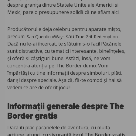
despre granița dintre Statele Unite ale Americii și
Mexic, pare o presupunere solidă că ne aflăm aici.
Producătorul e deja celebru pentru aparate mișto,
precum:
sau
.
San Quentin xWays
True Grit Redemption
Dacă nu le-ai încercat, te sfătuim s-o faci! Păcănele
sunt distractive, cu tematici interesante, bineînțeles,
și oferă și câștiguri bune. Astăzi, însă, ne vom
concentra atenția pe The Border demo. Vom
împărtăși cu tine informații despre simboluri, plăți,
dar și despre speciale. Așa că, fă-te comod și hai să
vedem ce are de oferit jocul!
Informații generale despre The
Border gratis
Dacă îți plac păcănelele de aventură, cu multă
acțiune, atunci, cu siguranță jocul The Border gratis