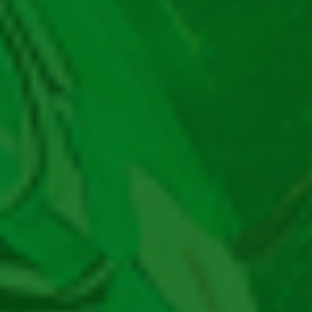
Păcănele Novomatic
Păcănele No Limit
Păcănele Pragmatic Play
Păcănele Igrosoft
Păcănele IGT
Păcănele iSoftBet
Păcănele Playson
Păcănele Play’n GO
Loto UK
Loto Spania
Loto Slovenia
Loto Slovacia
Loto Polonia
Loto Norvegia
Loto Letonia
Loto Italia