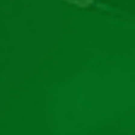
distractive.
Întorcându-ne la jocul de păcănele Sugar Cubes
gratis, ai aflat în acest articol mai multe detalii despre
el: cum se joacă, simbolurile de bază, dar și cele
speciale, precum și unde îl poți juca pe bani reali. Așa
că tot ce îți rămâne acum de făcut este să îi oferi o
șansă!
Alte păcănele recomandate