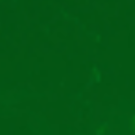
patru, pentru a fi considerate un cluster câștigător.
Plata la acest joc de păcănele va fi făcută atunci când
simbolurile din cluster sunt distruse.
Simboluri în Sugar Cubes online
Tematica în Sugar Cubes gratis este despre dulciuri,
iar asta se vede chiar și în simbolurile de bază.
Numărul și tipul lor vor determina câte credite
primești atunci când câștigi. Așadar, hai să vedem ce
simboluri sunt în Sugar Cubes online și cât plătesc
ele!
Zarurile albe, cu 1 punct – până la 160 credite.
Zarurile maro, cu 2 puncte – până la 160.
Zarurile aurii, cu 3 puncte – până la 160.
Zarurile verzi, cu 4 puncte – până la 240.
Zarurile caramel, cu 5 puncte – până la 240.