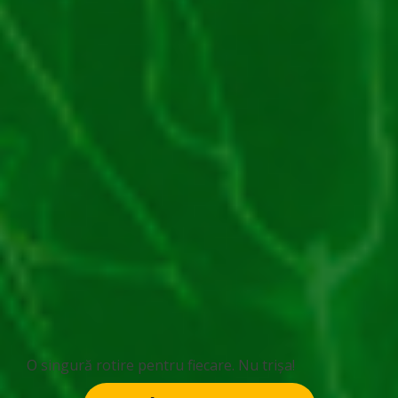
Rating
3.6/5 – (14 voturi)
Păcănele cu RTP mare
,
Păcănele cu
Categorie
speciale
Distribuie!
Sugar Cubes gratis te aduce în lumea dulce a
păcănelelor, lume pe care nu vrei să o ratezi dacă
iubești jocurile de acest fel. Cei de la Relax Gaming te
invită la o experiență de neuitat, alături de o
multitudine de zaruri cât mai dulci și cât mai colorate.
În cele ce urmează îți vom prezenta tot ce trebuie să
știi despre slot, de la speciale și simboluri la tematică
și cum joci.
O singură rotire pentru fiecare. Nu trișa!
Iar dacă îți plac păcănelele cu dulciuri, atunci te