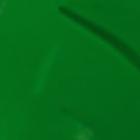
300 Rotiri Gratuite
400 Rotiri Gratuite
500 Rotiri Gratuite
Unibet Casino
Zinx Casino
Favbet Casino
Superbet Casino
Păcănele Demo
Fire Blaze Red Wizard
40 super hot demo – 7777 gratis
Shining Crown demo
Sizzling Hot demo
Book of Ra demo
40 Burning Hot demo