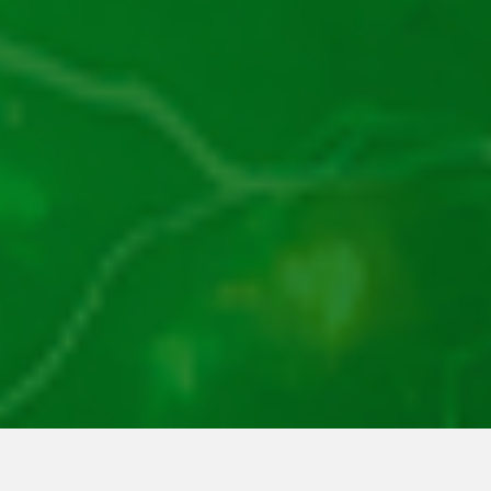
MIHALACHE nr. 15-17, etaj 8, număr de înregistrare J2016011888403, cod
unic de înregistrare 36506980 și are dreptul de a desfășura activitatea în
calitate de afiliat în domeniul jocurilor de noroc, acordat prin licența
valabilă până la data de 31.10.2026, conform Deciziei Oficiului Național al
Jocurilor de Noroc, nr.1879/20.10.2016. Accesul pe
JocPacanele.ro
este
strict interzis minorilor! Pe acest site nu se desfășoară activități de jocuri
de noroc, însă pe site-urile partenerilor promovați se joacă cu bani reali,
vă încurajăm să jucați responsabil și să pariați doar atât cât vă permiteți.
De asemenea, vă rugăm să aveți în vedere faptul că activitatea de jocuri de
noroc poate fi interzisă în jurisdicția în care sunteți localizat, fiind
responsabilitatea dumneavoastră să respectați legislația în vigoare.
Activitatea de jocuri de noroc poate cauza dependență și, totodată, poate
avea un impact asupra situației dumneavoastră financiare. Vă rugăm să
jucați responsabil! În cazul dependenței de jocuri de noroc sau pariuri, vă
rugăm să contactați Jocresponsabil, la numărul gratuit +0800 800 099, sau
să accesați
https://jocresponsabil.ro/
.
Copyright © 2026 JocPacanele.ro – jocuri casino online România – Toate
drepturile rezervate