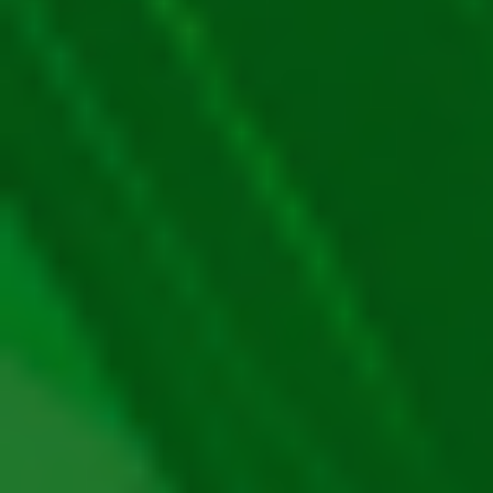
Frunza: până la 500;
Trifoiul: până la 375;
Rombul: până la 250.
Slotul Serengeti Wilds online are 25 de linii de plată
fixe și poate plăti în avalanșă. Simbolurile
câștigătoare dispar și fac loc altora, care pot forma la
rândul lor alte combinații cu premii. La fiecare plată
nouă multiplicatorul de câștig crește cu 1x.
Speciale la Serengeti Wilds gratis
Jocul de aparate online Serengeti Wilds gratis are
speciale extrem de interesante și avantajoase, după
cum vezi în cele ce urmează:
Simbolul Wild
: substituie orice simbol (mai puțin
pe cel Diamant) pentru a da combinații