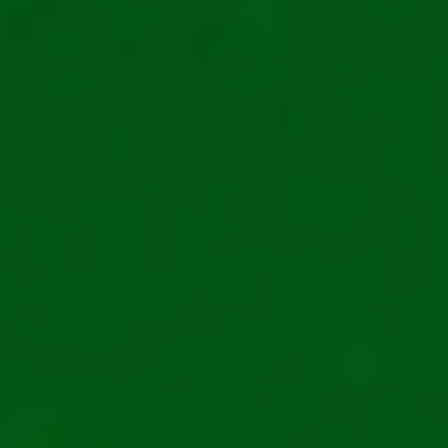
Casino
Cazinouri Online
Bonus Fără depunere
Rotiri Gratuite
Oferte Casino Limitate
Cod Bonus Casino
Bonus Aniversar Casino
Bonus Fără Rulaj
LiveCasino
50 Rotiri Gratuite
100 Rotiri Gratuite
200 Rotiri Gratuite
300 Rotiri Gratuite
400 Rotiri Gratuite
500 Rotiri Gratuite