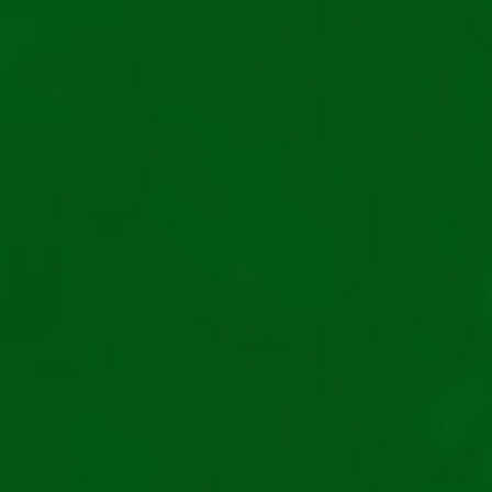
Unibet Casino
Zinx Casino
Favbet Casino
Superbet Casino
Păcănele Demo
Fire Blaze Red Wizard
40 super hot demo – 7777 gratis
Shining Crown demo
Sizzling Hot demo
Book of Ra demo
40 Burning Hot demo
Burning Hot demo
Crazy Monkey demo