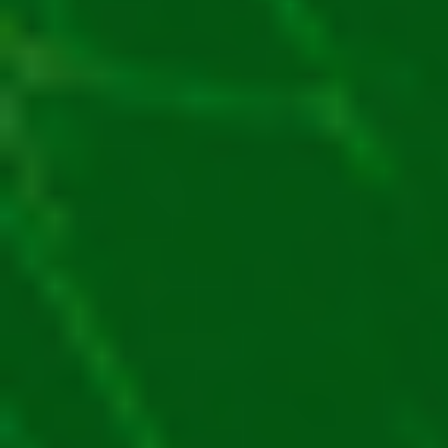
download!
Păcănele Serengeti Wilds demo
– plăți
Coeficientul RTP al slotului Serengeti Wilds gratis
este de 96%. Deci ai încă un argument pentru jocul cu
miză reală! Alături de tema sa, care inspiră aventură,
și de grafica excelentă, simbolurile aduc plăți foarte
bune. Hai să ne convingem că păcăneaua merită
jucată!
Leul: până la 12.550 de fise;
Rinocerul: până la 5.000;
Elefantul: până la 2.500;
Hiena: până la 2.500;
Inima roșie: până la 1.000;