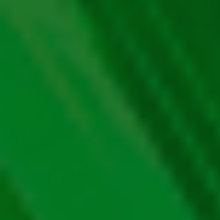
câștigătoare. Este reprezentat de frumosul peisaj.
Simbolul Diamant
: simbolurile Diamant apar
numai pe rolele 1, 2 și 5 din Serengeti Wilds gratis.
3 simboluri declanșează secvența de 10 învârtiri
gratuite.
Multiplicatori
: multiplicatorul de câștig începe de
la 3x și crește la fiecare plată în avalanșă. Adună
simboluri cu animale pentru a le transforma în
Wilds și pentru a primi câte 2 simboluri
suplimentare.
Cumpără speciala:
poți cumpăra speciala în
Serengeti Wilds online. Apasă butonul ”Buy” din
dreapta jos pentru a cumpăra 10 rotiri gratuite
pentru o sumă de 100 x miza.
Transformă simbolurile cu animale în Wild
:
simbolurile cu animale pot fi transformate și în
timpul jocului de bază. Realizează combinații
câștigătoare cu acestea pentru a crește contorul