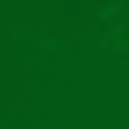
5 Dazling Hot demo
Dice and Roll demo
Vizitează-ne și află cele mai noi informații!
JocPacanele.ro
este deținut și operat de OGOOGA SERVICES SRL, persoană
juridică română, cu sediul social în București, Sector 1, Bulevardul ION
MIHALACHE nr. 15-17, etaj 8, număr de înregistrare J2016011888403, cod
unic de înregistrare 36506980 și are dreptul de a desfășura activitatea în
calitate de afiliat în domeniul jocurilor de noroc, acordat prin licența
valabilă până la data de 31.10.2026, conform Deciziei Oficiului Național al
Jocurilor de Noroc, nr.1879/20.10.2016. Accesul pe
JocPacanele.ro
este