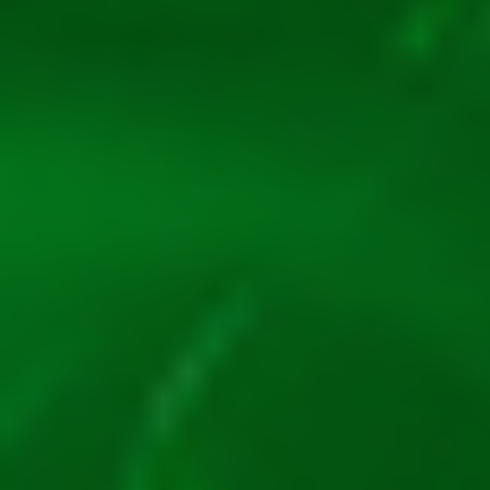
JOACĂ GRATIS
10.000 RON + 1.000 Rotiri Gratuite + 10
Minute Rotiri Nelimitate
JOACĂ LA NETBET
49 de regi joacă acum
Producător
Stakelogic