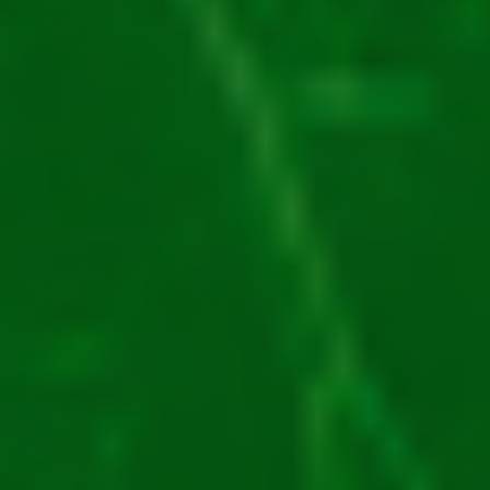
marca Stakelogic. Datorită funcțiilor sale speciale și a
modului interactiv de joc plictiseala este un concept
străin. Și cireașa de pe tort – poți cumpăra câte runde
gratuite vrei în Serengeti Wilds demo!
RTP
Structură
Linii de plată
Simb
96%
5×4
25
Serengeti Wilds gratis – cum
joci?
Modul de funcționare al păcănelei Serengeti Wilds
gratis este intuitiv datorită butoanelor din jurul
ecranului. Pentru distracție, trebuie să faci
următoarele:
Setează pariul dorit cu ajutorul „-” și „+”. Poți alege
între 0,25 și 125 de fise. Pariul poate fi setat și din
butonul din stânga ecranului, cel care ilustrează o