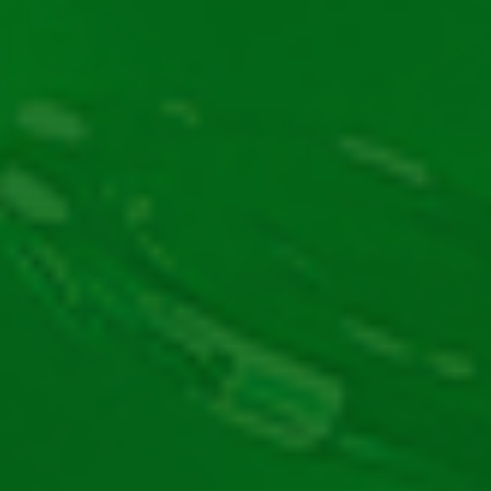
Ce câștiguri maxime pot obține
în Rise of Pyramids?
Există funcții speciale în Rise of
Pyramids?
Alte păcănele recomandate