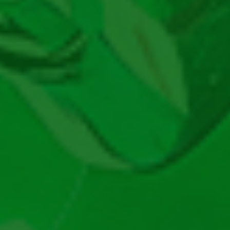
Loto Germania
Casino
Cazinouri Online
Bonus Fără depunere
Rotiri Gratuite
Oferte Casino Limitate
Cod Bonus Casino
Bonus Aniversar Casino
Bonus Fără Rulaj
LiveCasino
50 Rotiri Gratuite
100 Rotiri Gratuite
200 Rotiri Gratuite
300 Rotiri Gratuite