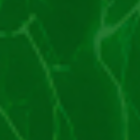
Specială de 100 RON
JOACĂ LA LUCK CASINO
Producător
Pragmatic Play
Rating
5/5 – (2 voturi)
Păcănele cu Egipt
,
Păcănele cu
Categorie