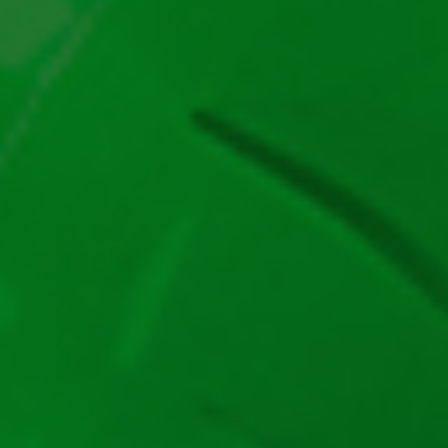
400 Rotiri Gratuite
500 Rotiri Gratuite
Unibet Casino
Zinx Casino
Favbet Casino
Superbet Casino
Păcănele Demo
Fire Blaze Red Wizard
40 super hot demo – 7777 gratis
Shining Crown demo
Sizzling Hot demo
Book of Ra demo
40 Burning Hot demo
Burning Hot demo