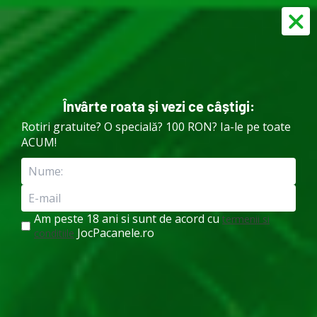
5.000 RON Bonus + 500 Rotiri
0 Rotiri
Învârte roata și vezi ce câștigi:
Acasă
»
Slots
»
Rise of Pyramids
Rotiri gratuite? O specială? 100 RON? Ia-le pe toate
ACUM!
Rise of Pyramids
Autor:
Andrei Petre
Actualizat: 9 septembrie 2024
Am peste 18 ani si sunt de acord cu
termenii si
JocPacanele.ro
conditiile
Joacă și ia bonusul:
DEMO NU ESTE DISPONIBIL