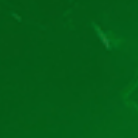
jocului înainte de a juca pe bani reali. RTP-ul generos
este o sursă bună de convingere când vine vorba de
ce joc de baccarat să alegi! Chiar dacă ai mai jucat
Baccarat online sau poate este pentru prima dată
când joci, baccarat demo este o metodă bună de a-ți
testa strategiile de joc.
Alte păcănele recomandate