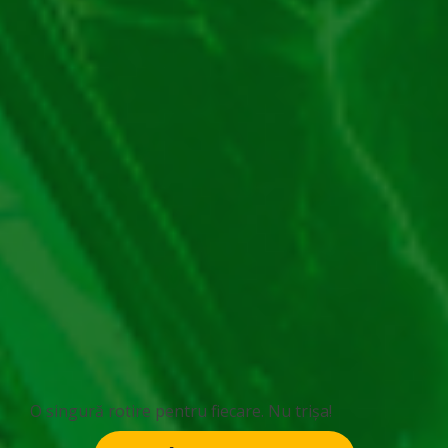
Rating
5/5 – (2 voturi)
Categorie
Blackjack
,
Păcănele cu RTP mare
Structură
–
Linii de plată
–
RTP
98,94%
Volatilitate
–
Data lansării
–
Distribuie!
Dacă ești în căutarea unei experiențe super tari și cu
câștiguri generoase, atunci ești în locul potrivit. Pe
O singură rotire pentru fiecare. Nu trișa!
lângă
despre care deja am
Baccarat Punto Banco Demo