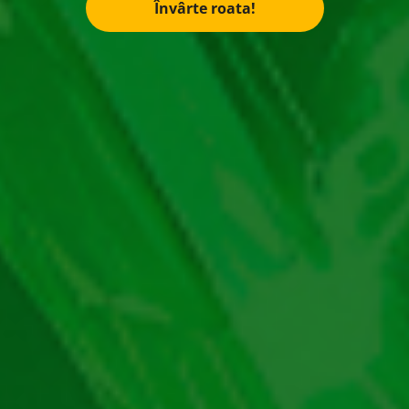
Învârte roata!
vorbit, îți prezentăm Premium Baccarat
. Dacă
Playtech
totuși consideri că nu știi încă sa joci baccarat, fii liber
să consulți
de pe Jocuri Păcănele.
regulament baccarat
Acolo vei găsi toate informațiile de bază pe care
trebuie să le cunoști atunci când vrei sa joci Baccarat
online. Acum haide să trecem la Premium Baccarat
Playtech!
Reguli Premium Baccarat
Playtech
Așa cum probabil știi deja, baccarat nu se joacă doar
pe
ci și online. Premium Baccarat Playtech
live casino
este simplu de învățat. Tematica este mai specială
față de alte jocuri de baccarat online. Așa cum îi
spune și numele, are o grafică mai premium decât
alte jocuri baccarat. Uite care sunt regulile celui mai
tare joc, Premium Baccarat Playtech.