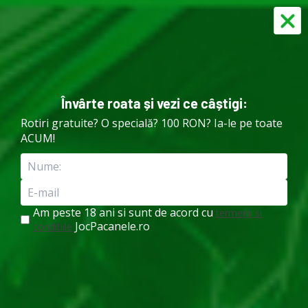
tiri
5.000 RON Bonus + 500 Rotiri
Învârte roata și vezi ce câștigi:
Acasă
»
Slots
»
Premium Baccarat Playtech
Rotiri gratuite? O specială? 100 RON? Ia-le pe toate
ACUM!
Premium Baccarat
Playtech
Autor:
Diana Ionita
Am peste 18 ani si sunt de acord cu
termenii si
JocPacanele.ro
Actualizat: 19 august 2024
conditiile
Joacă și ia bonusul: