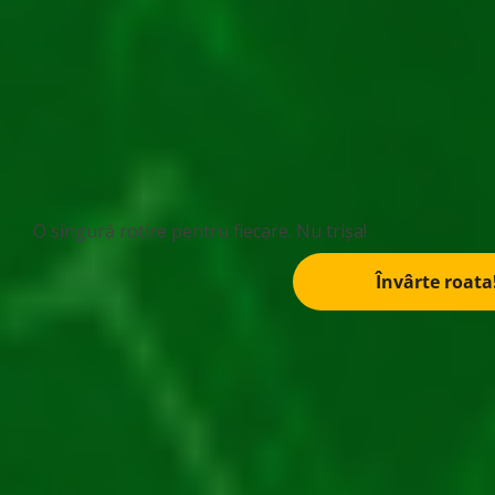
Rating
3.8/5 – (5 voturi)
Categorie
Păcănele cu RTP mare
,
Păcănele noi
Distribuie!
3.8/5 – (5 voturi)
O singură rotire pentru fiecare. Nu trișa!
Intră în aventura vieții tale cu Pirate Armada gratis! În
Învârte roata
cele ce urmează îți vom prezenta tot ce trebuie să
cunoști despre acest joc de păcănele cu pirați. Vei
descoperi că este unul dintre cele mai captivante
sloturi online datorită simbolurilor, graficii și
funcțiilor sale speciale.
Dacă ai ajuns aici, știm că ești o fire avidă de
explorare. Continuă aventura cu
,