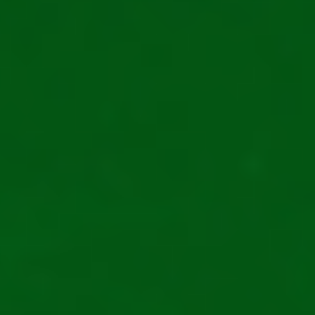
Oferte Casino Limitate
Cod Bonus Casino
Bonus Aniversar Casino
Bonus Fără Rulaj
LiveCasino
50 Rotiri Gratuite
100 Rotiri Gratuite
200 Rotiri Gratuite
300 Rotiri Gratuite
400 Rotiri Gratuite
500 Rotiri Gratuite
Unibet Casino
Zinx Casino
Favbet Casino
Superbet Casino