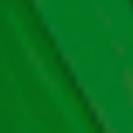
Scatter = 10 rotiri gratuite.
Rotiri gratuite
: valorile cuferelor din Pirate
Armada gratis sunt adunate, iar suma va apărea
pe fiecare simbol Scatter din secvența de învârtiri
gratuite. Simbolurile vor plăti acea valoare,
indiferent de poziția lor pe role.
Pirate Armada slot – îl poți juca
și pe bani reali?
La momentul redactării acestei recenzii, Pirate
Armada online nu putea fi jucat și pe bani reali. Dar
există mari șanse ca acesta să apară la NetBet,
întrucât aici găsești multe alte jocuri de la 1×2
Gaming. Deschide pagina acestui casino pentru a
vedea diversitatea de jocuri prezentă! În afară de
portofoliul vast de păcănele, te mai poți delecta și cu
jocuri la mese de casino live.