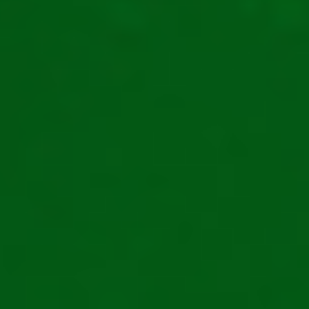
JocPacanele.ro
este deținut și operat de OGOOGA SERVICES SRL, persoană
juridică română, cu sediul social în București, Sector 1, Bulevardul ION
MIHALACHE nr. 15-17, etaj 8, număr de înregistrare J2016011888403, cod
unic de înregistrare 36506980 și are dreptul de a desfășura activitatea în
calitate de afiliat în domeniul jocurilor de noroc, acordat prin licența
valabilă până la data de 31.10.2026, conform Deciziei Oficiului Național al
Jocurilor de Noroc, nr.1879/20.10.2016. Accesul pe
JocPacanele.ro
este
strict interzis minorilor! Pe acest site nu se desfășoară activități de jocuri
de noroc, însă pe site-urile partenerilor promovați se joacă cu bani reali,
vă încurajăm să jucați responsabil și să pariați doar atât cât vă permiteți.
De asemenea, vă rugăm să aveți în vedere faptul că activitatea de jocuri de
noroc poate fi interzisă în jurisdicția în care sunteți localizat, fiind
responsabilitatea dumneavoastră să respectați legislația în vigoare.
Activitatea de jocuri de noroc poate cauza dependență și, totodată, poate
avea un impact asupra situației dumneavoastră financiare. Vă rugăm să
jucați responsabil! În cazul dependenței de jocuri de noroc sau pariuri, vă