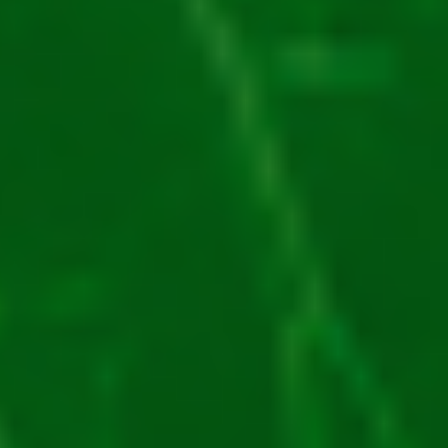
Riverboat Reel gratis
un alt joc plin de acțiune!
RTP
Structură
Linii de plată
94,62%
5×3
10
Despre jocul de păcănele Pirate
Armada gratis
Pirate Armada gratis are o grafică excepțională. Pe
fundalul rolelor vei vedea două corăbii ale piraților,
iar ecranul de joc cuprinde numeroase elemente din
această lume. Vei vedea papagali, cufere pline cu
bogății și mai mulți pirați înfricoșători. În afară de
simbolurile tematice, mai găsești și numerele clasice
ale cărților de joc.
Structura jocului de păcănele Pirate Armada demo
online este de 5 role a câte 3 poziții fiecare. Datorită