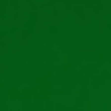
rugăm să contactați Jocresponsabil, la numărul gratuit +0800 800 099, sau
să accesați
https://jocresponsabil.ro/
.
Copyright © 2026 JocPacanele.ro – jocuri casino online România – Toate
drepturile rezervate