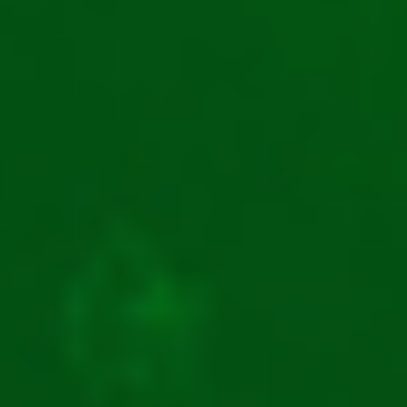
Generale
Cine Suntem
Autori
Contactează-ne
Licență ONJN
Politica Cookies (EU)
Cookie de rețea
Termeni și Condiții
Confidențialitate (EU)
SUSȚINEM JOCUL DE NOROC RESPONSABIL!
Blog
Ghid despre Păcănele
Cum Evaluăm Cazinourile Online
Politica de Evaluare a Păcănelelor
Harta Păcănelelor – JocPăcănele