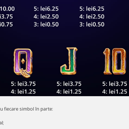
u fiecare simbol în parte:
l;