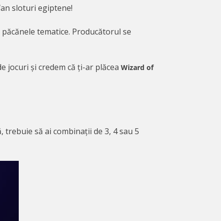
an sloturi egiptene!
ră păcănele tematice. Producătorul se
de jocuri și credem că ți-ar plăcea
Wizard of
, trebuie să ai combinații de 3, 4 sau 5