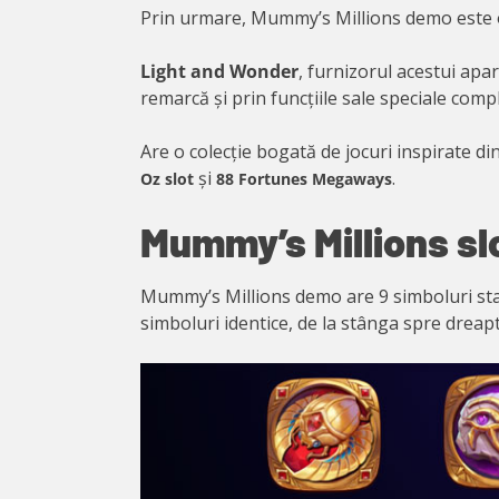
Prin urmare, Mummy’s Millions demo este o p
Light and Wonder
, furnizorul acestui apa
remarcă și prin funcțiile sale speciale compl
Are o colecție bogată de jocuri inspirate din
și
.
Oz slot
88 Fortunes Megaways
Mummy’s Millions slot
Mummy’s Millions demo are 9 simboluri standa
simboluri identice, de la stânga spre dreap