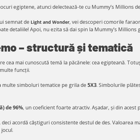
la jocuri egiptene, atunci delectează-te cu Mummy’s Millions d
ului semnat de
, vei descoperi comorile faraon
Light and Wonder
toate detaliile! Apoi, nu ezita să dai spin la Mummy’s Millions 
mo – structură și tematică
e cea mai cunoscută temă la păcănele: cea egipteană. Totuși
multe funcții.
dea multe simboluri tematice pe grila de
5X3
. Simbolurile plăt
tă) de 96%
, un coeficient foarte atractiv. Așadar, și din aces
, deci acordă câștiguri consistente destul de des. Valoarea m
jocul.