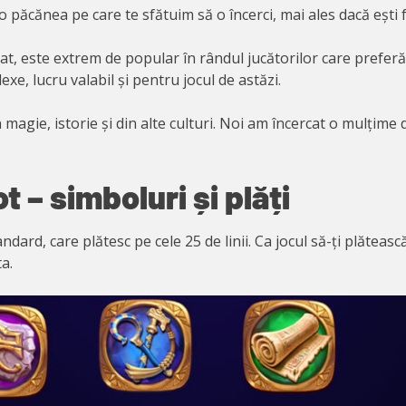
ăcănea pe care te sfătuim să o încerci, mai ales dacă ești f
rat, este extrem de popular în rândul jucătorilor care prefe
exe, lucru valabil și pentru jocul de astăzi.
 magie, istorie și din alte culturi. Noi am încercat o mulțime 
 – simboluri și plăți
rd, care plătesc pe cele 25 de linii. Ca jocul să-ți plătească
ta.