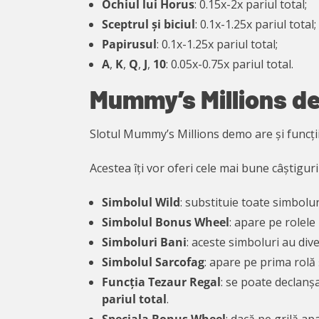
Ochiul lui Horus
: 0.15x-2x pariul total;
Sceptrul și biciul
: 0.1x-1.25x pariul total;
Papirusul
: 0.1x-1.25x pariul total;
A
,
K
,
Q
,
J
,
10
: 0.05x-0.75x pariul total.
Mummy’s Millions de
Slotul Mummy’s Millions demo are și funcții
Acestea îți vor oferi cele mai bune câștiguri
Simbolul Wild
: substituie toate simboluri
Simbolul Bonus Wheel
: apare pe rolele
Simboluri Bani
: aceste simboluri au dive
Simbolul Sarcofag
: apare pe prima rolă 
Funcția Tezaur Regal
: se poate declanș
pariul total
.