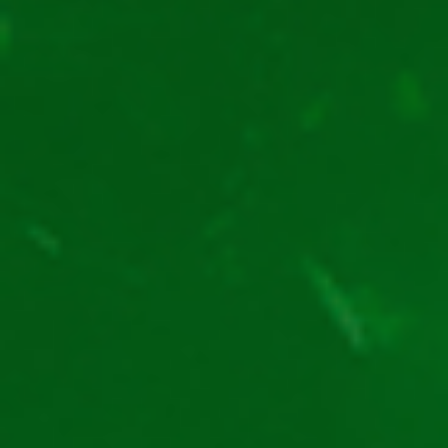
Magic Portals gratis este un joc foarte atractiv, pe
care nu trebuie să îl ratezi. Jocul este disponibil la
Netbet în varianta pe miză reală și poate fi jucat
folosind bonusul exclusiv. Are un RTP grozav, de
peste 96%, Wild și Scatter, grafică WOW, coloană
sonoră perfectă, volatilitate mică și super funcție cu
rotiri gratis.
Plătește bine, ai să vezi! Jucând gratis la noi pe site
vei învăța cum să câștigi mai bine, construindu-ți o
strategie proprie. Apoi poți juca mai încrezător pe
bani reali la un casino! Dar mai întâi trebuie să iei un
, să zicem, iar tocmai apoi
bonus de bun venit NetBet
vei putea începe să joci.
Tot pe site-ul nostru ai alte jocuri de păcănele gratis
de la producători de renume internațional, nu doar
de la NetEnt. De exemplu, vei găsi păcănele de la