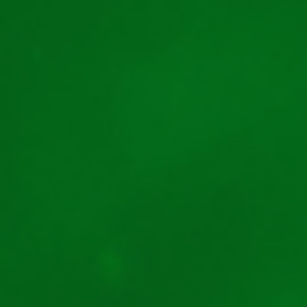
Pe Joc Păcănele punem distracția la loc de cinste! Vrem ca aici să
găsești cele mai populare păcănele online demo. Și mai vrem să-
ți oferim zilnic noi opțiuni, astfel încât să nu te plictisești
niciodată. La final, iei și un bonus exclusiv și joci la păcănele pe
bani reali!
Generale
Cine Suntem
Autori
Contactează-ne
Licență ONJN
Politica Cookies (EU)
Cookie de rețea
Termeni și Condiții
Confidențialitate (EU)
SUSȚINEM JOCUL DE NOROC RESPONSABIL!