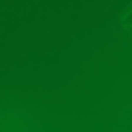
Microgaming, iSoftBet, EGT, IGT, Playtech, NYX,
Pragmatic ș.a.m.d. Dacă vrei tot un slot cu tematică
magică, îți recomandăm
. Sau
Dark Vortex Yggdrasil
poate Mythic Maiden tot de la NetEnt. Distracție
plăcută!
Alte păcănele recomandate