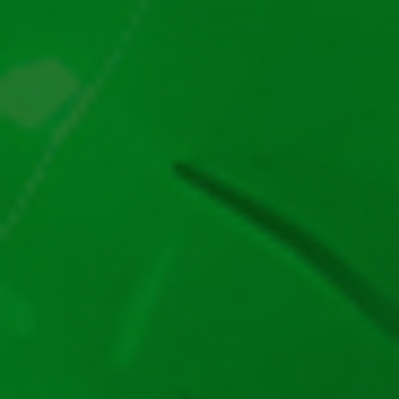
Unibet Casino
Zinx Casino
Favbet Casino
Superbet Casino
Păcănele Demo
Fire Blaze Red Wizard
40 super hot demo – 7777 gratis
Shining Crown demo
Sizzling Hot demo
Book of Ra demo
40 Burning Hot demo
Burning Hot demo
Crazy Monkey demo