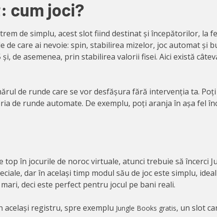
: cum joci?
rem de simplu, acest slot fiind destinat și începătorilor, la f
 de care ai nevoie: spin, stabilirea mizelor, joc automat și b
 și, de asemenea, prin stabilirea valorii fisei. Aici există câte
ul de runde care se vor desfășura fără intervenția ta. Poți s
eria de runde automate. De exemplu, poți aranja în așa fel î
 top în jocurile de noroc virtuale, atunci trebuie să încerci 
speciale, dar în același timp modul său de joc este simplu, idea
mari, deci este perfect pentru jocul pe bani reali.
din același registru, spre exemplu
, un slot ca
Jungle Books gratis