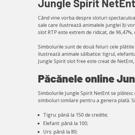
Jungle Spirit NetEnt,
Când vine vorba despre sloturi spectaculoase
sale care ilustrează animalele junglei îți vo
slot RTP este extrem de ridicat, de 96,47%, 
Simbolurile sunt de două feluri: cele plătite 
ilustrează animale sălbatice: tigrul, elefant
Jungle Spirit slot free este creat de NetEn
Păcănele online Jungl
Simbolurile Jungle Spirit NetEnt se plătesc 
simboluri similare pentru a genera plată. Si
Tigru: până la 150 de credite;
Elefant: până la 100;
Urs: până la 80;