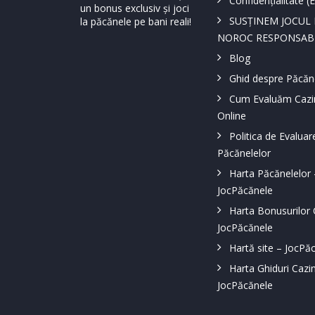
Confidențialitate (
un bonus exclusiv și joci
SUSȚINEM JOCUL
la păcănele pe bani reali!
NOROC RESPONSABI
Blog
Ghid despre Păcăn
Cum Evaluăm Cazin
Online
Politica de Evaluar
Păcănelelor
Harta Păcănelelor 
JocPăcănele
Harta Bonusurilor 
JocPăcănele
Hartă site – JocPă
Harta Ghiduri Cazi
JocPăcănele