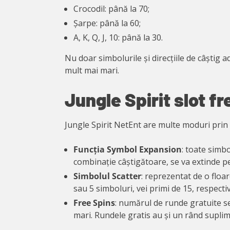
Crocodil: până la 70;
Șarpe: până la 60;
A, K, Q, J, 10: până la 30.
Nu doar simbolurile și direcțiile de câștig ad
mult mai mari.
Jungle Spirit slot fr
Jungle Spirit NetEnt are multe moduri prin c
Funcția Symbol Expansion
: toate simbo
combinație câștigătoare, se va extinde pe 
Simbolul Scatter
: reprezentat de o floa
sau 5 simboluri, vei primi de 15, respectiv
Free Spins
: numărul de runde gratuite se
mari. Rundele gratis au și un rând suplime