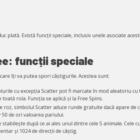
uc plată. Există funcții speciale, inclusiv unele asociate acest
ee: funcții speciale
are îți va putea spori câștigurile. Acestea sunt:
lurile cu excepția Scatter pot fi marcate în mod aleatoriu cu 
toată rola. Funcția se aplică și la Free Spins.
re roz, simbolul Scatter aduce runde gratuite dacă apare de c
 50 de ori valoarea pariului.
 stabilește după ce ai ales unul dintre cele 5 animale. Cele 
ntar și 1024 de direcții de câștig.