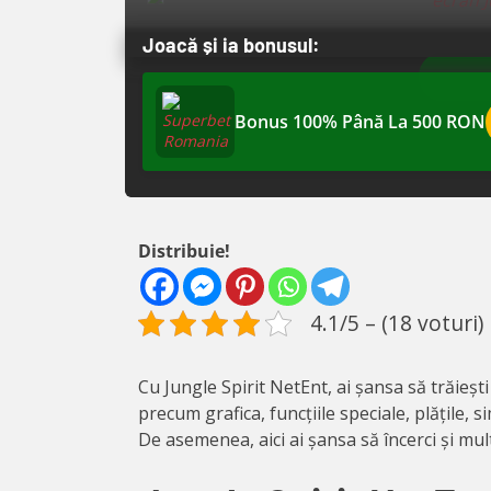
Joacă și ia bonusul:
J
Bonus 100% Până La 500 RON
Distribuie!
4.1/5 – (18 voturi)
Cu Jungle Spirit NetEnt, ai șansa să trăiești
precum grafica, funcțiile speciale, plățile, si
De asemenea, aici ai șansa să încerci și mul