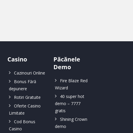
Casino
Păcănele
Demo
Cazinouri Online
Fire Blaze Red
Bonus Fără
Wizard
depunere
40 super hot
Rotiri Gratuite
demo – 7777
Oferte Casino
gratis
Limitate
Shining Crown
Cod Bonus
demo
Casino