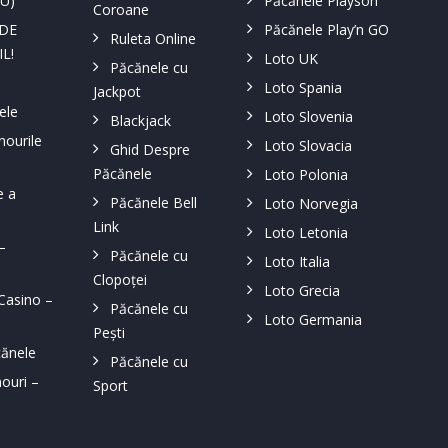
EU)
Păcănele Playson
Coroane
 DE
Păcănele Play’n GO
Ruleta Online
L!
Loto UK
Păcănele cu
Loto Spania
Jackpot
ele
Loto Slovenia
Blackjack
ourile
Loto Slovacia
Ghid Despre
Păcănele
Loto Polonia
e a
Păcănele Bell
Loto Norvegia
Link
Loto Letonia
–
Păcănele cu
Loto Italia
Clopoței
Loto Grecia
Casino –
Păcănele cu
Loto Germania
Pești
cănele
Păcănele cu
nouri –
Sport