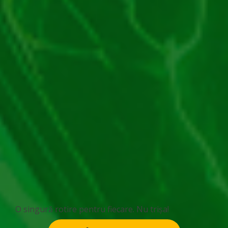
Păcănele cu RTP mare
,
Păcănele cu
Categorie
speciale
Distribuie!
3.7/5 – (7 voturi)
Skywind ne surprinde plăcut din nou, cu Jaguar Gold
gratis! Jocul pe care ți-l prezentăm azi și pe care-l poți
juca aici pe pagină cât dorești, cu 0 griji, merită un loc
de cinste în topul de
. Încă nu l-am
păcănele cu animale
inclus, dar până facem asta poți testa și alte aparate
cu aceeași tematică, dând click pe link-ul anterior. Dar
după ce joci păcăneaua cu jaguar de aur, da?
O singură rotire pentru fiecare. Nu trișa!
În jocul de păcănele Jaguar Gold demo distracția e la
ea acasă. Iar casa este, de această dată, pădurea, prin