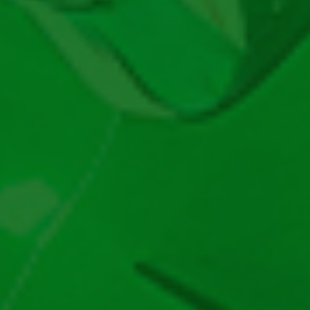
Rotiri Gratuite
Oferte Casino Limitate
Cod Bonus Casino
Bonus Aniversar Casino
Bonus Fără Rulaj
LiveCasino
50 Rotiri Gratuite
100 Rotiri Gratuite
200 Rotiri Gratuite
300 Rotiri Gratuite
400 Rotiri Gratuite
500 Rotiri Gratuite
Unibet Casino
Zinx Casino
Favbet Casino
Superbet Casino