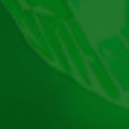
tot în cele ce urmează. Momentan îți mai spunem că
păcăneaua Jaguar Gold free are structură de 5×3 și
25 de linii de plată. Rata de returnare către jucător
este avantajoasă, de 96%, iar volatilitatea este mare.
Deci jocul e recomandat mai mult celor cu experiență.
Totuși, pe Joc Păcănele joci Jaguar Gold gratis, deci
poți să dai Spinuri și dacă ești la început. Ba chiar e
recomandat, pentru că așa vezi cum plătește și-ți poți
crea propriile strategii de joc.
Plățile în Jaguar Gold demo
Slotul Jaguar Gold gratis plătește bine și cu
simbolurile de bază. Hai să vedem ce-ți oferă
animalelele de pe role!
Gorila: până la 500 credite;
Căprioara: până la 400;
Pasărea: până la 300;
Broasca: până la 200;
A, K,Q, J: până la 50.