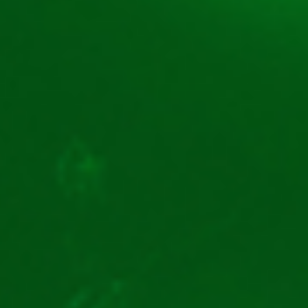
Combinațiile câștigătoare din Jaguar Gold slot plătesc
doar de la stânga la dreapta, pe cele 25 paylines. Însă
există două simboluri speciale, Scatter și Bonus, ce
plătesc în orice poziție!
Specialele în Jaguar Gold free
Specialele sunt cele mai faine la păcănele, așa-i? În
Jaguar Gold gratis vei găsi 3 simboluri de acest fel,
ce-ți vor face aventura și mai palpitantă:
Bonus:
este reprezentat de diamant. În Jaguar
Gold demo, 6+ astfel de simboluri declanșează
funcția Jumbo Links Bonus.
Wild:
este frumosul jaguar de aur. Apare stivuit pe
role și înlocuiește simboluri în vederea creării unor
super combinații. Nu înlocuiește Bonus și Scatter.
Scatter:
este imaginea cu râul ce curge prin
pădure. Apare doar pe rolele 1, 3 și 5 din Jaguar
Gold și declanșează jocuri gratuite.