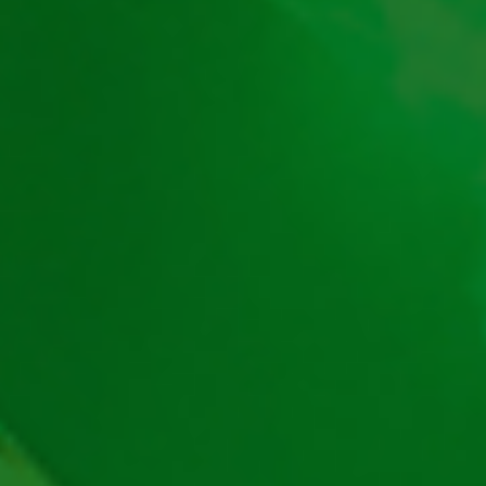
Cum Evaluăm Cazinourile Online
Politica de Evaluare a Păcănelelor
Harta Păcănelelor – JocPăcănele
Harta Bonusurilor Casino – JocPăcănele
Hartă site – JocPăcănele
Harta Ghiduri Cazinouri – JocPăcănele
Păcănele
Păcănele Clasice
Păcănele cu RTP mare
Păcănele cu Fructe
Poker ca la Aparate
Păcănele cu Coroane
Ruleta Online
Păcănele cu Jackpot