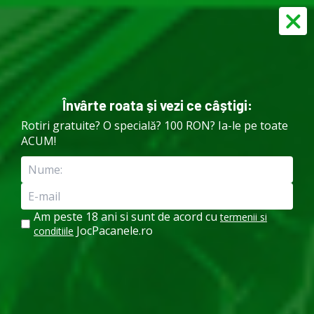
 Rotiri
5.000 RON Bonus + 500 Rotiri
Învârte roata și vezi ce câștigi:
Acasă
»
Slots
»
Jaguar Gold
Rotiri gratuite? O specială? 100 RON? Ia-le pe toate
ACUM!
Jaguar Gold
Autor:
Gabriel
Actualizat: 29 iunie 2026
Am peste 18 ani si sunt de acord cu
termenii si
JocPacanele.ro
conditiile
Joacă și ia bonusul:
JOACĂ GRATIS