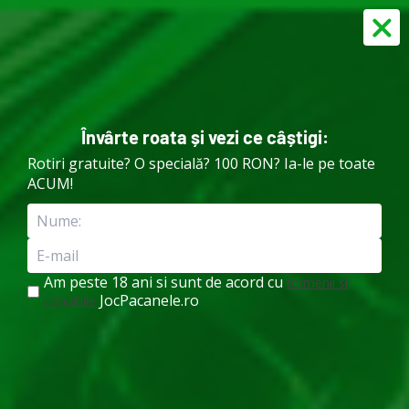
Rotiri
5.000 RON Bonus + 500 Rotiri
Învârte roata și vezi ce câștigi:
Acasă
»
Slots
»
Hot Hot Fruit
Rotiri gratuite? O specială? 100 RON? Ia-le pe toate
ACUM!
Hot Hot Fruit
Autor:
Gabriel
Actualizat: 26 mai 2026
Am peste 18 ani si sunt de acord cu
termenii si
JocPacanele.ro
conditiile
Joacă și ia bonusul:
JOACĂ GRATIS