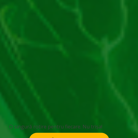
Păcănele Cu Fructe
,
Păcănele cu
Categorie
speciale
,
Păcănele Gratis
Structură
5×3
Linii de plată
15
RTP
96.84%
Volatilitate
Medie
Data lansării
Ianuarie 2019
Distribuie!
Ești fan păcănele cu fructe, dar nu ai auzit de Hot Hot
Fruit gratis? Să remediem situația! Astăzi îți
O singură rotire pentru fiecare. Nu trișa!
prezentăm unul dintre cele mai incitante jocuri cu
fructe și cu mulți șeptari. Are chiar și rotiri gratuite și