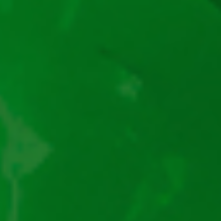
Sizzling Hot demo
Book of Ra demo
40 Burning Hot demo
Burning Hot demo
Crazy Monkey demo
5 Dazling Hot demo
Dice and Roll demo
Vizitează-ne și află cele mai noi informații!