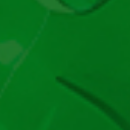
50 Rotiri Gratuite
100 Rotiri Gratuite
200 Rotiri Gratuite
300 Rotiri Gratuite
400 Rotiri Gratuite
500 Rotiri Gratuite
Unibet Casino
Zinx Casino
Favbet Casino
Superbet Casino
Păcănele Demo
Fire Blaze Red Wizard
40 super hot demo – 7777 gratis
Shining Crown demo