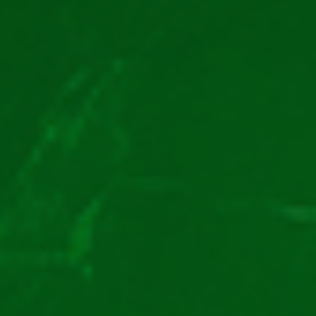
Simbolul Wild
: este substitut pentru celelalte
simboluri pe liniile de plată. Apare pe rolele 1, 2, 4
și 5. Și acesta se poate diviza la fel ca simbolurile
obișnuite.
Rotiri gratuite
: primești 6 runde dacă apar minim
3 simboluri Wild pe linie de la stânga la dreapta
SAU invers. De exemplu, pot apărea un simbol Wild
pe prima rolă și un simbol Wild dublu pe a doua
rolă. Primești 12 rotiri dacă apar minim 3 simboluri
Wild pe linie de la stânga la dreapta ȘI invers.
Fiecare combinație câștigătoare rămâne pe role
până la sfârșitul secvenței. Aceasta va plăti de
fiecare dată. Simbolurile blocate se pot dubla/tripla
și ele. Jocul blochează maxim 14 simboluri pe grilă.
Secvența nu poate fi redeclanșată.
Dacă tot suntem la capitolul speciale, îți poți încerca