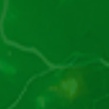
JocPacanele.ro
este deținut și operat de OGOOGA SERVICES SRL, persoană
juridică română, cu sediul social în București, Sector 1, Bulevardul ION
MIHALACHE nr. 15-17, etaj 8, număr de înregistrare J2016011888403, cod
unic de înregistrare 36506980 și are dreptul de a desfășura activitatea în
calitate de afiliat în domeniul jocurilor de noroc, acordat prin licența
valabilă până la data de 31.10.2026, conform Deciziei Oficiului Național al
Jocurilor de Noroc, nr.1879/20.10.2016. Accesul pe
JocPacanele.ro
este
strict interzis minorilor! Pe acest site nu se desfășoară activități de jocuri
de noroc, însă pe site-urile partenerilor promovați se joacă cu bani reali,
vă încurajăm să jucați responsabil și să pariați doar atât cât vă permiteți.
De asemenea, vă rugăm să aveți în vedere faptul că activitatea de jocuri de
noroc poate fi interzisă în jurisdicția în care sunteți localizat, fiind
responsabilitatea dumneavoastră să respectați legislația în vigoare.
Activitatea de jocuri de noroc poate cauza dependență și, totodată, poate
avea un impact asupra situației dumneavoastră financiare. Vă rugăm să
jucați responsabil! În cazul dependenței de jocuri de noroc sau pariuri, vă
rugăm să contactați Jocresponsabil, la numărul gratuit +0800 800 099, sau
să accesați
https://jocresponsabil.ro/
.
Copyright © 2026 JocPacanele.ro – jocuri casino online România – Toate
drepturile rezervate