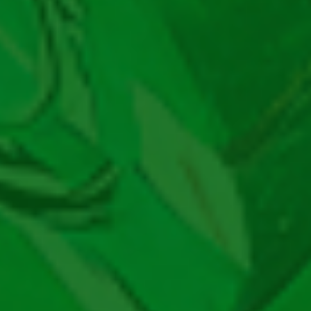
Loto Norvegia
Loto Letonia
Loto Italia
Loto Grecia
Loto Germania
Casino
Cazinouri Online
Bonus Fără depunere
Rotiri Gratuite
Oferte Casino Limitate
Cod Bonus Casino
Bonus Aniversar Casino
Bonus Fără Rulaj
LiveCasino