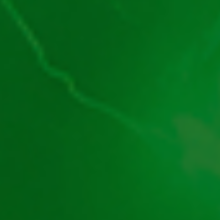
Licență ONJN
Politica Cookies (EU)
Cookie de rețea
Termeni și Condiții
Confidențialitate (EU)
SUSȚINEM JOCUL DE NOROC RESPONSABIL!
Blog
Ghid despre Păcănele
Cum Evaluăm Cazinourile Online
Politica de Evaluare a Păcănelelor
Harta Păcănelelor – JocPăcănele
Harta Bonusurilor Casino – JocPăcănele
Hartă site – JocPăcănele
Harta Ghiduri Cazinouri – JocPăcănele
Păcănele