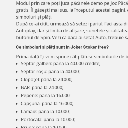
Modul prin care poți juca păcănele demo pe Joc Păcăn
gratis. Îl găsești mai sus, la începutul acestei pagin
simboluri și plăți.
După ce-ai citit, urmează să setezi pariul. Faci asta d
ERE
Autoplay, dar și limba de afișare, sunetele și calitate
SPECIALA DE 40 RON
butonul de Spin. Vezi că dacă ai setat Auto, trebuie să 
Ce simboluri și plăți sunt în Joker Stoker free?
ROTIRI GRATUITE
Prima dată îți vom spune cât plătesc simbolurile de ba
Șeptar galben: până la 40.000 credite;
Șeptar roșu: până la 40.000;
Clopoțel: până la 24.000;
NIMIC
BAR: până la 24.000;
OFERTĂ FĂRĂ DEPUNERE
Pepene: până la 16.000;
COD BONUS SPECIALA
Căpșună: până la 16.000;
TE
Lămâie: până la 10.000;
Portocală: până la 10.000;
Prună: până la 10.000;