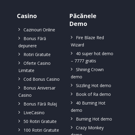
Casino
Păcănele
Demo
Cazinouri Online
Fire Blaze Red
Bonus Fără
Wizard
depunere
40 super hot demo
Rotiri Gratuite
– 7777 gratis
Oferte Casino
Shining Crown
Limitate
demo
Cod Bonus Casino
Sizzling Hot demo
Bonus Aniversar
Book of Ra demo
Casino
40 Burning Hot
Bonus Fără Rulaj
demo
LiveCasino
Burning Hot demo
50 Rotiri Gratuite
Crazy Monkey
100 Rotiri Gratuite
demo