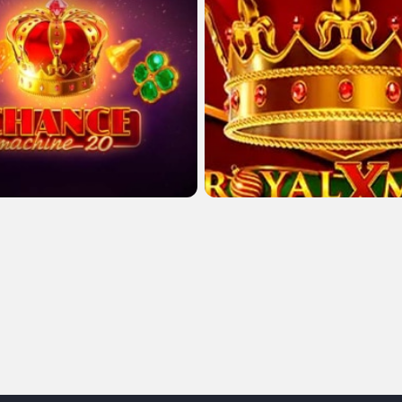
ură rotire pentru fiecare. Nu trișa!
Învârte roata!