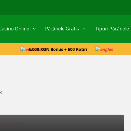
Casino Online
Păcănele Gratis
Tipuri Păcănele
5.000 RON Bonus + 500 Rotiri
24