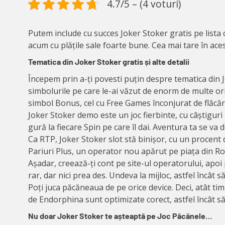
4.7/5 – (4 voturi)
Putem include cu succes Joker Stoker gratis pe lista
acum cu plățile sale foarte bune. Cea mai tare în ace
Tematica din Joker Stoker gratis și alte detalii
Începem prin a-ți povesti puțin despre tematica din J
simbolurile pe care le-ai văzut de enorm de multe ori.
simbol Bonus, cel cu Free Games înconjurat de flăcări.
Joker Stoker demo este un joc fierbinte, cu câștiguri p
gură la fiecare Spin pe care îl dai. Aventura ta se va de
Ca RTP, Joker Stoker slot stă binișor, cu un procent 
Pariuri Plus, un operator nou apărut pe piața din Rom
În
Așadar, creează-ți cont pe site-ul operatorului, apoi 
rar, dar nici prea des. Undeva la mijloc, astfel încât să
Poți juca păcăneaua de pe orice device. Deci, atât tim
Rotir
de Endorphina sunt optimizate corect, astfel încât s
le pe
Nu doar Joker Stoker te așteaptă pe Joc Păcănele…