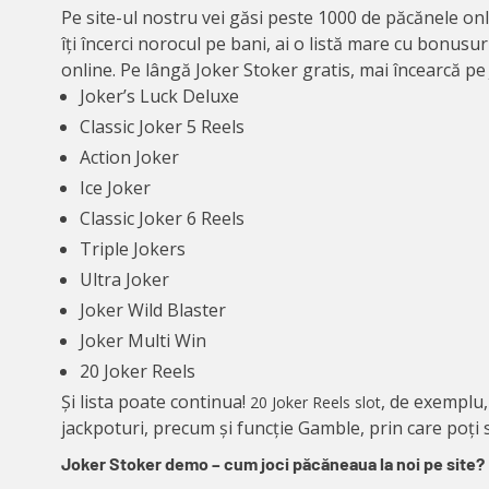
Pe site-ul nostru vei găsi peste 1000 de păcănele onlin
îți încerci norocul pe bani, ai o listă mare cu bonusu
online. Pe lângă Joker Stoker gratis, mai încearcă pe 
Joker’s Luck Deluxe
Classic Joker 5 Reels
Am 
condi
Action Joker
Ice Joker
Classic Joker 6 Reels
Triple Jokers
Ultra Joker
Joker Wild Blaster
Joker Multi Win
20 Joker Reels
Și lista poate continua!
, de exemplu,
20 Joker Reels slot
jackpoturi, precum și funcție Gamble, prin care poți să
Joker Stoker demo – cum joci păcăneaua la noi pe site?