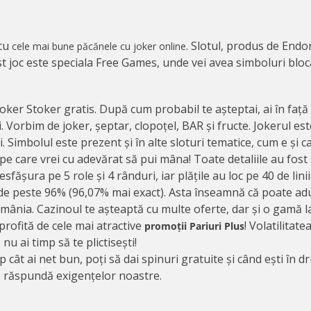
 cu
. Slotul, produs de Endor
cele mai bune păcănele cu joker online
st joc este speciala Free Games, unde vei avea simboluri bloca
oker Stoker gratis. După cum probabil te așteptai, ai în față
 Vorbim de joker, șeptar, clopoțel, BAR și fructe. Jokerul este
 Simbolul este prezent și în alte sloturi tematice, cum e și ca
e care vrei cu adevărat să pui mâna! Toate detaliile au fost sel
sfășura pe 5 role și 4 rânduri, iar plățile au loc pe 40 de linii
de peste 96% (96,07% mai exact). Asta înseamnă că poate aduce 
ânia. Cazinoul te așteaptă cu multe oferte, dar și o gamă lar
vârte roata și vezi ce
profită de cele mai atractive
! Volatilitate
promoții Pariuri Plus
câștigi:
 nu ai timp să te plictisești!
p cât ai net bun, poți să dai spinuri gratuite și când ești în
i gratuite? O specială? 100 RON? Ia-
ă răspundă exigențelor noastre.
 toate ACUM!