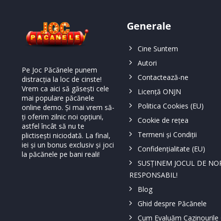
Generale
Cine Suntem
Autori
Pe Joc Păcănele punem
Contactează-ne
distracția la loc de cinste!
Vrem ca aici să găsești cele
Licență ONJN
mai populare păcănele
Politica Cookies (EU)
online demo. Și mai vrem să-
ți oferim zilnic noi opțiuni,
Cookie de rețea
astfel încât să nu te
Termeni și Condiții
plictisești niciodată. La final,
iei și un bonus exclusiv și joci
Confidențialitate (EU)
la păcănele pe bani reali!
SUSȚINEM JOCUL DE N
RESPONSABIL!
Blog
Ghid despre Păcănele
Cum Evaluăm Cazinourile 