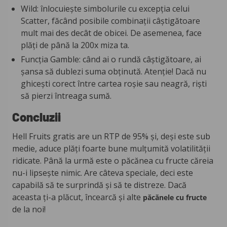
Wild: înlocuiește simbolurile cu excepția celui
Scatter, făcând posibile combinații câștigătoare
mult mai des decât de obicei. De asemenea, face
plăți de până la 200x miza ta.
Funcția Gamble: când ai o rundă câștigătoare, ai
șansa să dublezi suma obținută. Atenție! Dacă nu
ghicești corect între cartea roșie sau neagră, riști
să pierzi întreaga sumă.
Concluzii
Hell Fruits gratis are un RTP de 95% și, deși este sub
medie, aduce plăți foarte bune mulțumită volatilității
ridicate. Până la urmă este o păcănea cu fructe căreia
nu-i lipsește nimic. Are câteva speciale, deci este
capabilă să te surprindă și să te distreze. Dacă
aceasta ți-a plăcut, încearcă și alte
păcănele cu fructe
de la noi!