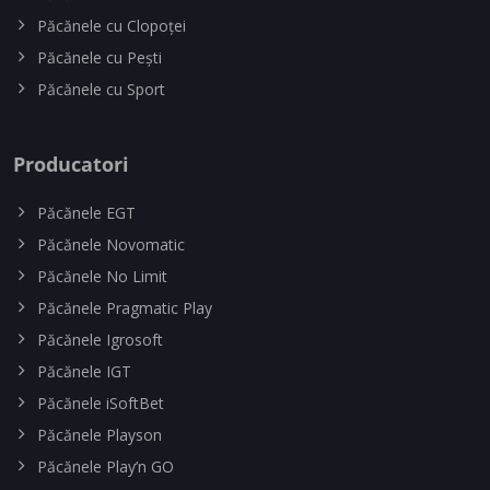
Păcănele cu Clopoței
Păcănele cu Pești
Păcănele cu Sport
Producatori
Păcănele EGT
Păcănele Novomatic
Păcănele No Limit
Păcănele Pragmatic Play
Păcănele Igrosoft
Păcănele IGT
Păcănele iSoftBet
Păcănele Playson
Păcănele Play’n GO