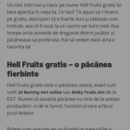
Un slot infernal și clasic pe nume Hell Fruits gratis își
face apariția în viața ta. Ce faci? Te apuci să-l încerci
pe gratis, descoperi că e foarte bun și plătește cum
trebuie, așa că îl cauți la un cazino pe bani reali. Așa
începe orice poveste de dragoste dintre jucător și
păcăneaua sa preferată. Hai să vedem dacă asta e
favorita ta!
Hell Fruits gratis – o păcănea
fierbinte
Hell Fruits gratis este o păcănea clasică, exact cum
sunt
sau
de la
20 Burning Hot online
Bulky Fruits slot
EGT. Numai că această păcănea nu vine de la același
producător, ci de la Synot, furnizorul care a făcut
jocul Aviator.
Rolele sunt așezate pe un fundal ce pare să fie o