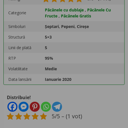
Păcănele cu dublaje
,
Păcănele Cu
Categorie
Fructe
,
Păcănele Gratis
Simboluri
Șeptari, Pepeni, Cireșe
Structură
5×3
Linii de plată
5
RTP
95%
Volatilitate
Medie
Data lansării
Ianuarie 2020
Distribuie!
5/5 – (1 vot)