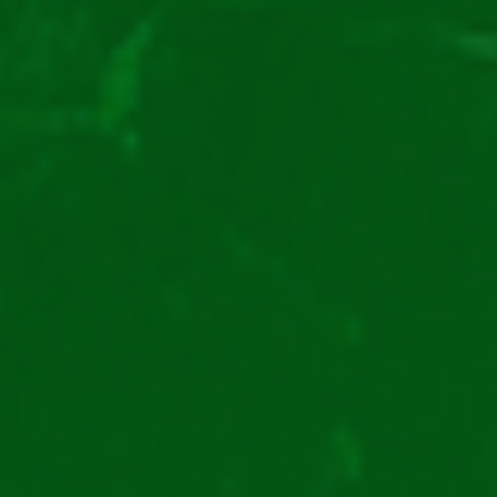
Simboluri în Game of Luck slot
Este timpul să afli ce simboluri de bază deține Game
of Luck gratis și ce plăți îți vor aduce acestea. Mizele
cu care vei juca pot varia de la cea minimă de 20
credite până la cea maximă de 400 credite. Dar plățile
pe care urmează să ți le prezentăm sunt calculate
pentru miza minimă. Deci, hai să vedem cât vei
câștiga!
A, K: până la 100 credite;
Buburuza: până la 150 credite;
Ciuperca: până la 150 credite;
Femeia: până la 200 credite;
Bărbatul: până la 400 credite.
După cum poți vedea, chiar dacă nu sunt speciale,