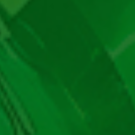
Păcănele cu Sport
Producatori
Păcănele EGT
Păcănele Novomatic
Păcănele No Limit
Păcănele Pragmatic Play
Păcănele Igrosoft
Păcănele IGT
Păcănele iSoftBet
Păcănele Playson
Păcănele Play’n GO
Loto UK
Loto Spania