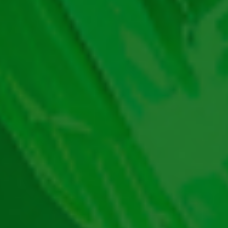
vedea că vor fi influențate de speciale. În particular,
simbolul Trifoi este cel care îți poate aduce cele mai
mari surprize.
Trecând la producătorul jocului de păcănele Game of
Luck, acesta este nimeni altul decât EGT sau Amusnet
Interactive, numit mai nou. Având această idee în
vedere, putem să fim siguri că experiența noastră pe
parcursul jocului va fi una plăcută, calitativă și
captivantă. De aceea, îți recomandăm să mai încerci și
alte păcănele EGT, pentru a descoperi noi comori.
Întorcându-ne la Game of Luck free, acesta vine cu
un RTP cu o valoare medie, de 95,76%. Totuși, este
suficient pentru a-ți aduce câștiguri frumușele chiar
și atunci când joci la casino pe bani reali. De
asemenea, trebuie să mai știi că slotul este unul
potrivit și pentru cei începători, tocmai datorită