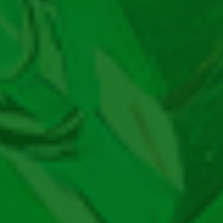
Loto Slovenia
Loto Slovacia
Loto Polonia
Loto Norvegia
Loto Letonia
Loto Italia
Loto Grecia
Loto Germania
Casino
Cazinouri Online
Bonus Fără depunere
Rotiri Gratuite
Oferte Casino Limitate
Cod Bonus Casino