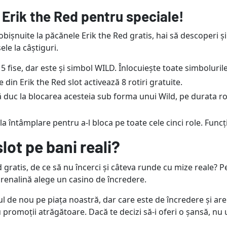
 Erik the Red pentru speciale!
bișnuite la păcănele Erik the Red gratis, hai să descoperi și 
le la câștiguri.
 5 fise, dar este și simbol WILD. Înlocuiește toate simbolurile
e din Erik the Red slot activează 8 rotiri gratuite.
 duc la blocarea acesteia sub forma unui Wild, pe durata rot
a întâmplare pentru a-l bloca pe toate cele cinci role. Funcț
lot pe bani reali?
gratis, de ce să nu încerci și câteva runde cu mize reale? Pe 
adrenalină alege un casino de încredere.
 de nou pe piața noastră, dar care este de încredere și are
romoții atrăgătoare. Dacă te decizi să-i oferi o șansă, nu 