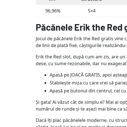
96,96%
5×4
Păcănele Erik the Red g
Jocul de păcănele Erik the Red gratis vine c
de linii de plată fixe, câștigurile realizând
Erik the Red slot, după cum am zis, are un
dese, cu sume rezonabile, dar nu exagerat 
Apasă pe JOACĂ GRATIS, apoi așteapt
Stabilește miza cu care vrei să pariezi
Apasă pe butonul din centrul, cel cu 
Și gata! Ai văzut cât de simplu e? Mai ai op
numărul de runde și te așezi mai bine ca să
În
Dacă îți plac păcănelele moderne, cu structu