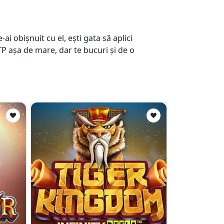
-ai obișnuit cu el, ești gata să aplici
RTP așa de mare, dar te bucuri și de o