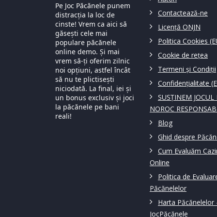
Pe Joc Păcănele punem
Contactează-ne
distracția la loc de
cinste! Vrem ca aici să
Licență ONJN
găsești cele mai
Politica Cookies (E
populare păcănele
online demo. Și mai
Cookie de rețea
vrem să-ți oferim zilnic
Termeni și Condiții
noi opțiuni, astfel încât
să nu te plictisești
Confidențialitate (
niciodată. La final, iei și
SUSȚINEM JOCUL
un bonus exclusiv și joci
la păcănele pe bani
NOROC RESPONSABI
reali!
Blog
Ghid despre Păcăn
Cum Evaluăm Cazin
Online
Politica de Evaluar
Păcănelelor
Harta Păcănelelor 
JocPăcănele