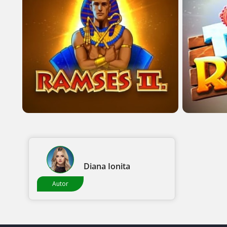
O sing
Diana Ionita
Autor