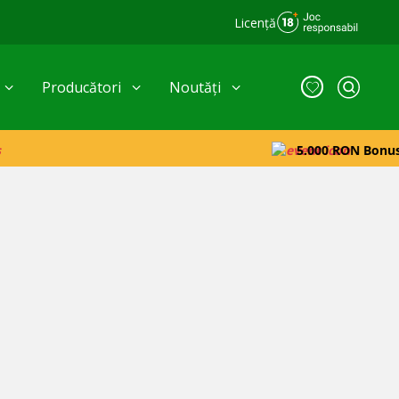
Licență
Producători
Noutăți
i
5.0