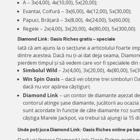
A – 3x(4,00), 4x(10,00), 5x(20,00);
Evantai, Coifură – 3x(6,00), 4x(12,00), 5x(30,00);
Papuci, Brățară – 3x(8,00), 4x(24,00), 5x(60,00);
Regele – 2x(4,00), 3x(20,00), 4x(80,00), 5x(300,00).
ERE
SPECIALA DE 40 RON
Diamond Link: Oasis Riches gratis – speciale
Iată că am ajuns la o secțiune a articolului foarte im
dintre acestea. Dacă nu ți-ai dat deja seama, Diamon
ROTIRI GRATUITE
pierdem timpul și să vedem care vor fi specialele din 
Simbolul Wild
– 2x(4,00), 3x(20,00), 4x(80,00), 5x(
Win Spin Oasis
– dacă vei obține trei simboluri Oas
dacă nu vor apărea câștiguri;
NIMIC
Diamond Link
– un contor de diamante așezat de-
OFERTĂ FĂRĂ DEPUNERE
contorul atinge șase diamante, jucătorii au ocazia 
COD BONUS SPECIALA
sunt acordate în funcție de câte diamante roz sunt d
câștiga Marele Jackpot, va trebui să ajungi la 15 d
TE
Unde poți juca Diamond Link: Oasis Riches online pe ban
Dacă vei încerca Diamond Link: Oasis Riches gratis pe 