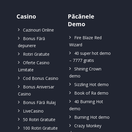
Casino
Păcănele
Demo
Cazinouri Online
Fire Blaze Red
Bonus Fără
Wizard
depunere
40 super hot demo
Rotiri Gratuite
– 7777 gratis
Oferte Casino
Shining Crown
Limitate
demo
Cod Bonus Casino
Sizzling Hot demo
Bonus Aniversar
Book of Ra demo
Casino
40 Burning Hot
Bonus Fără Rulaj
demo
LiveCasino
Burning Hot demo
50 Rotiri Gratuite
Crazy Monkey
100 Rotiri Gratuite