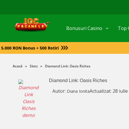
Bonusuri Casino
Top 
5.000 RON Bonus + 500 Rotiri
Acasă
»
Slots
»
Diamond Link: Oasis Riches
Diamond Link: Oasis Riches
Autor:
Actualizat: 28 iuli
Diana Ionita