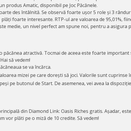
 un produs Amatic, disponibil pe Joc Păcănele.
oarte des întâlnită. Se observă foarte ușor 5 role și 3 rându
re plăți foarte interesante. RTP-ul are valoarea de 95,01%, fii
ste medie, un nivel perfect am spune noi, pentru a asigura pl
peste 18 ani si sunt de acord cu
termenii si
JocPacanele.ro
tiile
o păcănea atractivă. Tocmai de aceea este foarte important să
. Hai să vedem!
păcăneaua se va încărca.
oarea mizei pe care dorești să joci. Valorile sunt cuprinse în
apeși pe butonul de Start. De asemenea, vei avea la dispoziți
cipală din Diamond Link: Oasis Riches gratis. Așadar, este 
um vor plăti pe o miză de 10 credite. Să vedem!