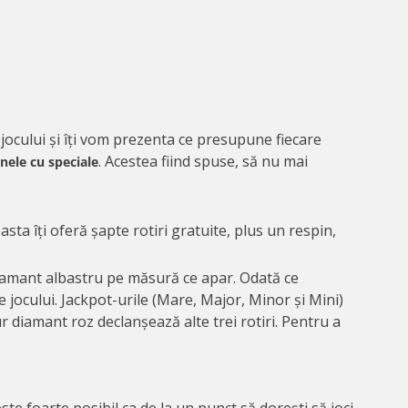
 jocului și îți vom prezenta ce presupune fiecare
. Acestea fiind spuse, să nu mai
nele cu speciale
asta îți oferă șapte rotiri gratuite, plus un respin,
diamant albastru pe măsură ce apar. Odată ce
e jocului. Jackpot-urile (Mare, Major, Minor și Mini)
r diamant roz declanșează alte trei rotiri. Pentru a
te foarte posibil ca de la un punct să dorești să joci