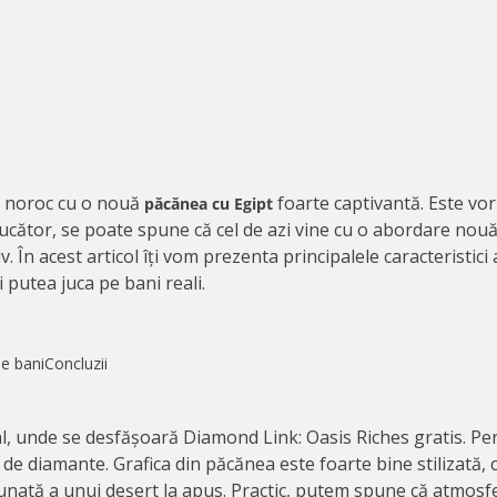
de noroc cu o nouă
foarte captivantă. Este vor
păcănea cu Egipt
ducător, se poate spune că cel de azi vine cu o abordare nouă.
. În acest articol îți vom prezenta principalele caracteristici
i putea juca pe bani reali.
vârte roata și vezi ce
e bani
Concluzii
câștigi:
i gratuite? O specială? 100 RON? Ia-
l, unde se desfășoară Diamond Link: Oasis Riches gratis. Per
 toate ACUM!
i de diamante. Grafica din păcănea este foarte bine stilizată,
nunată a unui deșert la apus. Practic, putem spune că atmosfe