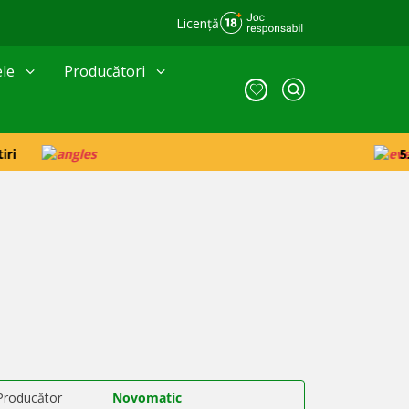
Licență
ele
Producători
nus + 500 Rotiri
Producător
Novomatic