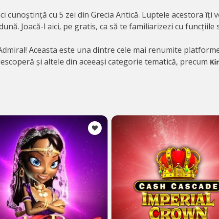
i cunoștință cu 5 zei din Grecia Antică. Luptele acestora îți v
dună. Joacă-l aici, pe gratis, ca să te familiarizezi cu funcțiile 
la Admiral! Aceasta este una dintre cele mai renumite platfor
, descoperă și altele din aceeași categorie tematică, precum
Ki