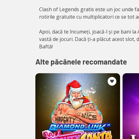
COD BONUS SPECIALA
TE
Clash of Legends gratis este un joc unde fac
rotirile gratuite cu multiplicatori ce se tot a
Apoi, dacă te încumeți, joacă-l și pe bani 
vastă de jocuri. Dacă ți-a plăcut acest slot
Baftă!
Alte păcănele recomandate