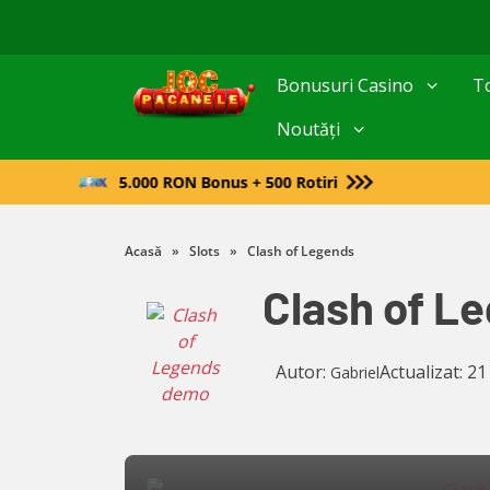
Bonusuri Casino
T
Noutăți
5.000 RON Bonus + 500 Rotiri
Acasă
»
Slots
»
Clash of Legends
Clash of L
Autor:
Actualizat: 2
Gabriel