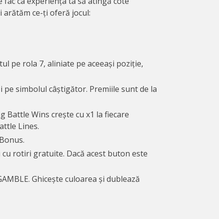
e fac ca experiența ta să atingă cote
 arătăm ce-ți oferă jocul:
ul pe rola 7, aliniate pe aceeași poziție,
zi pe simbolul câștigător. Premiile sunt de la
ig Battle Wins crește cu x1 la fiecare
ttle Lines.
 Bonus.
cu rotiri gratuite. Dacă acest buton este
ul GAMBLE. Ghicește culoarea și dublează