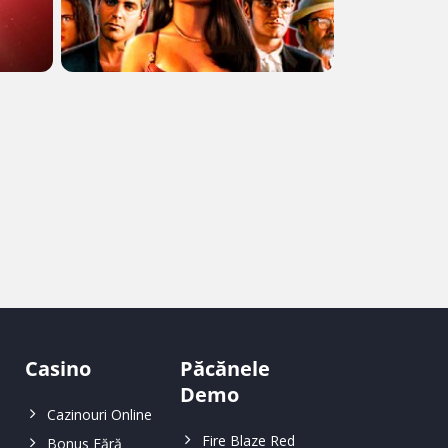
Casino
Păcănele
Demo
Cazinouri Online
Fire Blaze Red
Bonus Fără