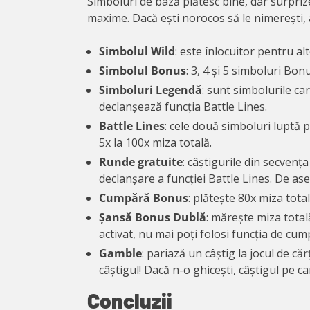
Simboluri de bază plătesc bine, dar surprize
maxime. Dacă ești norocos să le nimerești, a
Simbolul Wild
: este înlocuitor pentru al
Simbolul Bonus
: 3, 4 și 5 simboluri Bon
Simboluri Legendă
: sunt simbolurile car
declanșează funcția Battle Lines.
ERE
Battle Lines
: cele două simboluri luptă p
SPECIALA DE 40 RON
5x la 100x miza totală.
Runde gratuite
: câștigurile din secvența
declanșare a funcției Battle Lines. De as
ROTIRI GRATUITE
Cumpără Bonus
: plătește 80x miza tot
Șansă Bonus Dublă
: mărește miza total
activat, nu mai poți folosi funcția de cu
Gamble
: pariază un câștig la jocul de c
NIMIC
câștigul! Dacă n-o ghicești, câștigul pe car
OFERTĂ FĂRĂ DEPUNERE
Concluzii