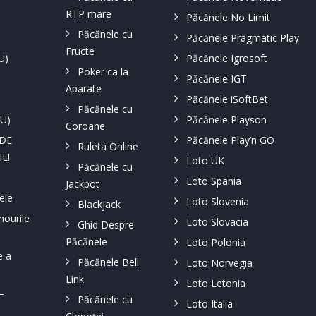
RTP mare
Păcănele No Limit
Păcănele cu
Păcănele Pragmatic Play
Fructe
U)
Păcănele Igrosoft
Poker ca la
Păcănele IGT
Aparate
Păcănele iSoftBet
Păcănele cu
EU)
Păcănele Playson
Coroane
 DE
Păcănele Play’n GO
Ruleta Online
L!
Loto UK
Păcănele cu
Loto Spania
Jackpot
ele
Loto Slovenia
Blackjack
ourile
Loto Slovacia
Ghid Despre
Păcănele
Loto Polonia
e a
Păcănele Bell
Loto Norvegia
Link
Loto Letonia
–
Păcănele cu
Loto Italia