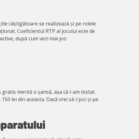
iile câștigătoare se realizează și pe rolele
ionat. Coeficientul RTP al jocului este de
ractive, după cum vezi mai jos:
gratis merită o șansă, așa că l-am testat.
50 lei din aceasta. Dacă vrei să-l joci și pe
aparatului