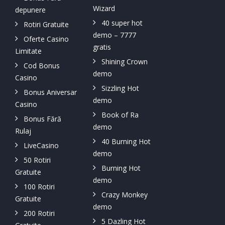
Wizard
depunere
40 super hot
Rotiri Gratuite
demo – 7777
Oferte Casino
gratis
Limitate
Shining Crown
Cod Bonus
demo
Casino
Sizzling Hot
Bonus Aniversar
demo
Casino
Book of Ra
Bonus Fără
demo
Rulaj
40 Burning Hot
LiveCasino
demo
50 Rotiri
Burning Hot
Gratuite
demo
100 Rotiri
Crazy Monkey
Gratuite
demo
200 Rotiri
5 Dazling Hot