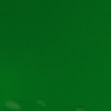
Jocuri, vei vedea ultimele jocuri pe care le-ai jucat.
Concluzii
Probabil ştii deja că blackjack este jocul în care
norocul ţi-l faci singur. Deci joacă Blackjack casino
online atent, echilibrat, calm şi rămâi concentrat
asupra jocului în fiecare secundă. Regulile sunt
simple, însă ceea ce face diferenţa între un jucător
excepţional, câştigător, şi unul care trece din eşec în
eşec este experienţa. Netent îţi pune la dispoziţie
jocuri Blackjack casino gratis fără cusur, grafică
atractivă şi posibilitatea de a câştiga atât cât îţi
doreşti. Dacă priveşti lucrurile optimist, nu există
eşec. Deci, joacă Blackjack cu încredere și
responsabilitate!
Alte păcănele recomandate