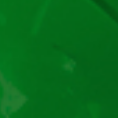
Fire Blaze Red Wizard
40 super hot demo – 7777 gratis
Shining Crown demo
Sizzling Hot demo
Book of Ra demo
40 Burning Hot demo
Burning Hot demo
Crazy Monkey demo
5 Dazling Hot demo
Dice and Roll demo
Vizitează-ne și află cele mai noi informații!