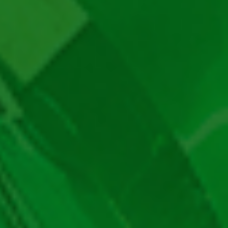
Păcănele cu Sport
Producatori
Păcănele EGT
Păcănele Novomatic
Păcănele No Limit
Păcănele Pragmatic Play
Păcănele Igrosoft
Păcănele IGT
Păcănele iSoftBet
Păcănele Playson
Păcănele Play’n GO
Loto UK
Loto Spania