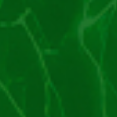
Joacă și ia bonusul:
JOACĂ GRATIS
250 Rotiri Gratuite
JOACĂ LA ZINX CASINO
24 de regi joacă acum