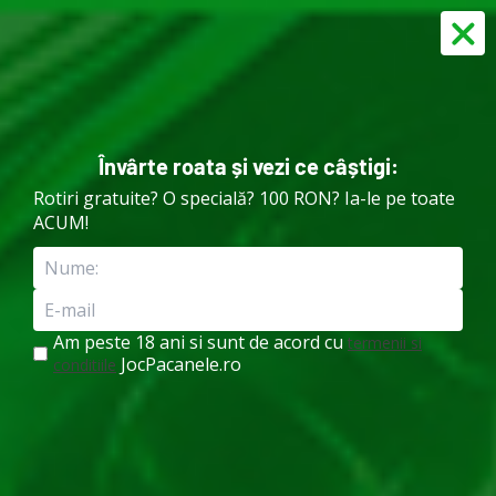
Rotiri
5.000 RON Bonus + 500 Rotiri
Învârte roata și vezi ce câștigi:
Acasă
»
Slots
»
Blackjack NetEnt
Rotiri gratuite? O specială? 100 RON? Ia-le pe toate
ACUM!
Blackjack NetEnt
Autor:
Cosmin
Actualizat: 28 mai 2026
Am peste 18 ani si sunt de acord cu
termenii si
JocPacanele.ro
conditiile