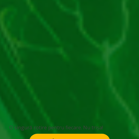
Producător
NetEnt
Rating
3.5/5 – (53 voturi)
Categorie
Blackjack
Distribuie!
3.5/5 – (53 voturi)
Blackjackul este și va rămâne unul dintre cele mai
iubite jocuri de casino din toate tipurile. Cunoscut și
sub numele de 21, acesta este simplu de jucat. Spre
deosebire de alte jocuri, ce țin de noroc, el pune la
încercare abilitățile jucătorilor – se pot crea strategii
O singură rotire pentru fiecare. Nu trișa!
și, astfel, obține câștiguri frumoase. Pentru a te