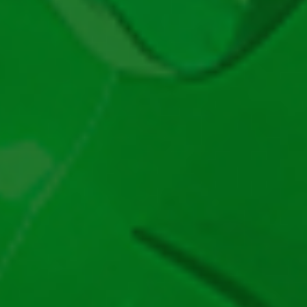
Bonus Fără Rulaj
LiveCasino
50 Rotiri Gratuite
100 Rotiri Gratuite
200 Rotiri Gratuite
300 Rotiri Gratuite
400 Rotiri Gratuite
500 Rotiri Gratuite
Unibet Casino
Zinx Casino
Favbet Casino
Superbet Casino
Păcănele Demo