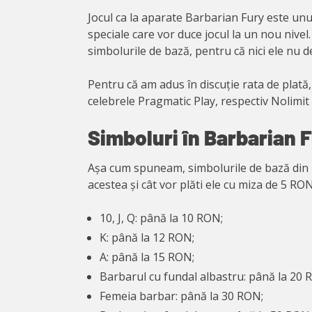
Jocul ca la aparate Barbarian Fury este unu
speciale care vor duce jocul la un nou nivel.
simbolurile de bază, pentru că nici ele nu 
Pentru că am adus în discuție rata de plată,
celebrele Pragmatic Play, respectiv Nolimit 
Simboluri în Barbarian F
Așa cum spuneam, simbolurile de bază din B
ERE
acestea și cât vor plăti ele cu miza de 5 RON
SPECIALA DE 40 RON
10, J, Q: până la 10 RON;
K: până la 12 RON;
ROTIRI GRATUITE
A: până la 15 RON;
Barbarul cu fundal albastru: până la 20 
Femeia barbar: până la 30 RON;