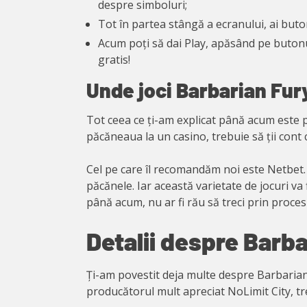
despre simboluri;
În
Tot în partea stângă a ecranului, ai buton
Acum poți să dai Play, apăsând pe butonu
gratis!
Rotir
Unde joci Barbarian Fury
le pe
Tot ceea ce ți-am explicat până acum este pen
păcăneaua la un casino, trebuie să ții cont că
Cel pe care îl recomandăm noi este Netbet. 
păcănele. Iar această varietate de jocuri va 
Am 
până acum, nu ar fi rău să treci prin proce
condi
Detalii despre Barba
Ți-am povestit deja multe despre Barbarian F
producătorul mult apreciat NoLimit City, treb