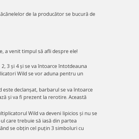
păcănelelor de la producător se bucură de
, a venit timpul să afli despre ele!
 2, 3 și 4 și se va întoarce întotdeauna
iplicatori Wild se vor aduna pentru un
d este declanșat, barbarul se va întoarce
ă și va fi prezent la rerotire. Această
tiplicatorul Wild va deveni lipicios și nu se
ul care trebuie să iasă din partea
când se obțin cel puțin 3 simboluri cu