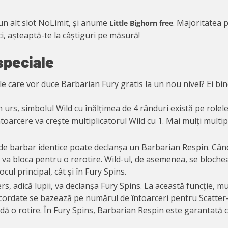
r-un alt slot NoLimit, și anume
. Majoritatea 
Little Bighorn free
, așteaptă-te la câștiguri pe măsură!
speciale
ale care vor duce Barbarian Fury gratis la un nou nivel? Ei bine
 urs, simbolul Wild cu înălțimea de 4 rânduri există pe rolele
ntoarcere va crește multiplicatorul Wild cu 1. Mai mulți mult
i de barbar identice poate declanșa un Barbarian Respin. Cân
 va bloca pentru o rerotire. Wild-ul, de asemenea, se blocheaz
ocul principal, cât și în Fury Spins.
ers, adică lupii, va declanșa Fury Spins. La această funcție, mul
 acordate se bazează pe numărul de întoarceri pentru Scatter-
rdă o rotire. În Fury Spins, Barbarian Respin este garantată 