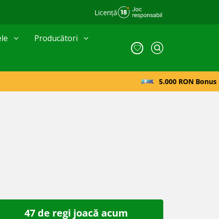
Licență
ele
Producători
iri
5.00
47 de regi joacă acum