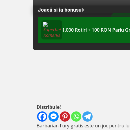
Joacă și ia bonusul:
J
1.000 Rotiri + 100 RON Pariu Gr
Distribuie!
Barbarian Fury gratis este un joc pentru lupt