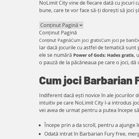
NoLimit City vine de fiecare dată cu jocuri c
bune, care te vor face să-ți dorești să joci ș
Conținut Pagină
Conținut Pagină
Cum joci gratis
Cum joci pe bani
D
Iar dacă jocurile cu astfel de tematică sunt 
ele se numără
, 
Power of Gods: Hades gratis
o pauză de la păcăneaua pe care o joci, dă u
Cum joci Barbarian
Indiferent dacă ești novice în ale jocurilor 
intuitiv pe care NoLimit City l-a introdus jo
vei avea de urmat pentru a putea începe să j
Începe prin a da scroll, pentru a ajunge î
Odată intrat în Barbarian Fury free, mergi