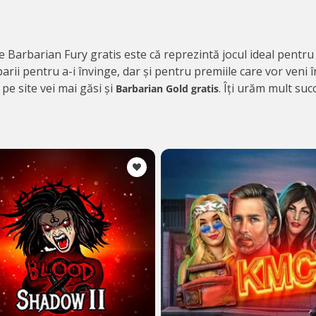
 Barbarian Fury gratis este că reprezintă jocul ideal pentru 
rii pentru a-i învinge, dar și pentru premiile care vor veni î
i pe site vei mai găsi și
. Îți urăm mult suc
Barbarian Gold gratis
ură rotire pentru fiecare. Nu trișa!
Învârte roata!