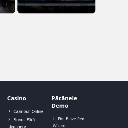
Casino
Păcănele
Demo
Cazinouri Online
Fire Blaze Red
Bonus Fără
Wizard
depunere