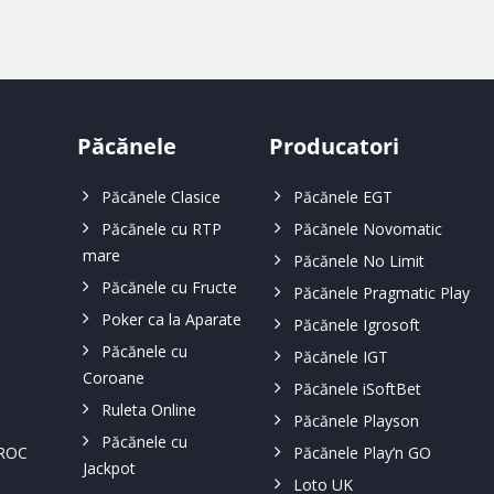
Învârte roata!
Păcănele
Producatori
Păcănele Clasice
Păcănele EGT
Păcănele cu RTP
Păcănele Novomatic
mare
Păcănele No Limit
Păcănele cu Fructe
Păcănele Pragmatic Play
Poker ca la Aparate
Păcănele Igrosoft
Păcănele cu
Păcănele IGT
Coroane
Păcănele iSoftBet
Ruleta Online
Păcănele Playson
Păcănele cu
OROC
Păcănele Play’n GO
Jackpot
Loto UK