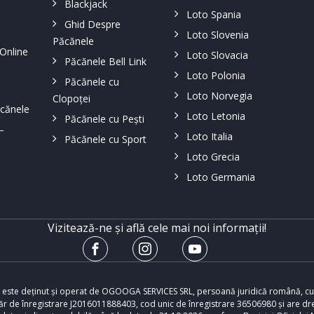
Blackjack
Loto Spania
Ghid Despre
Loto Slovenia
Păcănele
Online
Loto Slovacia
Păcănele Bell Link
Loto Polonia
Păcănele cu
Loto Norvegia
Clopoței
ăcănele
Loto Letonia
Păcănele cu Pești
–
Loto Italia
Păcănele cu Sport
Loto Grecia
Loto Germania
Vizitează-ne și află cele mai noi informații!
este deținut și operat de OGOOGA SERVICES SRL, persoană juridică română, cu s
ăr de înregistrare J2016011888403, cod unic de înregistrare 36506980 și are drept