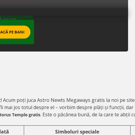
Ă GRATIS
OACĂ PE BANI
roc! Acum poți juca Astro Newts Megaways gratis la noi pe site
li mai jos totul despre el – vorbim despre plăți și funcții, dar
. Este o păcănea bună, de la care te abții 
Horus Temple gratis
lată
Simboluri speciale