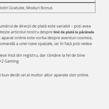
Rotiri Gratuite, Moduri Bonus
mărul de direcții de plată este variabil – poți avea
citește articolul nostru despre
.
linii de plată la păcănele
oc aparat online este vorba despre aventuri cosmice,
e comandă a unei nave spațiale, iar în față poți vedea
se însă din registru, dar rămâne la fel de bine
1×2 Gaming.
bun decât cel al multor altor aparate slot online.