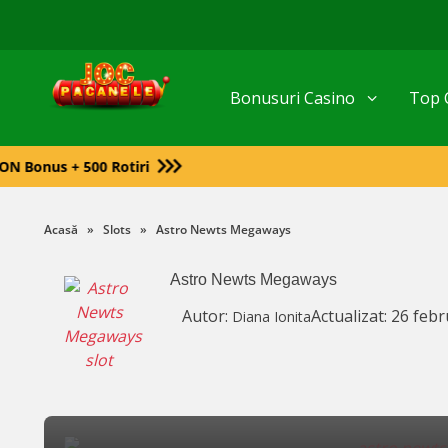
Bonusuri Casino
Top 
5.000 RON Bonus + 500 Rotiri
Acasă
»
Slots
»
Astro Newts Megaways
Astro Newts Megaways
Autor:
Actualizat: 26 feb
Diana Ionita