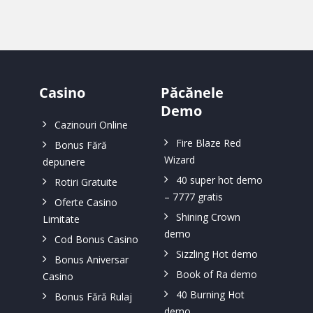
Casino
Păcănele
Demo
Cazinouri Online
Fire Blaze Red
Bonus Fără
Wizard
depunere
40 super hot demo
Rotiri Gratuite
– 7777 gratis
Oferte Casino
Shining Crown
Limitate
demo
Cod Bonus Casino
Sizzling Hot demo
Bonus Aniversar
Book of Ra demo
Casino
40 Burning Hot
Bonus Fără Rulaj
demo