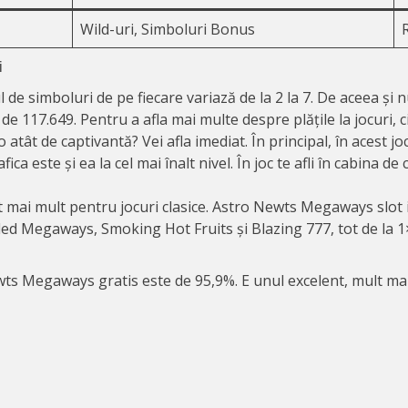
Wild-uri, Simboluri Bonus
i
e simboluri de pe fiecare variază de la 2 la 7. De aceea și nu
vârte roata și vezi ce
 de 117.649. Pentru a afla mai multe despre plățile la jocuri, 
ât de captivantă? Vei afla imediat. În principal, în acest j
câștigi:
ca este și ea la cel mai înalt nivel. În joc te afli în cabina d
i gratuite? O specială? 100 RON? Ia-
 mai mult pentru jocuri clasice. Astro Newts Megaways slot ie
 toate ACUM!
ded Megaways, Smoking Hot Fruits și Blazing 777, tot de la 
wts Megaways gratis este de 95,9%. E unul excelent, mult mai 
peste 18 ani si sunt de acord cu
termenii si
JocPacanele.ro
tiile