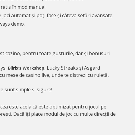
gratis în mod manual.
joci automat și poți face și câteva setări avansate.
aways demo.
t cazino, pentru toate gusturile, dar și bonusuri
ays,
,
Lucky Streaks și Asgard
Blirix’s Workshop
cu mese de casino live, unde te distrezi cu ruletă,
 sunt simple și sigure!
ăcea este acela că este optimizat pentru jocul pe
rești. Dacă îți place modul de joc cu multe direcții de