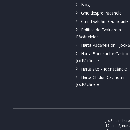
Blog
Ghid despre Păcănele
Cum Evaluăm Cazinourile 
Politica de Evaluare a
Păcănelelor
Harta Păcănelelor – JocP
Harta Bonusurilor Casino 
JocPăcănele
Hartă site – JocPăcănele
Harta Ghiduri Cazinouri –
JocPăcănele
JocPacanele.ro
17, etaj 8, num