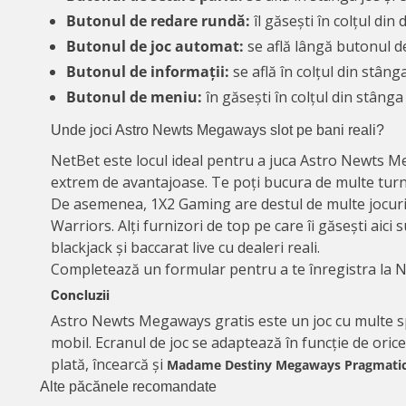
ROTIRI GRATUITE
Butonul de redare rundă:
îl găsești în colțul d
Butonul de joc automat:
se află lângă butonul de
Butonul de informații:
se află în colțul din stâ
Butonul de meniu:
în găsești în colțul din stânga 
NIMIC
OFERTĂ FĂRĂ DEPUNERE
Unde joci Astro Newts Megaways slot pe bani reali?
COD BONUS SPECIALA
NetBet este locul ideal pentru a juca Astro Newts Me
extrem de avantajoase. Te poți bucura de multe turnee 
TE
De asemenea, 1X2 Gaming are destul de multe jocuri
Warriors. Alți furnizori de top pe care îi găsești aici
blackjack și baccarat live cu dealeri reali.
Completează un formular pentru a te înregistra la N
Concluzii
Astro Newts Megaways gratis este un joc cu multe spec
mobil. Ecranul de joc se adaptează în funcție de orice 
plată, încearcă și
Madame Destiny Megaways Pragmatic
Alte păcănele recomandate