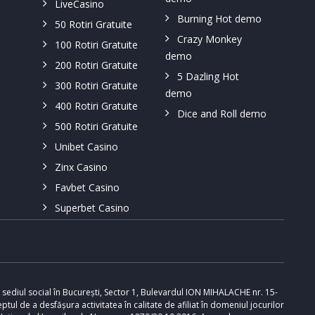
LiveCasino
Burning Hot demo
50 Rotiri Gratuite
Crazy Monkey
100 Rotiri Gratuite
demo
200 Rotiri Gratuite
5 Dazling Hot
300 Rotiri Gratuite
demo
400 Rotiri Gratuite
Dice and Roll demo
500 Rotiri Gratuite
Unibet Casino
Zinx Casino
Favbet Casino
Superbet Casino
ediul social în București, Sector 1, Bulevardul ION MIHALACHE nr. 15-
ul de a desfășura activitatea în calitate de afiliat în domeniul jocurilor