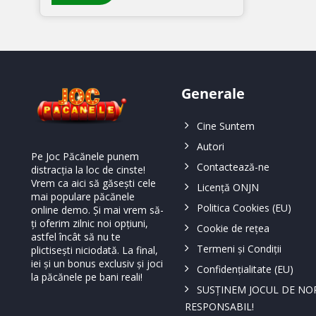
Generale
Cine Suntem
Autori
Pe Joc Păcănele punem
Contactează-ne
distracția la loc de cinste!
Vrem ca aici să găsești cele
Licență ONJN
mai populare păcănele
Politica Cookies (EU)
online demo. Și mai vrem să-
ți oferim zilnic noi opțiuni,
Cookie de rețea
astfel încât să nu te
Termeni și Condiții
plictisești niciodată. La final,
iei și un bonus exclusiv și joci
Confidențialitate (EU)
la păcănele pe bani reali!
SUSȚINEM JOCUL DE N
RESPONSABIL!