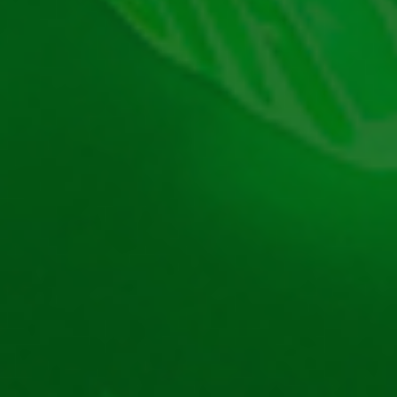
același timp, slotul îți poate aduce balanța la zero
foarte rapid.
– Hacksaw Gaming:
Celebra
Wanted Dead or Wild
păcănea te poartă în lumea Vestului Sălbatic. Nu doar
că ai parte de o aventură pe cinste, dar și
recompensele pot fi uriașe. Ai grijă, totuși, să nu rămâi
fără gloanțe!
– Pragmatic Play:
Ce alegi, binele sau
Zeus vs Hades
răul? Slotul te introduce într-o bătălie de excepție,
unde poți câștiga mult sau poți pierde tot! Unii spun
că acest joc e cel mai bun exemplu al conceptului de
volatilitate sloturi mare, așa că, dă-i un spin!
Aceștia sunt doar câțiva dintre furnizorii cu volatilitate
mare la sloturi. Evident, pe site-ul nostru, Joc Păcănele,
ai parte de mai mulți producători de aparate, precum:
,
, dar și mulți alții.
EGT
iSoftBet