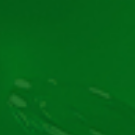
doar ca tu să te simți bine într-o sesiune la jocurile de
noroc. Noi îți urăm mult noroc și un joc cât mai
responsabil!
Diana Ionita
Autor
Pe Joc Păcănele punem distracția la loc de cinste! Vrem ca aici să
găsești cele mai populare păcănele online demo. Și mai vrem să-