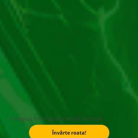
Bonus Cu Depunere
Până La 2500 RON + 650 Rotiri
Gratuite
Profită acum!
Din articolul de mai jos vei afla în ce constă procesul de
deschidere cont SlotV casino, inclusiv documente
necesare. De ce documente? Pentru că includem și
informații despre verificarea contului, un proces
standard, urmat de mai toate cazinourile din țară. În linii
mari, e simplu să te alegi cu un cont pe
casino SlotV
, unde joci ce îți place!
online
Despre deschidere cont SlotV
O singură rotire pentru fiecare. Nu trișa!
casino
Învârte roata!
Oricând testezi un nou cazino, ajungi să treci prin