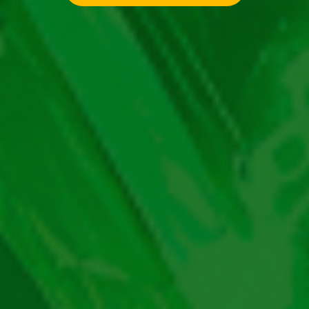
procesul de deschidere cont SlotV casino. Folosindu-te
de un cont, ai acces la jocuri, atât la cele de păcănele, cât
și la cele de masă din cazinoul live. De fapt, așa primești
acces la întregul portofoliu al cazinoului, totul prin
înregistrare.
Procesul de creare cont SlotV este identic cu cel de la alți
operatori autohtoni. Doar că poate părea chiar mai
simplu. Ajungi să accesezi noul cont în câteva minute
scurte. De acolo, treci prin verificare, pentru a-ți fi mai
simplu să depui și să retragi bani din sold atunci când vei
dori. Și gata! Din SlotV cont alegi ce jocuri vrei și te
distrezi. Sau faci o depunere, înhați bonusul de bun
venit și treci la joacă! Dar, ca distracția să continue și
după bonus, citește ghidul nostru de
!
rulaj SlotV
Cum deschid cont SlotV?
Vrei să știi care sunt pașii exacți de deschidere cont SlotV