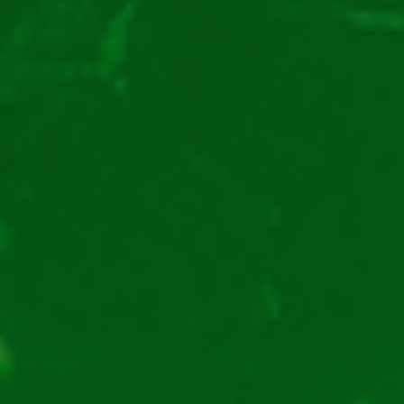
cazinou care se respectă face asta.
Verificarea poate dura maximum o zi. Ce ți se cere?
Să încarci niște fotografii cu documente personale
în SlotV cont, la secțiunea „Profil”. Mai apoi, se
ocupă operatorul de tot. Se cere o poză cu un
document de identitate (carte de identitate,
pașaport, permis de conducere). În rare cazuri, pot fi
cerute facturi la utilități sau fotografii de
înregistrare.
În cazul în care faci un depozit sau o
retragere la SlotV
cu cardul, ți se va cere să urci o poză față-verso cu
Casino
acesta. Se vor vedea numai primele șase și ultimele
patru numere, restul fiind acoperite. Pe spate trebuie să
se vadă semnătura, dar nu și codul CVV.