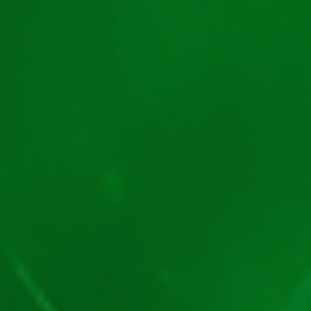
Contactează-ne
Licență ONJN
Politica Cookies (EU)
Cookie de rețea
Termeni și Condiții
Confidențialitate (EU)
SUSȚINEM JOCUL DE NOROC RESPONSABIL!
Blog
Ghid despre Păcănele
Cum Evaluăm Cazinourile Online
Politica de Evaluare a Păcănelelor
Harta Păcănelelor – JocPăcănele
Harta Bonusurilor Casino – JocPăcănele
Hartă site – JocPăcănele
Harta Ghiduri Cazinouri – JocPăcănele