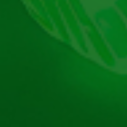
casino? Păi, procesul în sine durează numai câteva
minuțele. Mai exact, completezi câteva date personale
într-un formular. Hai să afli exact ce trebuie să faci!
Click pe butonul Profită acum:
Apeși pe butonul
„Profită acum” de pe pagina noastră pentru a ajunge
la pagina SlotV înregistrare. Acolo, completezi
formularul de creare cont cu email și parolă. Accepți
T&C și bifezi că primești notificări. Treci la pasul
următor.
Completează formularul:
Introduci datele tale
personale, așa cum ți se cere în fiecare câmp de
completat. Include CNP, număr de telefon ș.a. Asigură-
te că folosești date reale și tot ce ai introdus este
corect. Dă click pe „Confirmare”.
Intri în cont:
Activezi contul prin apăsarea link-ului
primit pe email. Te duci la SlotV login și completezi cu
datele de logare pentru a intra în cont.