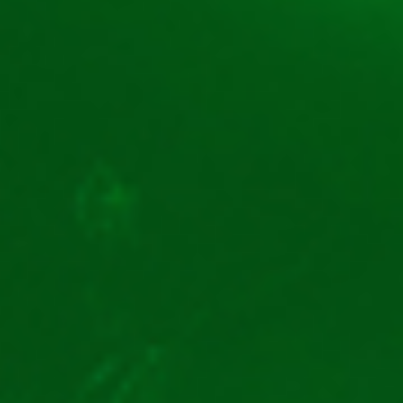
metodei alese și nu este influențat de casino.
La diferite metode de plată faci o depunere SlotV prin
alegerea uneia specifice și prin urmarea indicațiilor. La
Paysafecard e vorba despre introducerea sumei, după
care ești redirecționat spre pagina Paysafecard, unde
intri în cont și completezi tranzacția. Indiferent de
metoda de depunere, se poate percepe o taxă de 1-3%
(maximum 40 RON). Te poți bucura de un
bonus la
, dacă platforma are activată o
depunere SlotV Casino
ofertă în perioada în care devii activ.
Metode de retragere SlotV casino
Ca să faci o retragere SlotV casino mai mare de 2000
RON
trebuie să ai un cont verificat. Adică să treci prin
procesul acela despre care vorbeam mai devreme, KYC
(Know Your Client). Practic, platforma îți va cere să
trimiți copii după niște documente, precum cartea de
identitate. Confirmarea durează, de regulă, de la câteva