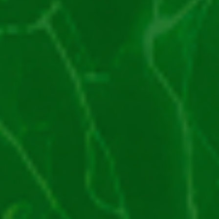
Distribuie!
Operațiunile de depunere și retragere SlotV casino
reprezintă o parte importantă a experienței platformei.
Pentru orice dorești să faci pe site ai nevoie de fonduri.
Așadar, citește în continuare pentru a afla cum îți
alimentezi contul și cum îți retragi câștigurile.
Bonus Cu Depunere
Până La 2500 RON + 650 Rotiri Gratuite
Profită acum!