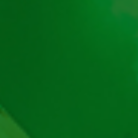
Păcănele Clasice
Păcănele cu RTP mare
Păcănele cu Fructe
Poker ca la Aparate
Păcănele cu Coroane
Ruleta Online
Păcănele cu Jackpot
Blackjack
Ghid Despre Păcănele
Păcănele Bell Link
Păcănele cu Clopoței
Păcănele cu Pești
Păcănele cu Sport
Producatori