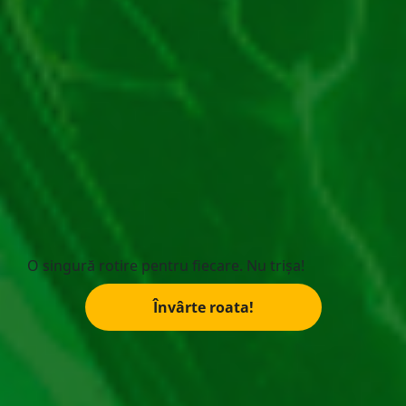
Atât o depunere, cât și o retragere SlotV Casino sunt
operațiuni simple. Cazinoul a intrat pe piața
românească în 2021, mai exact în iunie, când a primit
licență de la ONJN. Are un portofoliu cuprinzător, cu
secțiuni de jocuri noi, păcănele, cazinou live, videopoker
și mese live. Primul pas este cel de
, pe
înregistrare SlotV
care îl parcurgi ușor pornind de pe pagina noastră.
Despre depunere și retragere SlotV
casino
O singură rotire pentru fiecare. Nu trișa!
Pașii de depunere și retragere SlotV casino pot fi puțin
diferiți. Dacă nu ai un cont încă, va trebui să te
Învârte roata!
înregistrezi pentru a juca super păcănele și pentru a
retrage câștiguri. Fă-ți repede un cont completând
formularul de pe pagina cazinoului. Apoi, îți alimentezi
soldul și joci după bunul plac, orice joc îți place mai