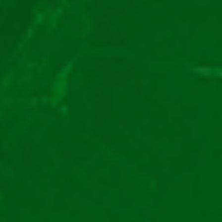
ore până la o zi.
Apoi soliciți liniștit o retragere SlotV. Cum faci asta? E
simplu! Urmează pașii de mai jos:
Intri pe platforma cazinoului, apoi dai click pe
propriul tău nume, intri la „Casierie” și găsești
acolo butonul pentru plăți.
Alegi metoda prin care vrei să faci o retragere
SlotV Casino. Aceasta trebuie să fie una folosită
deja pentru depunere.
Selectezi suma pe care vrei să o retragi și
confirmi tranzacția. De aici, mai ai nevoie doar de
puțină răbdare, până când operațiunea va fi
finalizată.
Te atenționăm că la retragere SlotV casino există o taxă
de 2% din sumă (până în 40 RON). Este un proces legal,
pe care îl impun autoritățile în domeniu tuturor