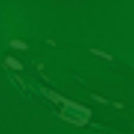
Acum că știi mai multe detalii despre depunere și
retragere SlotV casino, ar trebui să-ți fie mai ușor să te
distrezi. Platforma este bogată în super păcănele
populare și jocuri noi, nelipsind mesele live și
videopoker. Cu un proces de înregistrare și încărcare a
fondurilor simplificat, recentul cazino atrage clienți noi.
Poate și datorită ofertelor sale. Joacă și tu
păcănele
în siguranță la unul din cele mai noi
online SlotV
cazinouri din țara noastră!
Autor
Diana Ionita