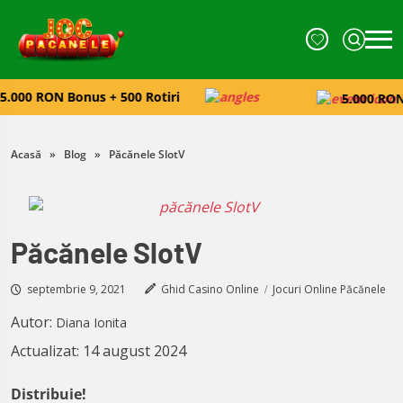
5.000 RON Bonus + 500 Rotiri
5.0
Acasă
»
Blog
»
Păcănele SlotV
Păcănele SlotV
septembrie 9, 2021
Ghid Casino Online
Jocuri Online Păcănele
/
Autor:
Diana Ionita
Actualizat: 14 august 2024
Distribuie!