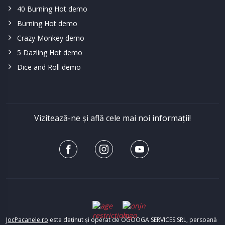
40 Burning Hot demo
Burning Hot demo
Crazy Monkey demo
5 Dazling Hot demo
Dice and Roll demo
Vizitează-ne și află cele mai noi informații!
JocPacanele.ro
este deținut și operat de OGOOGA SERVICES SRL, persoană