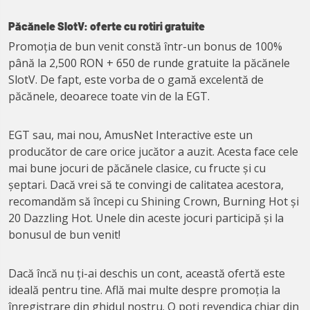
Păcănele SlotV: oferte cu rotiri gratuite
Promoția de bun venit constă într-un bonus de 100%
până la 2,500 RON + 650 de runde gratuite la păcănele
SlotV. De fapt, este vorba de o gamă excelentă de
păcănele, deoarece toate vin de la EGT.
EGT sau, mai nou, AmusNet Interactive este un
producător de care orice jucător a auzit. Acesta face cele
mai bune jocuri de păcănele clasice, cu fructe și cu
șeptari. Dacă vrei să te convingi de calitatea acestora,
recomandăm să începi cu Shining Crown, Burning Hot și
20 Dazzling Hot. Unele din aceste jocuri participă și la
bonusul de bun venit!
Dacă încă nu ți-ai deschis un cont, această ofertă este
ideală pentru tine. Află mai multe despre promoția la
înregistrare din ghidul nostru. O poți revendica chiar din