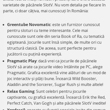
varietate de păcănele SlotV. Nu vom detalia pe fiecare în
parte, ci doar câțiva, mai cunoscuți în România:
Greentube Novomatic
: este un furnizor cunoscut
pentru sloturi cu teme interesante. Cele mai
cunoscute sunt cele din seria Book of Ra, cu tematică
egipteană. Jocurile sunt însă simple, de multe ori cu
structură clasică. De aceea, sunt perfecte pentru
jucătorii cu puțină experiență.
Pragmatic Play
: dacă vrei ca jocurile de păcănele
SlotV să arate ca jocurile video întâlnite pe PC, alege
Pragmatic. Grafica excelentă vine alături de un mod de
joc interactiv și plăți bune. Încearcă Wild Booster,
Aladdin and the Sorcerer, Sugar Rush și multe altele!
Relax Gaming
: Sunt celebri pentru jocurile
captivante, cu grafică excelentă. Încearcă Erik the Red,
Perfect Catch, Van Gogh și alte păcănele SlotV inedite!
Yggdrasil
: aparate cu funcții speciale ieșite din comun.