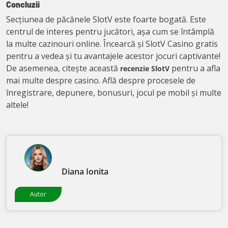
Concluzii
Secțiunea de păcănele SlotV este foarte bogată. Este
centrul de interes pentru jucători, așa cum se întâmplă
la multe cazinouri online. Încearcă și SlotV Casino gratis
pentru a vedea și tu avantajele acestor jocuri captivante!
De asemenea, citește această
pentru a afla
recenzie SlotV
mai multe despre casino. Află despre procesele de
înregistrare, depunere, bonusuri, jocul pe mobil și multe
altele!
Diana Ionita
Autor