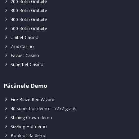
200 Rotiri Gratuite
300 Rotiri Gratuite
400 Rotiri Gratuite
500 Rotiri Gratuite
Unibet Casino
Zinx Casino
Favbet Casino
Superbet Casino
Păcănele Demo
Fire Blaze Red Wizard
40 super hot demo – 7777 gratis
Shining Crown demo
Sizzling Hot demo
Book of Ra demo