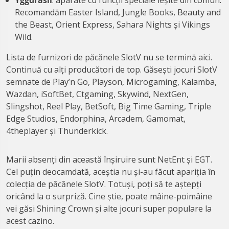
Recomandăm Easter Island, Jungle Books, Beauty and
the Beast, Orient Express, Sahara Nights și Vikings
Wild.
Lista de furnizori de păcănele SlotV nu se termină aici.
Continuă cu alți producători de top. Găsești jocuri SlotV
semnate de Play’n Go, Playson, Microgaming, Kalamba,
Wazdan, iSoftBet, Ctgaming, Skywind, NextGen,
Slingshot, Reel Play, BetSoft, Big Time Gaming, Triple
Edge Studios, Endorphina, Arcadem, Gamomat,
4theplayer și Thunderkick.
Marii absenți din această înșiruire sunt NetEnt și EGT.
Cel puțin deocamdată, aceștia nu și-au făcut apariția în
colecția de păcănele SlotV. Totuși, poți să te aștepți
oricând la o surpriză. Cine știe, poate mâine-poimâine
vei găsi Shining Crown și alte jocuri super populare la
acest cazino.