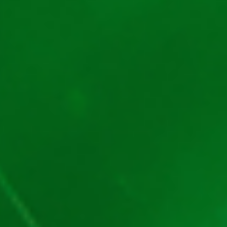
Diana Ionita
Autor
Pe Joc Păcănele punem distracția la loc de cinste! Vrem ca aici să
găsești cele mai populare păcănele online demo. Și mai vrem să-
ți oferim zilnic noi opțiuni, astfel încât să nu te plictisești
niciodată. La final, iei și un bonus exclusiv și joci la păcănele pe
bani reali!
Generale
Cine Suntem