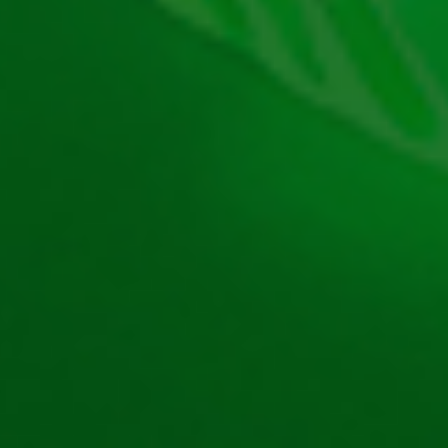
Dacă ești de părere că ai nevoie de asistență sau dacă ai
solicitări ori nelămuriri, descrie pe larg, cum poți mai
bine, și trimite mesajul, eventual însoțit de poze, la
suport@conticazino.ro
. Cineva din echipa Suport
Clienți îți va răspunde la ContiCazino email cât mai
repede posibil, nu mai târziu de 24 de ore.
ContiCazino Contact – telefon
Din păcate, din lista de opțiuni contact ContiCazino
lipsește un număr de telefon, cel puțin acum. Totuși,
este foarte posibil ca pe viitor să avem și unde apela.
Cazinoul este în continuă dezvoltare, deci totul este
posibilă.
Telefonul este o metodă foarte populară, prin care poți
rezolva orice problemă foarte repede. Mai presus de
atât, este cea mai apropiată variantă de o discuție față-