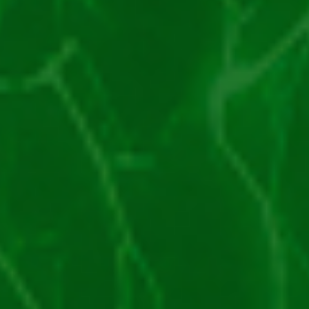
Distribuie!
Te interesează să afli mai multe despre modalitățile de
contact ContiCazino? Suntem aici să te ajutăm! În acest
articol îți vom spune tot ce trebuie să știi despre cum
intri în contact cu operatorul. Vei descoperi care sunt
mijloacele de contact, dar și cele mai discutate subiecte,
așa că citește în continuare!