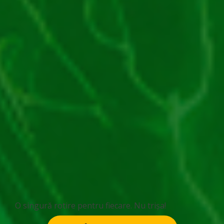
Bonus Cu Depunere
Până La 4500 RON + 300 Rotiri
Gratuite
Cod Bonus:
CONTI1, CONTI2, CONTI3
Profită acum!
Serviciul ContiCazino contact este unul dintre cele mai
bune din industrie, chiar dacă platforma abia s-a lansat.
Este un semn mai mult decât bun, deoarece se anunță o
nouă intrare în lista de
. Fiind un
top casino România
operator nou pe piață, este foate posibil să ai anumite
nelămuriri la început. Aici intervine departamentul de
suport ContiCazino. Nu te îngrijora, totul este perfect
normal. Acestea fiind spuse, noi îți recomandăm să îți
faci și tu un cont pe platformă. Iar când te înregistrezi
nu uita să revendici acel
generos!
bonus ContiCazino
O singură rotire pentru fiecare. Nu trișa!