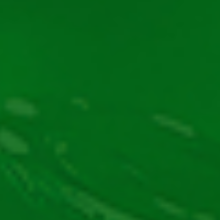
ContiCazino Contact: alte
informații
Secțiunea de contact ContiCazino îți stă la dispoziție în
orice moment. Ai mai multe opțiuni, deci poți intra în
legătură cu cazinoul la orice oră a zilei. Apoi, în funcție
de programul de muncă, un specialist îți va răspunde cât
mai curând. Așadar, dacă întâmpini vreo problemă când
te joci, fii sigur că ea are o soluție. Hai să aflăm și altele
despre serviciul de suport clienți!
Cea mai folosită metodă de contact este ContiCazino
chat.
Chat-ul Live este foarte rapid. Poți primi un răspuns în
câteva minute sau chiar secunde.
Pentru ca procesul de ContiCazino contact să decurgă