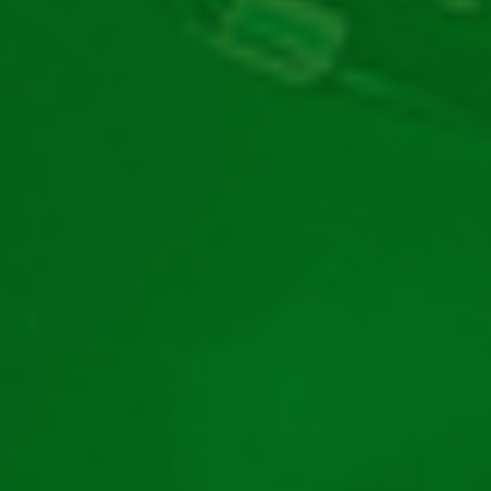
cât mai lin, asigură-te că ai la îndemână numele de
utilizator, adresa de email folosită atunci când te-ai
înregistrat și data nașterii.
Dacă apelezi la chat seara, după orele din program,
atunci ți se va răspunde cu un e-mail cât mai curând.
În locul chatului, noaptea poți scrie direct un e-mail.
Concluzie
Apelează la serviciile de contact ContiCazino oricând
simți nevoia! Specialiștii care lucrează la Serviciul Clienți
îți vor răspunde prompt și cât mai detaliat. Iar dacă te
interesează să afli mai multe despre condițiile de
rulaj
, te invităm să citești articolul nostru pe
ContiCazino
această temă.