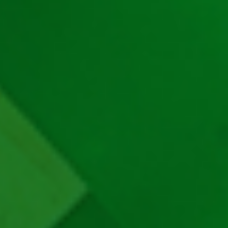
Păcănele
Păcănele Clasice
Păcănele cu RTP mare
Păcănele cu Fructe
Poker ca la Aparate
Păcănele cu Coroane
Ruleta Online
Păcănele cu Jackpot
Blackjack
Ghid Despre Păcănele
Păcănele Bell Link
Păcănele cu Clopoței
Păcănele cu Pești
Păcănele cu Sport