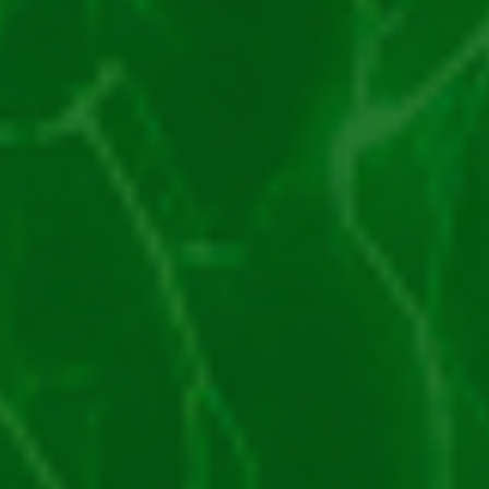
Distribuie!
Îți plac jocurile de păcănele cu delfini și ai dori să afli mai
multe despre ele? Ai ajuns în locul potrivit. Continuă să
citești articolul nostru pentru a descoperi câteva din cele
mai populare astfel de jocuri ca la aparate! Iar partea
cea mai bună este că vei găsi un top cu cele mai bune. Le
poți încerca după bunul plac chiar aici, pe Joc Păcănele,
în format gratuit, fără a avea nevoie de cont.
Tot pentru a te ajuta, am făcut și alte articole despre
păcănele, pe tematici. De exemplu, poți vedea un
top
tot la noi pe blog. De asemenea,
păcănele cu bombe gratis
în meniu vei găsi sloturi cu fructe, clasice, cu Egipt, cu
trifoi etc. Acum hai să vedem mai multe despre jocurile
de aparate cu delfini, preferate de foarte mulți jucători!