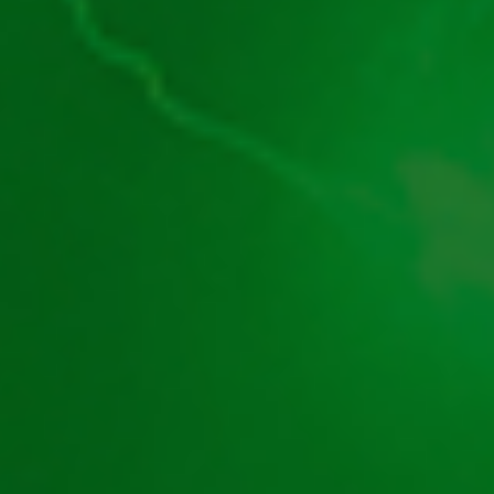
Contactează-ne
Licență ONJN
Politica Cookies (EU)
Cookie de rețea
Termeni și Condiții
Confidențialitate (EU)
SUSȚINEM JOCUL DE NOROC RESPONSABIL!
Blog
Ghid despre Păcănele
Cum Evaluăm Cazinourile Online
Politica de Evaluare a Păcănelelor
Harta Păcănelelor – JocPăcănele
Harta Bonusurilor Casino – JocPăcănele
Hartă site – JocPăcănele
Harta Ghiduri Cazinouri – JocPăcănele