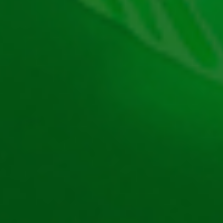
Te vei bucura destul de des de plăți în acest joc ca la
aparate cu delfini, având în vedere rata de returnare la
jucător, de RTP 96,42%, și multitudinea de speciale. În
Queen of Atlantis îți dai întâlnire cu Wildul sub forma
unei balene, dar și cu un Scatter care declanșează runde
bonus și multiplicatori de câștig. Evident, te vei întâlni la
aceste păcănele cu delfini și cu bonusul a doua șansă
care poate aduce rotiri gratis.
Joc ca la aparate cu delfini demo Tidal Riches
Joacă la noi
!
Tidal Riches gratis
Animațiile moderne sunt primele care-ți sar în ochi când
dai click pe acest joc de păcănele cu delfini. Un alt aspect
interesant este structura lui de trei rânduri și cinci role,
care se poate modifica prin aducerea a încă două
rânduri. Când crește nivelul apei, crește și numărul de