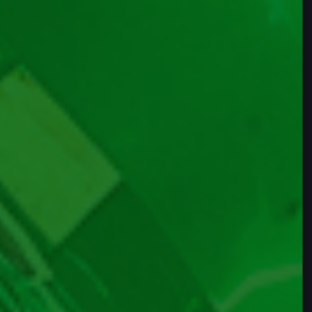
Loto UK
Loto Spania
Loto Slovenia
Loto Slovacia
Loto Polonia
Loto Norvegia
Loto Letonia
Loto Italia
Loto Grecia
Loto Germania
Casino
Cazinouri Online
Bonus Fără depunere
Rotiri Gratuite