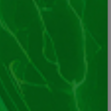
câștigător!
august 18, 2024
Ghid Casino Online
Autor:
Diana Ionita
Actualizat: 1 octombrie 2024
Distribuie!
Pentru pasionații de pariuri sportive, agențiile
Betmen
reprezintă locul ideal pentru a plasa biletele
Casino
câștigătoare. Indiferent dacă îți place să urmărești
fotbalul, tenisul sau orice alt sport, este esențial să știi
despre program agenții Betmen, astfel încât să îți poți
plasa pariurile la timp.
Fie că vrei să pariezi înainte de a începe ziua sau în