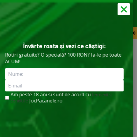
 500 Rotiri
5.000 RON Bonus + 500 Rotiri
Învârte roata și vezi ce câștigi:
Acasă
»
Blog
»
Program agenții Betmen: mergi să pui biletul
Rotiri gratuite? O specială? 100 RON? Ia-le pe toate
câștigător!
ACUM!
Am peste 18 ani si sunt de acord cu
termenii si
JocPacanele.ro
conditiile
Program agenții Betmen:
mergi să pui biletul