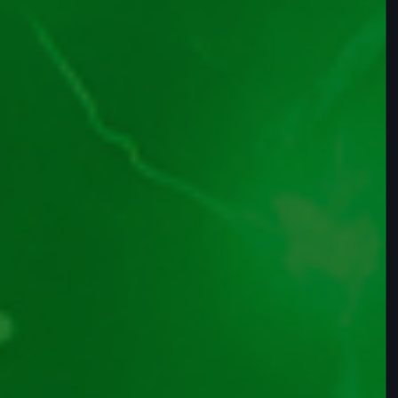
Păcănele Bell Link
Păcănele cu Clopoței
Păcănele cu Pești
Păcănele cu Sport
Producatori
Păcănele EGT
Păcănele Novomatic
Păcănele No Limit
Păcănele Pragmatic Play
Păcănele Igrosoft
Păcănele IGT
Păcănele iSoftBet
Păcănele Playson
Păcănele Play’n GO