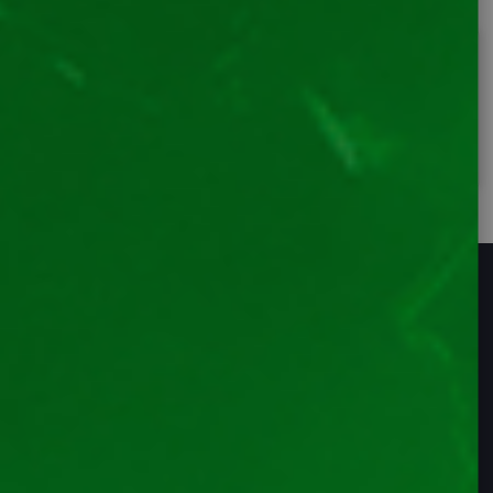
Diana Ionita
Autor
Pe Joc Păcănele punem distracția la loc de cinste! Vrem ca aici să
găsești cele mai populare păcănele online demo. Și mai vrem să-
ți oferim zilnic noi opțiuni, astfel încât să nu te plictisești
niciodată. La final, iei și un bonus exclusiv și joci la păcănele pe
bani reali!