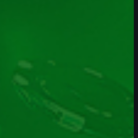
Generale
Cine Suntem
Autori
Contactează-ne
Licență ONJN
Politica Cookies (EU)
Cookie de rețea
Termeni și Condiții
Confidențialitate (EU)
SUSȚINEM JOCUL DE NOROC RESPONSABIL!
Blog
Ghid despre Păcănele
Cum Evaluăm Cazinourile Online
Politica de Evaluare a Păcănelelor
Harta Păcănelelor – JocPăcănele