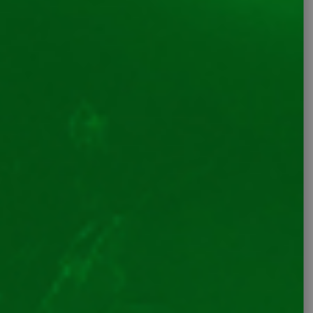
acestea să fie închise. A doua zi de Paște, agențiile se
pot redeschide cu un program de paște Betmen
redus.
Crăciun:
și în Ajunul Crăciunului, agențiile pot
funcționa cu un program de Crăciun Betmen redus,
iar în prima zi de Crăciun acestea să fie închise. A doua
zi de Crăciun, programul poate reveni la normal sau
poate fi redus.
Anul Nou:
în ultima zi a anului și pe 2 ianuarie,
agențiile funcționează cu Betmen casino program
redus. De Anul Nou, majoritatea agențiilor sunt
închise.
Zile libere naționale:
de obicei, în zilele libere legale,
agențiile Betmen funcționează cu program mai scurt.
Dar acest lucru poate varia în funcție de locație. Cu
toate acestea, tot vei avea timp de câteva
pariuri
!
Betmen