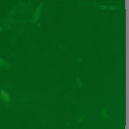
FAQ
Care este programul agențiilor
Betmen în zilele lucrătoare?
Cum aflu program agenții Betmen
într-o zi de sărbătoare?
Agențiile Betmen au același
program în toate orașele?
Pot paria online dacă agenția este
închisă?