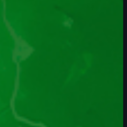
JocPacanele.ro
este deținut și operat de OGOOGA SERVICES SRL, persoană
juridică română, cu sediul social în București, Sector 1, Bulevardul ION
MIHALACHE nr. 15-17, etaj 8, număr de înregistrare J2016011888403, cod
unic de înregistrare 36506980 și are dreptul de a desfășura activitatea în
calitate de afiliat în domeniul jocurilor de noroc, acordat prin licența
valabilă până la data de 31.10.2026, conform Deciziei Oficiului Național al
Jocurilor de Noroc, nr.1879/20.10.2016. Accesul pe
JocPacanele.ro
este
strict interzis minorilor! Pe acest site nu se desfășoară activități de jocuri
de noroc, însă pe site-urile partenerilor promovați se joacă cu bani reali,
vă încurajăm să jucați responsabil și să pariați doar atât cât vă permiteți.
De asemenea, vă rugăm să aveți în vedere faptul că activitatea de jocuri de
noroc poate fi interzisă în jurisdicția în care sunteți localizat, fiind
responsabilitatea dumneavoastră să respectați legislația în vigoare.
Activitatea de jocuri de noroc poate cauza dependență și, totodată, poate
avea un impact asupra situației dumneavoastră financiare. Vă rugăm să
jucați responsabil! În cazul dependenței de jocuri de noroc sau pariuri, vă