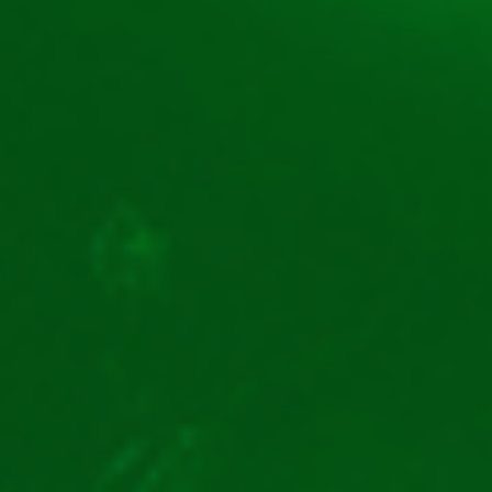
Cuprins: Shining Crown – O capodoperă clasică semnată
EGT Amusnet Shining Crown gratis – structură &
tematică Shining Crown demo – simboluri & plăți Cum
joci Shining Crown gratis? Funcțiile speciale din Shining
Crown Alte sloturi similare Concluzii Întrebări Frecvente
Shining Crown – O capodoperă clasică semnat [..]
Joacă gratis
500 rotiri și 10.000 lei bonus
casino Betmen: alte detalii
Cum ți-am spus și mai sus, să accesezi un bonus Betmen
nu e deloc complicat. Totuși, această promoție este
împărțită în mai multe etape. Iată care sunt acestea, dar
și care sunt condițiile de rulaj ce trebuie îndeplinite: