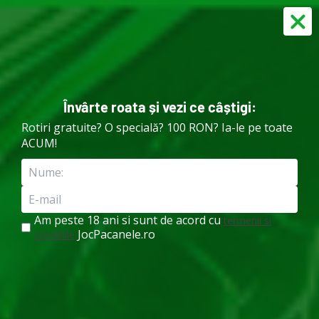
Rotiri
5.000 RON Bonus + 500 Rotiri
Învârte roata și vezi ce câștigi:
Acasă
»
Blog
»
Bonus de bun venit Betmen 2026: 500 Rotiri + 10.000
Rotiri gratuite? O specială? 100 RON? Ia-le pe toate
RON Bonus
ACUM!
Bonus de bun venit Betmen
Am peste 18 ani si sunt de acord cu
termenii si
JocPacanele.ro
conditiile
2026: 500 Rotiri + 10.000 RON
Bonus
august 6, 2026
Bonus cu Depunere