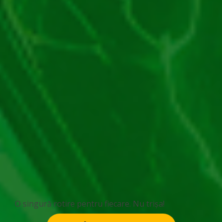
Bonus de bun venit Betmen: cum
îl iei, pas cu pas
Bonus De Bun Venit
Până la 10.000 RON + 500 Rotiri
Gratuite
O singură rotire pentru fiecare. Nu trișa!
Profită acum!