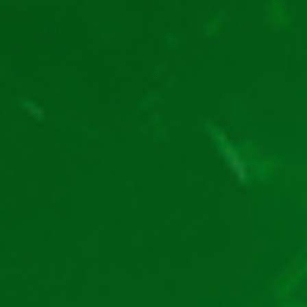
nevoie de mai multe detalii, găsești aici ghidul
nostru de
.
înregistrare Favbet
20 RON pariu fără risc Favbet:
Alte informații
Nu mai sunt foarte multe de zis despre Flying Express
Favbet. În principiu ți-am explicat cum funcționează
campania așa că poți să te apuci de treabă. Ca să faci
experiența și mai distractivă, te sfătuim să-i mai spui
unui prieten. Trimite-i ghidul ăsta de la Joc Păcănele ca
să înțeleagă despre ce e vorba și faceți-vă amândoi bilet.
Să vedem, cine câștigă?
Aaa, da! Înainte de concluzii trebuie să-ți spunem și de
condițiile de rulaj. Sunt așa de mici încât era să uităm de
ele. Tu să nu uiți pentru că sunt importante! Dacă le