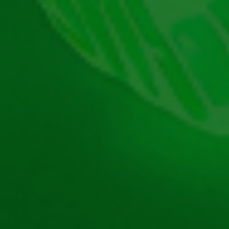
acordare a premiului, dar codul de jucător va fi unul
unic. De asemenea, poți compara și cotele ca să vezi ce
competiție ai. Totuși, nu uita că nu doar cota reprezintă
un aspect important. Condiția este ca și biletul tău să fie
câștigător.
Cum iei 20 lei freebet Favbet?
Poate vei spune că Flying Express Favbet nu e cine știe
ce promoție și nu merită să joci. Te contrazicem! Faptul
că operatorul s-a gândit la o modalitate de a antrena
simțul de competiție pe bilete de sport este ceva destul
de unic. În plus, un freebet vine cu avantajul unui extra
pariu care îți poate aduce câștiguri serioase. Pe lângă
care mai pui că e de 20 RON. Cu o cotă frumușică, știi și
tu că miza asta nu e mică.
Așa că, hai să vedem care sunt pașii de înscriere la
această promoție. Promitem că nu durează mult –