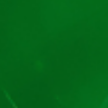
Autori
Contactează-ne
Licență ONJN
Politica Cookies (EU)
Cookie de rețea
Termeni și Condiții
Confidențialitate (EU)
SUSȚINEM JOCUL DE NOROC RESPONSABIL!
Blog
Ghid despre Păcănele
Cum Evaluăm Cazinourile Online
Politica de Evaluare a Păcănelelor
Harta Păcănelelor – JocPăcănele
Harta Bonusurilor Casino – JocPăcănele
Hartă site – JocPăcănele
Harta Ghiduri Cazinouri – JocPăcănele