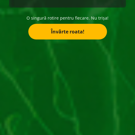
Autor:
Gabriel
Actualizat: 22 iulie 2026
O singură rotire pentru fiecare. Nu trișa!
Distribuie!
Învârte roata!
Sigur ai auzit de
, dar ai mai văzut
turnee la păcănele
vreodată competiție la pariuri sportive? Flying Express
Favbet îți dă oportunitatea de a concura cu alți pariori.
Cine câștigă mai bine, primește o recompensă. Ești
curios? Hai să vezi ce ți-a pregătit cazinoul!
Îți spunem pe larg tot ce trebuie să știi despre ofertă,
cum o revendici, dar și ce avantaje mai ai la acest
cazino. Asta, în caz că n-ai cont, poate te convingem să-
ți faci unul. Și dacă tot am menționat la început de
sloturi, vezi că
este o categorie a
Favbet păcănele
operatorului care are ce-ți oferi. Aruncă o privire pe