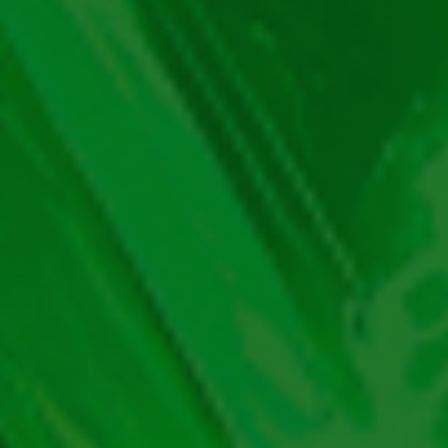
Pe site-ul operatorului vei putea găsi toate competițiile
și evenimentele pe care poți paria. În partea de sus vei
observa mai multe secțiuni. Dintre toate, este nevoie să
mergi pe cea denumită
Sports
. Acolo vei putea observa,
pentru fiecare sport în parte, toate evenimentele
disponibile din ziua respectivă. În acest fel, vei putea
alege ce pariuri Frank Casino să plasezi. Te vei putea
distra pe site, însă vei avea la dispoziție și opțiunea
. Cea din urmă îți oferă posibilitatea
mobile Frank Casino
de a juca oriunde și oricând, fără niciun stres.
Frank Casino pariuri sportive – pe
ce poți juca?
Fără îndoială, este foarte important să știi pe ce poți
plasa pariuri Frank Casino. În acest fel, vei afla pe ce
sport să te axezi, în funcție de preferințe și cunoștințe.