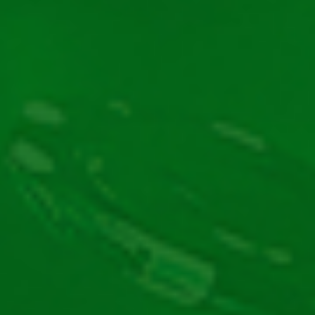
dacă vei fi câștigător.
Concluzii
Ne dorim să te distrezi plasând pariuri Frank Casino. Pe
lângă asta, este foarte important să te bucuri de cotele
atractive și să fii câștigător. Nu uita, noi îți dorim mult
noroc și la cât mai multe premii! Dacă nu ai cont încă la
acest cazino, vezi că oferă un pachet bonus strict pe
partea de sports. Așa pleci de la start cu avantaje și poți
câștiga mai mult.
Gabriel
SEO & Content Writer
Autor