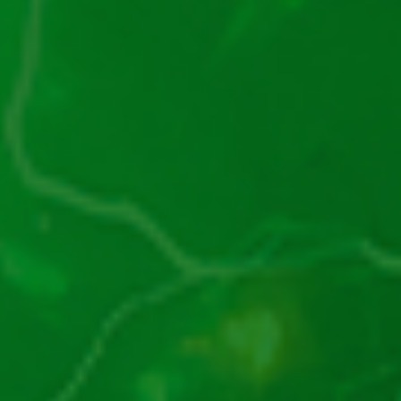
JocPacanele.ro
este deținut și operat de OGOOGA SERVICES SRL, persoană
juridică română, cu sediul social în București, Sector 1, Bulevardul ION
MIHALACHE nr. 15-17, etaj 8, număr de înregistrare J2016011888403, cod
unic de înregistrare 36506980 și are dreptul de a desfășura activitatea în
calitate de afiliat în domeniul jocurilor de noroc, acordat prin licența
valabilă până la data de 31.10.2026, conform Deciziei Oficiului Național al
Jocurilor de Noroc, nr.1879/20.10.2016. Accesul pe
JocPacanele.ro
este
strict interzis minorilor! Pe acest site nu se desfășoară activități de jocuri
de noroc, însă pe site-urile partenerilor promovați se joacă cu bani reali,
vă încurajăm să jucați responsabil și să pariați doar atât cât vă permiteți.
De asemenea, vă rugăm să aveți în vedere faptul că activitatea de jocuri de
noroc poate fi interzisă în jurisdicția în care sunteți localizat, fiind
responsabilitatea dumneavoastră să respectați legislația în vigoare.
Activitatea de jocuri de noroc poate cauza dependență și, totodată, poate
avea un impact asupra situației dumneavoastră financiare. Vă rugăm să
jucați responsabil! În cazul dependenței de jocuri de noroc sau pariuri, vă
rugăm să contactați Jocresponsabil, la numărul gratuit +0800 800 099, sau
să accesați
https://jocresponsabil.ro/
.
Copyright © 2026 JocPacanele.ro – jocuri casino online România – Toate
drepturile rezervate