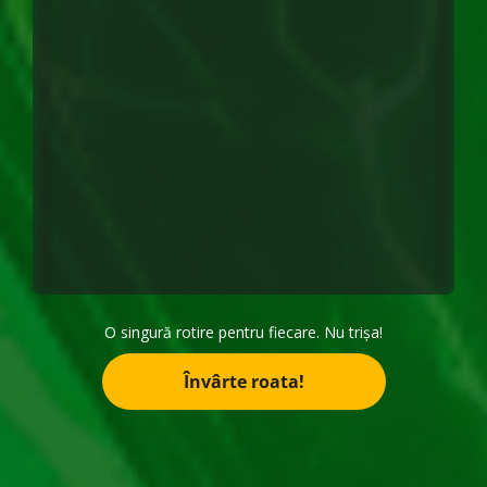
În acest articol îți vom oferi detalii importante despre
Frank Casino pariuri. Este unul dintre
cazinourile de top
. La acest aspect contribuie și designul foarte
din România
prietenos al site-ului. Totul este foarte accesibil și la
îndemână pentru orice fel de jucător. Fără să mai
pierdem timpul, hai să descoperim cele mai importante
aspecte despre gamă!
Pariuri Frank Casino – informații
generale
Înainte să joci la pariuri Frank Casino, trebuie să îți
oferim câteva detalii esențiale. La final, cu siguranță nu
O singură rotire pentru fiecare. Nu trișa!
vei mai avea niciun dubiu. Revenind la subiectul
principal, înainte de a juca, suntem siguri că vei fi în
Învârte roata!
căutarea unor cote ofertante. Ei bine, la acest operator
vei avea parte de cote foarte bune. Astfel, vei putea
întocmi bilete gata să-ți aducă un profit considerabil.