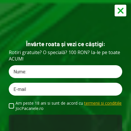
5.000 RON Bonus + 500 Rotiri
 Rotiri
Învârte roata și vezi ce câștigi:
Acasă
»
Blog
»
Pariuri Frank Casino
Rotiri gratuite? O specială? 100 RON? Ia-le pe toate
ACUM!
Pariuri Frank Casino
august 3, 2023
Ghid Casino Online
Am peste 18 ani si sunt de acord cu
termenii si conditiile
Autor:
Gabriel
JocPacanele.ro
Actualizat: 29 iunie 2026
Distribuie!