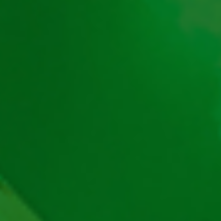
Păcănele Clasice
Păcănele cu RTP mare
Păcănele cu Fructe
Poker ca la Aparate
Păcănele cu Coroane
Ruleta Online
Păcănele cu Jackpot
Blackjack
Ghid Despre Păcănele
Păcănele Bell Link
Păcănele cu Clopoței
Păcănele cu Pești
Păcănele cu Sport
Producatori