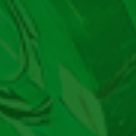
Loto Letonia
Loto Italia
Loto Grecia
Loto Germania
Casino
Cazinouri Online
Bonus Fără depunere
Rotiri Gratuite
Oferte Casino Limitate
Cod Bonus Casino
Bonus Aniversar Casino
Bonus Fără Rulaj
LiveCasino
50 Rotiri Gratuite
100 Rotiri Gratuite