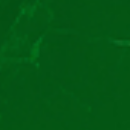
!
Casino
Cod Maxbet bonus fără depunere
La acest casino online ai și un bonus fără depunere
avantajos, de 50 rotiri gratis. Este oferit după verificarea
contului. Pentru revendicarea acestuia, ai nevoie de un
cod promo Maxbet:
K_50ANUBIS
. Dacă vrei să revendici
oferta aceasta, dă pe Profită acum din caseta de mai jos!
Bonus fără Depunere