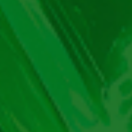
prima depunere. Și ce coduri promoționale utilizezi la
următoarele două depozite, astfel încât să te bucuri de
întreg pachetul de bun venit. Totuși, ce este un cod
promoțional Maxbet?
Un cod Maxbet este modul prin care un jucător arată
cazinoului ce ofertă vrea să revendice. În cazul
operatorului despre care discutăm azi, codurile
promoționale se introduc în momentul efectuării
depozitelor, la bonusurile la depunere. Dacă ai introdus
greșit codul în momentul efectuării depunerii, vei pierde
bonusul. Asta pentru că în spate nu este un om care
verifică fiecare proces – ar lua mult timp. Este un
calculator care analizează informațiile introduse de
utilizator. Și dacă acestea nu sunt conforme cu
procedura pe care trebuie să o urmeze, va afișa eroare.
Astfel, jucătorul va pierde bonusul, însă depunerea va
rămâne valabilă.