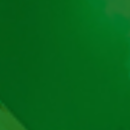
Păcănele Clasice
Păcănele cu RTP mare
Păcănele cu Fructe
Poker ca la Aparate
Păcănele cu Coroane
Ruleta Online
Păcănele cu Jackpot
Blackjack
Ghid Despre Păcănele
Păcănele Bell Link
Păcănele cu Clopoței
Păcănele cu Pești
Păcănele cu Sport
Producatori