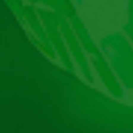
În cazul unei oferte fără depozit, trebuie să
introduci un cod Maxbet bonus fără depunere în
rubrica Bonusuri Disponibile din contul tău de
jucător. Verifică înainte care sunt condițiile! Poate fi
obligatoriu să introduci codul doar după ce ai trecut
prin verificarea contului.
Când este vorba de un Maxbet cod bonus, ține
cont de următoarele:
Asigură-te că oferta este valabilă și că ai citit termenii
și condițiile ei cu atenție;
În momentul efectuării depunerii, introdu exact
Maxbet bonus cod-ul din T&C;
Dacă oferta are mai multe coduri promo, ai grijă să le
introduci în ordinea corectă, după ce ai respectat
cerințele bonusului anterior;