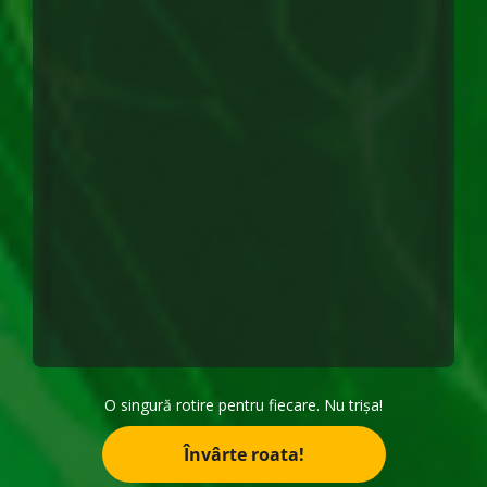
Bonus Cu Depunere
Până la 1.000 RON + 300 Rotiri
Gratuite
Cod Bonus:
1000DAZZLING
Profită acum!
Vrei mai multe
? Intră pe pagina
coduri bonus casino
noastră dedicată și vezi ce oferte ți-au pregătit
operatorii!
Mai sus, dacă dai pe Profită acum, ajungi pe pagina
ofertei la depunere –
.
bonus de bun venit Maxbet
O singură rotire pentru fiecare. Nu trișa!
Maxbet cod bonus: ce este?
Învârte roata!
Mai sus am spus deja ce Maxbet cod bonus folosești la