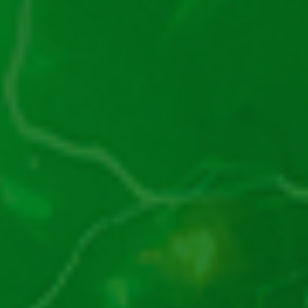
JocPacanele.ro
este deținut și operat de OGOOGA SERVICES SRL, persoană
juridică română, cu sediul social în București, Sector 1, Bulevardul ION
MIHALACHE nr. 15-17, etaj 8, număr de înregistrare J2016011888403, cod
unic de înregistrare 36506980 și are dreptul de a desfășura activitatea în
calitate de afiliat în domeniul jocurilor de noroc, acordat prin licența
valabilă până la data de 31.10.2026, conform Deciziei Oficiului Național al
Jocurilor de Noroc, nr.1879/20.10.2016. Accesul pe
JocPacanele.ro
este
strict interzis minorilor! Pe acest site nu se desfășoară activități de jocuri
de noroc, însă pe site-urile partenerilor promovați se joacă cu bani reali,
vă încurajăm să jucați responsabil și să pariați doar atât cât vă permiteți.
De asemenea, vă rugăm să aveți în vedere faptul că activitatea de jocuri de
noroc poate fi interzisă în jurisdicția în care sunteți localizat, fiind
responsabilitatea dumneavoastră să respectați legislația în vigoare.
Activitatea de jocuri de noroc poate cauza dependență și, totodată, poate
avea un impact asupra situației dumneavoastră financiare. Vă rugăm să
jucați responsabil! În cazul dependenței de jocuri de noroc sau pariuri, vă
rugăm să contactați Jocresponsabil, la numărul gratuit +0800 800 099, sau
să accesați
https://jocresponsabil.ro/
.
Copyright © 2026 JocPacanele.ro – jocuri casino online România – Toate
drepturile rezervate