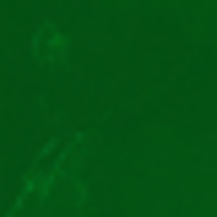
După cum am mai menționat până acum, este foarte
important să cunoști bine condițiile de rulaj bonus
Maxbet. Acestea sunt un element important al
experienței tale la casino. Dacă nu le respecți, acestea
pot avea anumite consecințe negative. Dar, ele fac parte
dintr-o secțiune mai mare, cea de Termeni și Condiții.
Aici vei găsi toate informațiile de care ai nevoie despre o
ofertă. Fiecare bonus are particularitățile sale, așa că cea
mai sigură variantă este să te informezi bine înainte de
a îl revendica.
DE REȚINUT
Este important să citești secțiunea generală de
condiții bonus Maxbet deoarece ea te va ajuta să
rămâi pregătit în orice situație. Aici găsești tot ce
trebuie să știi despre rulaj, valabilitate, depuneri,
retrageri, drepturi, obligații, clauze speciale și altele.
Citind cu atenție această secțiune vei elimina orice