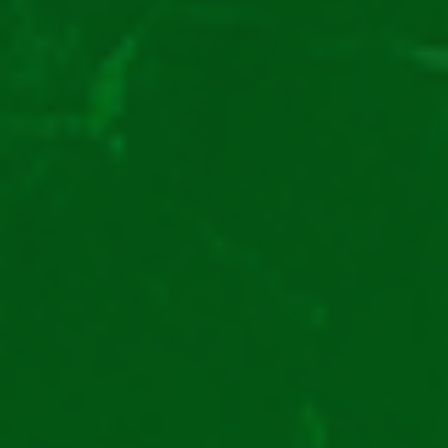
urmă de incertitudine asupra regulilor promoției.
Deci, te vei putea bucura pe deplin de premiile
promoției, știind bine ce trebuie să faci pentru a nu
le pierde și cum să le folosești.
Există un număr considerabil de jucători ce se avântă cu
capul înainte, fără să citească această secțiune. De multe
ori aceștia întâmpină probleme legate de retrageri sau
chiar blocarea conturilor.
Rulaj bonus Maxbet activ în prezent: ce oferte la înregistrare
avem?
Dacă ai citit cu atenție, știi deja că fenomenul de rulaj
bonus Maxbet se aplică tuturor ofertelor. Asta include și
cele mai avantajoase dintre ele, cele două bonusuri din
pachetul de bun venit. Deci, această secțiune este
dedicată jucătorilor noi, ce urmăresc să revendice unul
sau chiar ambele oferte. Iar dacă este prima dată când
auzi de ele, iată ce poți revendica în calitate de client nou