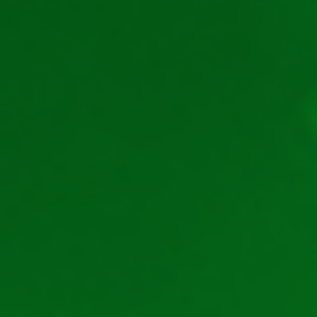
30 lei = 3000 lei.
Dacă vorbim despre cele 200 de rotiri din cadrul
bonusului de bun venit cu depunere, după cum am
spus, rulajul este de 5x. Așadar, dacă ai câștigat 100 de
lei din ele, trebuie să rulezi 100 x 5 = 500 lei.
În cazul celor 50 free spins Maxbet ai rulaj de 30x
câștigurile. Dacă, de exemplu, ai luat 200 de lei din
runde, ai de rulat 200 x 30 lei = 6000 lei. După, poți
retrage banii.
Cerințele de rulaj bonus Maxbet în bani trebuie
îndeplinite în 30 de zile de la revendicarea ofertei. În
cazul free spins, rulajul trebuie îndeplinit în termen de 7
zile.
Rulaj bonus Maxbet: ce trebuie să mai știi?
Dacă ai citit cu atenție până acum, atunci ai deja o mare
parte din cunoștințele necesare pentru a trece cu succes
prin procesul de rulaj bonus Maxbet. Totuși, mai sunt
câteva detalii de care trebuie să ții cont. Iar, după cum