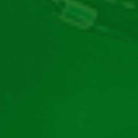
nu depinde de noroc și este chiar rapidă. Dacă ți se
cere să rulezi 100 RON, atunci tu poți juca 50 de rotiri
cu miza de 2 RON.
Cu puțin noroc vei pleca acasă cu un profit frumos, chiar
și după îndeplinirea întregului set de condiții de rulaj
Maxbet.
Concluzii
În final, dorim să îți reamintim că este foarte simplu să
îndeplinești corect un rulaj bonus Maxbet. Regulile sunt
clare, ușor de urmat și foarte accesibile. Le vei găsi
imediat, cu un singur click în pagina promoției. Iar dacă
încă îți este neclar de ce sunt importante, gândește-te la
retrageri. Dacă eșuezi să îndeplinești toate acele condiții
bonus Maxbet, va fi imposibil să profiți de pe urma
promoției. Atât banii gratis, cât și câștigurile, vor fi
anulate.
Dar, nu lăsa aceste cerințe să te sperie! Sunt doar o
măsură de securitate, una cu care ofertele sunt la fel de