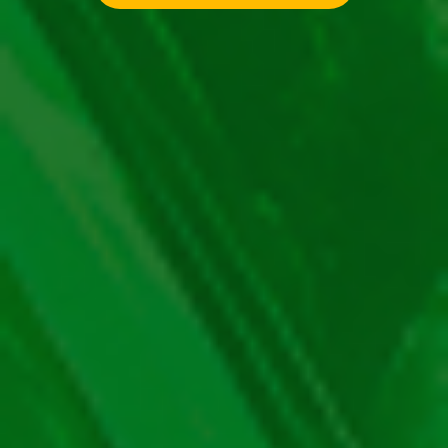
faci unul și să revendici un
bonus fără depunere Maxbet la
.
înregistrare
Cerințe de rulaj bonus Maxbet: informații generale
Atât condițiile de rulaj bonus Maxbet, cât și cele de la
alte cazinouri sunt, în esență, o măsură de siguranță.
Acestea sunt impuse de operatori pentru a crea un
spațiu sigur. Spațiul este menit să protejeze atât
jucătorii, cât și cazinoul. Nerespectarea acestor condiții
bonus Maxbet are anumite consecințe. Încercarea unei
retrageri înainte de îndeplinirea rulajul va duce, în
marea majoritate a cazurilor, către anularea bonusului
și a câștigurilor obținute din acesta.
Nu te îngrijora!
Cerințele de rulaj bonus Maxbet sunt
foarte accesibile. În plus, cazinoul face aceste cerințe
foarte clare și ușor de înțeles. Tot ce trebuie să faci
pentru a afla care sunt este să consulți rubrica de
termeni și condiții a ofertei. Acest lucru este valabil
pentru toate ofertele, inclusiv cele de care poți profita