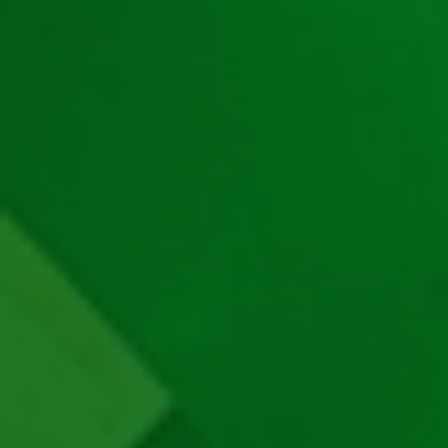
Ghid despre Păcănele
Cum Evaluăm Cazinourile Online
Politica de Evaluare a Păcănelelor
Harta Păcănelelor – JocPăcănele
Harta Bonusurilor Casino – JocPăcănele
Hartă site – JocPăcănele
Harta Ghiduri Cazinouri – JocPăcănele
Păcănele
Păcănele Clasice
Păcănele cu RTP mare
Păcănele cu Fructe
Poker ca la Aparate
Păcănele cu Coroane
Ruleta Online