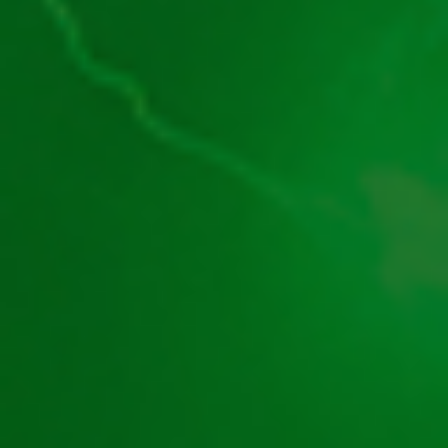
găsești cele mai populare păcănele online demo. Și mai vrem să-
ți oferim zilnic noi opțiuni, astfel încât să nu te plictisești
niciodată. La final, iei și un bonus exclusiv și joci la păcănele pe
bani reali!
Generale
Cine Suntem
Autori
Contactează-ne
Licență ONJN
Politica Cookies (EU)
Cookie de rețea
Termeni și Condiții
Confidențialitate (EU)
SUSȚINEM JOCUL DE NOROC RESPONSABIL!
Blog