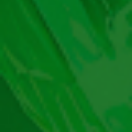
imediat după ce ai trecut prin procesul de
înregistrare
.
Maxbet
În continuare îți vom prezenta un exemplu, pentru a te
ajuta să deprinzi o imagine de ansamblu în ceea ce
privește setul de condiții bonus Maxbet. Îți va prinde
bine, mai ales dacă reușești să faci o conexiune între
exemplu și situația reală.
Rulaj bonus Maxbet: exemplu
Fiecare ofertă va avea un rulaj bonus Maxbet puțin
diferit. Acesta va varia în funcție de natura promoției. În
această secțiune îți vom prezenta 3 exemple, pentru cele
mai întâlnite tipuri de oferte. Acestea vor cuprinde atât
promoțiile cu bani bonus, cât și cele cu rotiri gratuite.
Trebuie să rulezi doar suma bonus
. În acest caz, ți se
va cere să joci, de exemplu, de 20x banii bonus. Adică,
dacă ai primit 500 RON gratis în cadrul promoției, va
trebui să rulezi 10,000 RON pentru a îndeplini aceste
condiții de rulaj Maxbet.
Trebuie să rulezi suma bonus și depunerea
. Acest