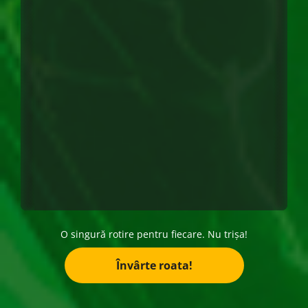
Cuprins:
🎁
Ce primești?
🔥
Cum revendici bonusul?
🚨
Rulajul bonusului
❓
Întrebări frecvente
Pentru a descoperi toate ofertele disponibile,
accesează și
pagina principală cu bonusuri fără
.
depunere
Bonus fără depunere Maxbet
O singură rotire pentru fiecare. Nu trișa!
Casino
Învârte roata!
Operatorul te întâmpină cu un bonus fără depunere
Maxbet extrem de atractiv:
300 de rotiri gratuite la