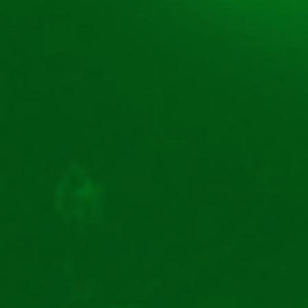
1
Din pagina noastră, va trebui să apeși pe butonul
Profită acum
. Imediat vei fi redirecționat pe site-ul
operatorului, direct în secțiunea cu
rotiri gratuite fără
depunere Maxbet
.
2
Creează-ți un cont! Înregistrează-te la Maxbet,
completând spațiile goale cu informațiile solicitate de
către operator (nume, prenume, CNP, adresa de mail,
numărul de telefon etc).