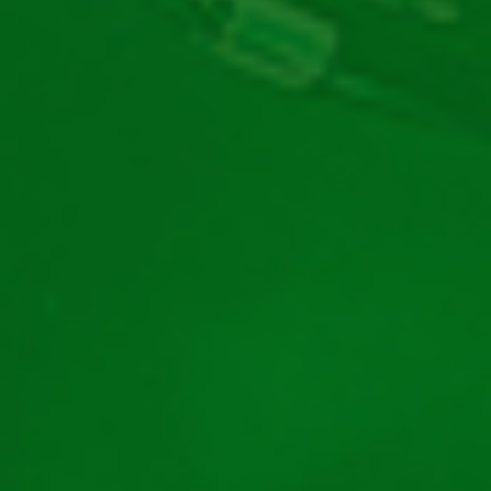
Andrei Petre
Content Editor
Autor
Pe Joc Păcănele punem distracția la loc de cinste! Vrem ca aici
să găsești cele mai populare păcănele online demo. Și mai
vrem să-ți oferim zilnic noi opțiuni, astfel încât să nu te
plictisești niciodată. La final, iei și un bonus exclusiv și joci la
păcănele pe bani reali!