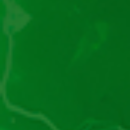
JocPacanele.ro
este deținut și operat de OGOOGA SERVICES SRL, persoană
juridică română, cu sediul social în București, Sector 1, Bulevardul ION
MIHALACHE nr. 15-17, etaj 8, număr de înregistrare J2016011888403, cod
unic de înregistrare 36506980 și are dreptul de a desfășura activitatea în
calitate de afiliat în domeniul jocurilor de noroc, acordat prin licența valabilă
până la data de 31.10.2026, conform Deciziei Oficiului Național al Jocurilor
de Noroc, nr.1879/20.10.2016. Accesul pe
JocPacanele.ro
este strict interzis
minorilor! Pe acest site nu se desfășoară activități de jocuri de noroc, însă
pe site-urile partenerilor promovați se joacă cu bani reali, vă încurajăm să
jucați responsabil și să pariați doar atât cât vă permiteți. De asemenea, vă
rugăm să aveți în vedere faptul că activitatea de jocuri de noroc poate fi
interzisă în jurisdicția în care sunteți localizat, fiind responsabilitatea
dumneavoastră să respectați legislația în vigoare. Activitatea de jocuri de
noroc poate cauza dependență și, totodată, poate avea un impact asupra
situației dumneavoastră financiare. Vă rugăm să jucați responsabil! În cazul
dependenței de jocuri de noroc sau pariuri, vă rugăm să contactați