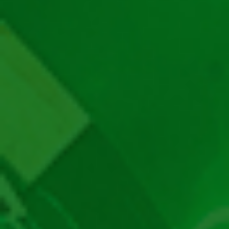
Păcănele Bell Link
Păcănele cu Clopoței
Păcănele cu Pești
Păcănele cu Sport
Producatori
Păcănele EGT
Păcănele Novomatic
Păcănele No Limit
Păcănele Pragmatic Play
Păcănele Igrosoft
Păcănele IGT
Păcănele iSoftBet
Păcănele Playson
Păcănele Play’n GO