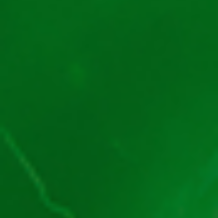
Generale
Cine Suntem
Autori
Contactează-ne
Licență ONJN
Politica Cookies (EU)
Cookie de rețea
Termeni și Condiții
Confidențialitate (EU)
SUSȚINEM JOCUL DE NOROC RESPONSABIL!
Blog
Ghid despre Păcănele
Cum Evaluăm Cazinourile Online
Politica de Evaluare a Păcănelelor
Harta Păcănelelor – JocPăcănele