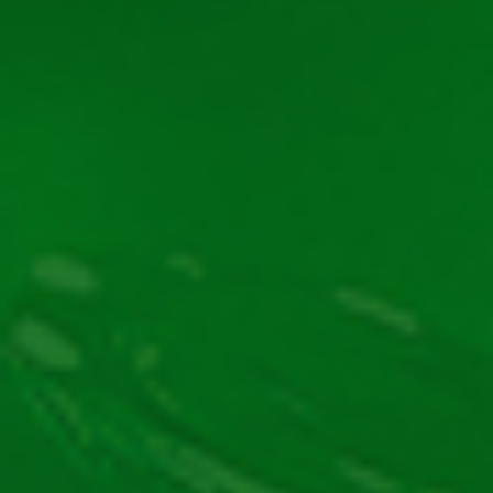
primi rotirile gratuite?
Indiferent de bonusul disponibil
la Maxbet, pot revendica oferte
de pe mobil?
La ce joc pot folosi rotirile?
Alte articole utile despre Maxbet:
Maxbet Pariuri Virtuale
Aplicația Maxbet
Depunere și Retragere Maxbet
Promoții Maxbet