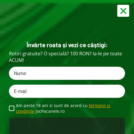
 + 500 Rotiri
5.000 RON Bonus + 500 Rotiri
Învârte roata și vezi ce câștigi:
Acasă
»
Blog
»
Maxbet Bonus fără depunere: 300 Rotiri Gratuite
Rotiri gratuite? O specială? 100 RON? Ia-le pe toate
ACUM!
Maxbet Bonus fără depunere:
300 Rotiri Gratuite
Am peste 18 ani si sunt de acord cu
termenii si
februarie 2, 2026
Bonus Fără Depunere
Ghid Casino Online
/
conditiile
JocPacanele.ro
Autor:
Andrei Petre
Actualizat: 27 mai 2026