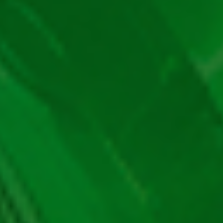
Hartă site – JocPăcănele
Harta Ghiduri Cazinouri – JocPăcănele
Păcănele
Păcănele Clasice
Păcănele cu RTP mare
Păcănele cu Fructe
Poker ca la Aparate
Păcănele cu Coroane
Ruleta Online
Păcănele cu Jackpot
Blackjack
Ghid Despre Păcănele
Păcănele Bell Link
Păcănele cu Clopoței