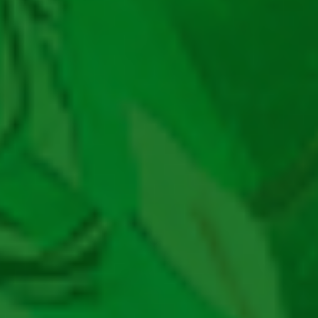
Păcănele cu Pești
Păcănele cu Sport
Producatori
Păcănele EGT
Păcănele Novomatic
Păcănele No Limit
Păcănele Pragmatic Play
Păcănele Igrosoft
Păcănele IGT
Păcănele iSoftBet
Păcănele Playson
Păcănele Play’n GO
Loto UK