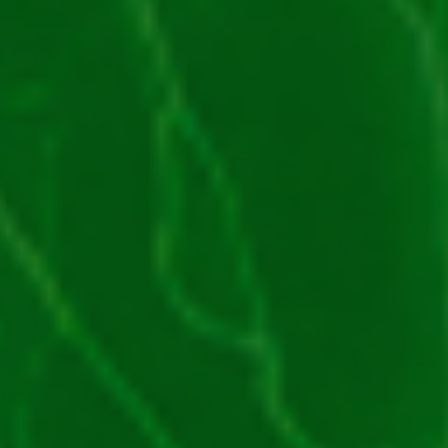
Bonus Cu Depunere
Până la 1.000 RON + 300 Rotiri
Gratuite
Cod Bonus:
1000DAZZLING
Profită acum!
Distracția de la casino se mută oriunde dorești cu
Maxbet apk. Te vei putea bucura de jocurile preferate
de oriunde, atât timp cât poți accesa internetul. Deci,
dacă poți să intri pe Facebook, poți să joci și păcănele. În
acest articol îți vom prezenta modul în care poți să joci
pe mobil, unde găsești aplicația Maxbet, cum
funcționează și ce poți face cu ea. Nu ai cont la acest
operator? Fă-ți în câteva minute unul și revendică
bonusul de bun venit – dă click pe Profită acum de mai
jos!