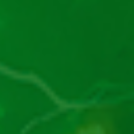
JocPacanele.ro
este deținut și operat de OGOOGA SERVICES SRL, persoană
juridică română, cu sediul social în București, Sector 1, Bulevardul ION
MIHALACHE nr. 15-17, etaj 8, număr de înregistrare J2016011888403, cod
unic de înregistrare 36506980 și are dreptul de a desfășura activitatea în
calitate de afiliat în domeniul jocurilor de noroc, acordat prin licența
valabilă până la data de 31.10.2026, conform Deciziei Oficiului Național al
Jocurilor de Noroc, nr.1879/20.10.2016. Accesul pe
JocPacanele.ro
este
strict interzis minorilor! Pe acest site nu se desfășoară activități de jocuri
de noroc, însă pe site-urile partenerilor promovați se joacă cu bani reali,
vă încurajăm să jucați responsabil și să pariați doar atât cât vă permiteți.
De asemenea, vă rugăm să aveți în vedere faptul că activitatea de jocuri de
noroc poate fi interzisă în jurisdicția în care sunteți localizat, fiind
responsabilitatea dumneavoastră să respectați legislația în vigoare.
Activitatea de jocuri de noroc poate cauza dependență și, totodată, poate
avea un impact asupra situației dumneavoastră financiare. Vă rugăm să
jucați responsabil! În cazul dependenței de jocuri de noroc sau pariuri, vă
rugăm să contactați Jocresponsabil, la numărul gratuit +0800 800 099, sau
să accesați
https://jocresponsabil.ro/
.