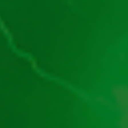
pe calculator. Poate ai un loc preferat, unde te simți
bine și plin de inspirație, dar unde nu ai acces la PC.
Nu știi niciodată când sau unde îți va surâde norocul.
Dar, folosind această aplicație Maxbet, poți încerca
mai des.
Concluzii
În concluzie, îți recomandăm să folosești Maxbet apk
pentru a juca la acest casino online. Există așa de multe
puncte forte în favoarea acesteia încât dezavantajele
sunt aproape inexistente. Cu Maxbet app ai acces la
toate caracteristicile cazinoului chiar în buzunarul tău.
Iar. dacă ești nou, ai acces și la un
bonus de bun venit
. Îl poți folosi ca un ghid în experiența ta, un mijloc
Maxbet
de explorare a tuturor facilităților Maxbet apk.