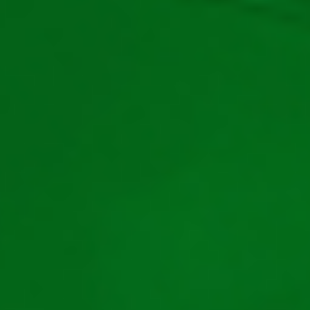
de exemplu, nu trebuie decât să te loghezi în cont prin
Maxbet app și să apeși pe un singur buton – cel mare,
roșu, pe care scrie “Depunere”. Vei putea apoi să îți
alimentezi contul cu ușurință, prin toate metodele
disponibile în mod normal pe site. La fel de ușor e și în
cazul în care vrei să soliciți o retragere.
De ce să alegi Maxbet app?
Dacă ai citit cu atenție, probabil ai observat deja că
Maxbet apk are o mulțime de avantaje. Este o inovație,
un pas înainte, încă o etapă în avansul tehnologic al
industriei jocurilor de noroc. Iar, ca aproape toate
inovațiile, obiectivul principal este să îți facă viața mai
ușoară. Dar, nu este singurul motiv pentru care credem
că ar trebui să alegi această aplicație Maxbet. Pentru a
încerca să nu lungim acest articol mai mult decât trebuie,
am alcătuit o listă cu toate motivele: