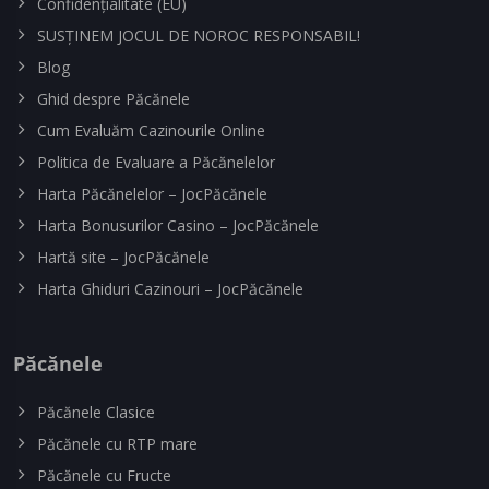
Confidențialitate (EU)
SUSȚINEM JOCUL DE NOROC RESPONSABIL!
Blog
Ghid despre Păcănele
Cum Evaluăm Cazinourile Online
Politica de Evaluare a Păcănelelor
Harta Păcănelelor – JocPăcănele
Harta Bonusurilor Casino – JocPăcănele
Hartă site – JocPăcănele
Harta Ghiduri Cazinouri – JocPăcănele
Păcănele
Păcănele Clasice
Păcănele cu RTP mare
Păcănele cu Fructe