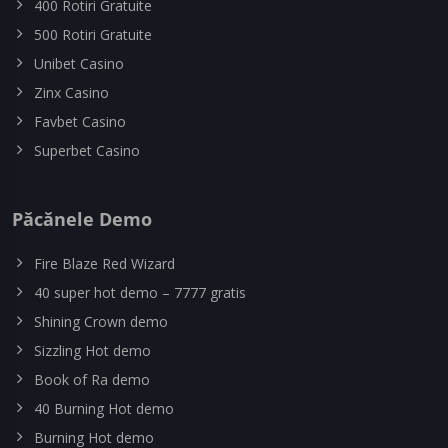
400 Rotiri Gratuite
500 Rotiri Gratuite
Unibet Casino
Zinx Casino
Favbet Casino
Superbet Casino
Păcănele Demo
Fire Blaze Red Wizard
40 super hot demo – 7777 gratis
Shining Crown demo
Sizzling Hot demo
Book of Ra demo
40 Burning Hot demo
Burning Hot demo