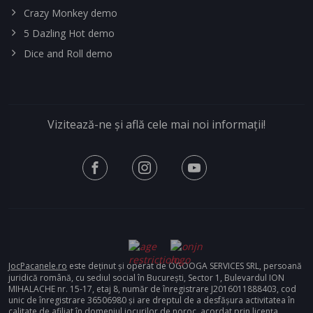
Crazy Monkey demo
5 Dazling Hot demo
Dice and Roll demo
Vizitează-ne și află cele mai noi informații!
JocPacanele.ro
este deținut și operat de OGOOGA SERVICES SRL, persoană
juridică română, cu sediul social în București, Sector 1, Bulevardul ION
MIHALACHE nr. 15-17, etaj 8, număr de înregistrare J2016011888403, cod
unic de înregistrare 36506980 și are dreptul de a desfășura activitatea în
calitate de afiliat în domeniul jocurilor de noroc, acordat prin licența