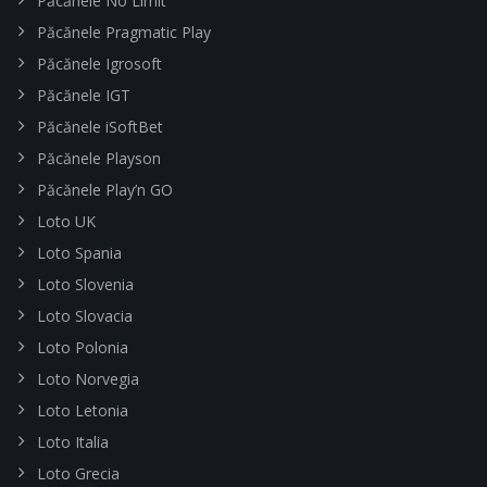
Păcănele No Limit
Păcănele Pragmatic Play
Păcănele Igrosoft
Păcănele IGT
Păcănele iSoftBet
Păcănele Playson
Păcănele Play’n GO
Loto UK
Loto Spania
Loto Slovenia
Loto Slovacia
Loto Polonia
Loto Norvegia
Loto Letonia
Loto Italia
Loto Grecia