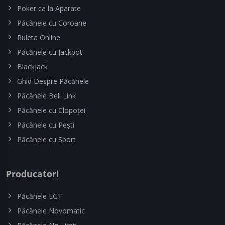
Poker ca la Aparate
Păcănele cu Coroane
Ruleta Online
Păcănele cu Jackpot
Blackjack
Ghid Despre Păcănele
Păcănele Bell Link
Păcănele cu Clopoței
Păcănele cu Pești
Păcănele cu Sport
Producatori
Păcănele EGT
Păcănele Novomatic