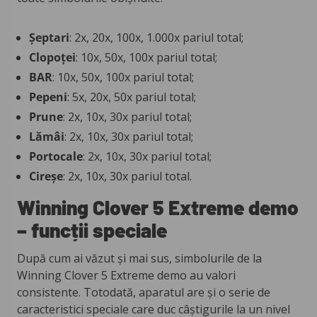
Șeptari
: 2x, 20x, 100x, 1.000x pariul total;
Clopoței
: 10x, 50x, 100x pariul total;
BAR
: 10x, 50x, 100x pariul total;
Pepeni
: 5x, 20x, 50x pariul total;
Prune
: 2x, 10x, 30x pariul total;
Lămâi
: 2x, 10x, 30x pariul total;
Portocale
: 2x, 10x, 30x pariul total;
Cireșe
: 2x, 10x, 30x pariul total.
Winning Clover 5 Extreme demo
– funcții speciale
După cum ai văzut și mai sus, simbolurile de la
Winning Clover 5 Extreme demo au valori
consistente. Totodată, aparatul are și o serie de
caracteristici speciale care duc câștigurile la un nivel