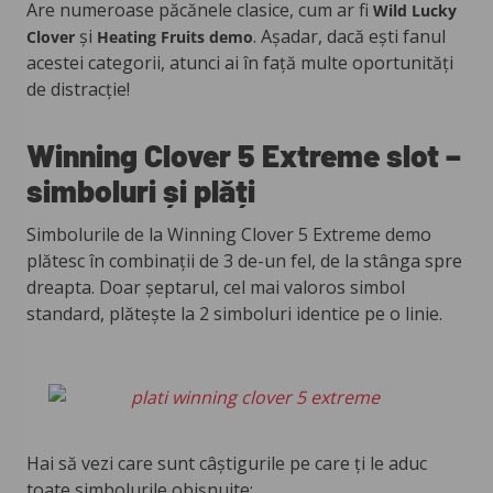
Are numeroase păcănele clasice, cum ar fi
Wild Lucky
și
. Așadar, dacă ești fanul
Clover
Heating Fruits demo
acestei categorii, atunci ai în față multe oportunități
de distracție!
Winning Clover 5 Extreme slot –
simboluri și plăți
Simbolurile de la Winning Clover 5 Extreme demo
plătesc în combinații de 3 de-un fel, de la stânga spre
dreapta. Doar șeptarul, cel mai valoros simbol
standard, plătește la 2 simboluri identice pe o linie.
Hai să vezi care sunt câștigurile pe care ți le aduc
toate simbolurile obișnuite: