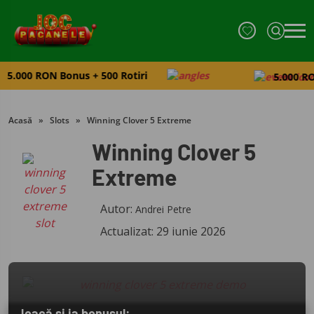
5.000 RON Bonus + 500 Rotiri
5
Acasă
»
Slots
»
Winning Clover 5 Extreme
Winning Clover 5
Extreme
Autor:
Andrei Petre
Actualizat: 29 iunie 2026
Joacă și ia bonusul: