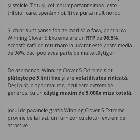
și stelele. Totuși, cel mai important simbol este
trifoiul, care, sperăm noi, îți va purta mult noroc.
Și chiar sunt șanse foarte mari să o facă, pentru că
Winning Clover 5 Extreme are un
RTP
de
96.5%
.
Această rată de returnare la jucător este peste media
de 96%, deci poți avea parte de multe câștiguri.
De asemenea, Winning Clover 5 Extreme slot
plătește pe 5 linii fixe
și are
volatilitatea ridicată
.
Deși plățile apar mai rar, jocul este extrem de
generos, cu un
câștig maxim de 5.000x miza totală
.
Jocul de păcănele gratis Winning Clover 5 Extreme
provine de la Fazi, un furnizor cu sloturi extrem de
atractive.