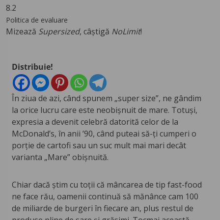
8.2
Politica de evaluare
Mizează
Supersized
, câștigă
NoLimit
!
Distribuie!
În ziua de azi, când spunem „super size”, ne gândim
la orice lucru care este neobișnuit de mare. Totuși,
expresia a devenit celebră datorită celor de la
McDonald’s, în anii ’90, când puteai să-ți cumperi o
porție de cartofi sau un suc mult mai mari decât
varianta „Mare” obișnuită.
Chiar dacă știm cu toții că mâncarea de tip fast-food
ne face rău, oamenii continuă să mănânce cam 100
de miliarde de burgeri în fiecare an, plus restul de
produse pline de sare și grăsimi. Tocmai această