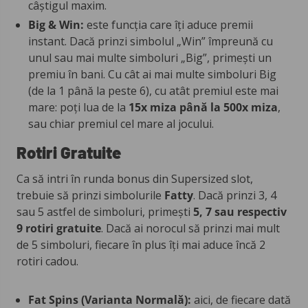
câștigul maxim.
Big & Win:
este funcția care îți aduce premii
instant. Dacă prinzi simbolul „Win” împreună cu
unul sau mai multe simboluri „Big”, primești un
premiu în bani. Cu cât ai mai multe simboluri Big
(de la 1 până la peste 6), cu atât premiul este mai
mare: poți lua de la
15x miza până la 500x miza
,
sau chiar premiul cel mare al jocului.
Rotiri Gratuite
Ca să intri în runda bonus din Supersized slot,
trebuie să prinzi simbolurile
Fatty
. Dacă prinzi 3, 4
sau 5 astfel de simboluri, primești
5, 7 sau respectiv
9 rotiri gratuite
. Dacă ai norocul să prinzi mai mult
de 5 simboluri, fiecare în plus îți mai aduce încă 2
rotiri cadou.
Fat Spins (Varianta Normală):
aici, de fiecare dată