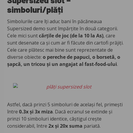
simboluri/plăți
Simbolurile care îți aduc bani în păcăneaua
Supersized demo sunt împărțite în două categorii.
Cele mici sunt
cărțile de joc (de la 10 la As)
, care
sunt desenate ca și cum ar fi făcute din cartofi prăjiți.
Cele care plătesc mai bine sunt reprezentate de
diverse obiecte:
o pereche de papuci, o borsetă, o
șapcă, un tricou și un angajat al fast-food-ului
.
Astfel, dacă prinzi 5 simboluri de același fel, primești
între
0.3x și 3x miza
. Dacă ecranul se extinde și
prinzi 10 simboluri identice, câștigul crește
considerabil, între
2x și 20x
suma
pariată.