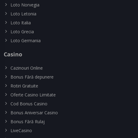
Loto Norvegia
Loto Letonia
Loto Italia
Loto Grecia
Loto Germania
Casino
Cazinouri Online
Bonus Fără depunere
Rotiri Gratuite
Oferte Casino Limitate
Cod Bonus Casino
Bonus Aniversar Casino
Bonus Fără Rulaj
LiveCasino