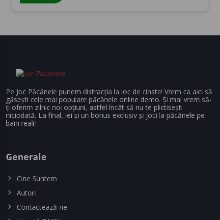
Pe Joc Păcănele punem distracția la loc de cinste! Vrem ca aici să
găsești cele mai populare păcănele online demo. Și mai vrem să-
ți oferim zilnic noi opțiuni, astfel încât să nu te plictisești
niciodată. La final, iei și un bonus exclusiv și joci la păcănele pe
bani reali!
Generale
Cine Suntem
Autori
Contactează-ne