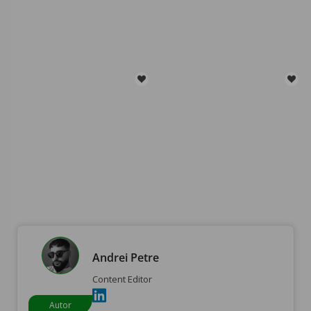
Andrei Petre
Content Editor
Autor