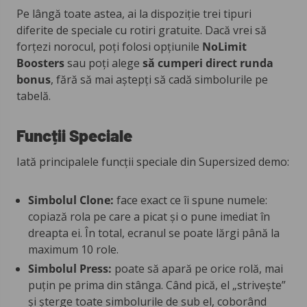
Pe lângă toate astea, ai la dispoziție trei tipuri
diferite de speciale cu rotiri gratuite. Dacă vrei să
forțezi norocul, poți folosi opțiunile
NoLimit
Boosters
sau poți alege
să cumperi direct runda
bonus
, fără să mai aștepți să cadă simbolurile pe
tabelă.
Funcții Speciale
Iată principalele funcții speciale din Supersized demo:
Simbolul Clone:
face exact ce îi spune numele:
copiază rola pe care a picat și o pune imediat în
dreapta ei. În total, ecranul se poate lărgi până la
maximum 10 role.
Simbolul Press:
poate să apară pe orice rolă, mai
puțin pe prima din stânga. Când pică, el „strivește”
și șterge toate simbolurile de sub el, coborând