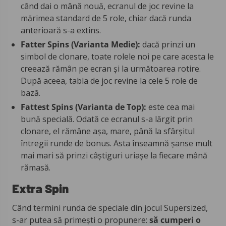
când dai o mână nouă, ecranul de joc revine la
mărimea standard de 5 role, chiar dacă runda
anterioară s-a extins.
Fatter Spins (Varianta Medie):
dacă prinzi un
simbol de clonare, toate rolele noi pe care acesta le
creează rămân pe ecran și la următoarea rotire.
După aceea, tabla de joc revine la cele 5 role de
bază.
Fattest Spins (Varianta de Top):
este cea mai
bună specială. Odată ce ecranul s-a lărgit prin
clonare, el rămâne așa, mare, până la sfârșitul
întregii runde de bonus. Asta înseamnă șanse mult
mai mari să prinzi câștiguri uriașe la fiecare mână
rămasă.
Extra Spin
Când termini runda de speciale din jocul Supersized,
s-ar putea să primești o propunere:
să cumperi o