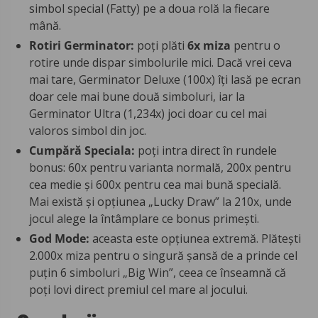
simbol special (Fatty) pe a doua rolă la fiecare
mână.
Rotiri Germinator:
poți plăti
6x miza
pentru o
rotire unde dispar simbolurile mici. Dacă vrei ceva
mai tare, Germinator Deluxe (100x) îți lasă pe ecran
doar cele mai bune două simboluri, iar la
Germinator Ultra (1,234x) joci doar cu cel mai
valoros simbol din joc.
Cumpără Speciala:
poți intra direct în rundele
bonus: 60x pentru varianta normală, 200x pentru
cea medie și 600x pentru cea mai bună specială.
Mai există și opțiunea „Lucky Draw” la 210x, unde
jocul alege la întâmplare ce bonus primești.
God Mode:
aceasta este opțiunea extremă. Plătești
2.000x miza pentru o singură șansă de a prinde cel
puțin 6 simboluri „Big Win”, ceea ce înseamnă că
poți lovi direct premiul cel mare al jocului.