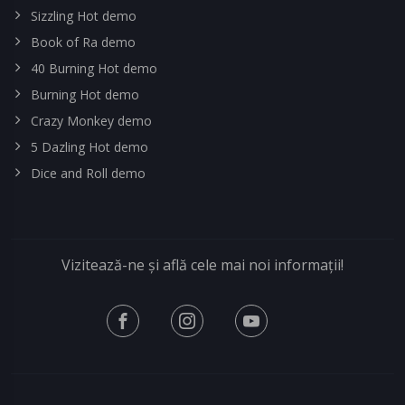
Sizzling Hot demo
Book of Ra demo
40 Burning Hot demo
Burning Hot demo
Crazy Monkey demo
5 Dazling Hot demo
Dice and Roll demo
Vizitează-ne și află cele mai noi informații!