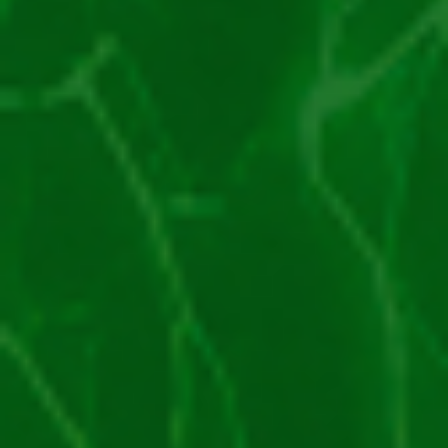
JOACĂ GRATIS
10.000 RON + 1.000 Rotiri Gratuite + 10
Minute Rotiri Nelimitate
JOACĂ LA NETBET
10 de regi joacă acum
Producător
BF Games