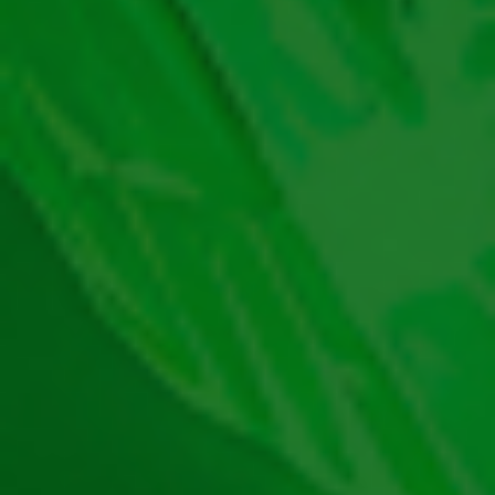
îți oferă?
Squid from the Deep gratis vine de la producătorul
BF Games, unul care a scos multe opere de artă în
lumea sloturilor. Dacă ai mai jucat până acum
păcănele de la acesta, atunci știi unde să te îndrepți
după ce dai o tură în adâncuri în Squid from the Deep
gratis. Jocuri precum Transylvanian Beauty sau
Cold
pot fi alegeri excelente.
as Ice free
La păcăneaua de azi structura va fi una de cinci role,
patru rânduri și 40 de linii de plată, așa cum nu
întâlnești chiar de fiecare dată. Plățile vor fi făcute de
la stânga la dreapta pentru combinația cea mai mare
de simboluri. Și că tot vorbim de plăți, să știi că te va
ajuta și RTP-ul Squid from the Deep slot, pentru că
este unul măricel, de 96,23%.
Când vine vorba de mize, acestea sunt potrivite atât