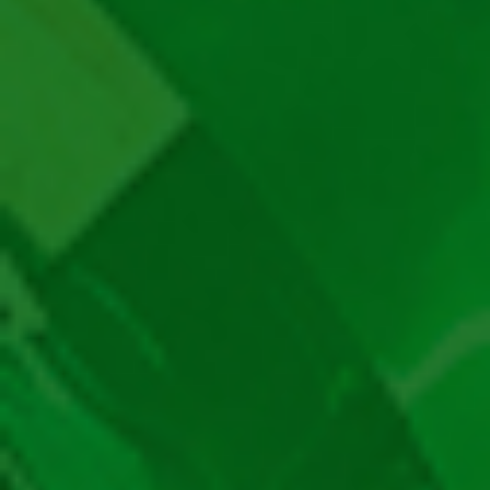
Ghid Despre Păcănele
Păcănele Bell Link
Păcănele cu Clopoței
Păcănele cu Pești
Păcănele cu Sport
Producatori
Păcănele EGT
Păcănele Novomatic
Păcănele No Limit
Păcănele Pragmatic Play
Păcănele Igrosoft
Păcănele IGT
Păcănele iSoftBet
Păcănele Playson