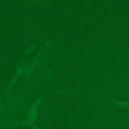
cu trei liniuțe, unde vei găsi mai multe informații
despre plăți și reguli la aceste păcănele Squid from
the Deep online.
Tot în partea de jos a ecranului vei putea seta și
miza cu care dorești să joci. Apoi dai click pe
butonul din mijloc cu săgeți și asta e tot!
Simboluri de bază în Squid from
the Deep slot
Știm că probabil te întrebi de ce creaturi vei da când
vei ajunge în adâncurile oceanului din Squid from the
Deep gratis. Dar noi te asigurăm de pe acum că
majoritatea sunt prietenoase și îți vor numai binele.
Binele însemnând aici câștiguri cât mai mari!
Cu miza minimă de 2 RON iei sume bune! Trei
simboluri cu melci îți vor oferi până la 5 RON. După
aceea, ai alte patru simboluri, cum ar fi meduze sau