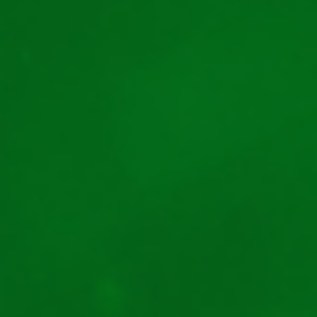
Gabriel
SEO & Content Writer
Autor
Pe Joc Păcănele punem distracția la loc de cinste! Vrem ca aici să
găsești cele mai populare păcănele online demo. Și mai vrem să-
ți oferim zilnic noi opțiuni, astfel încât să nu te plictisești
niciodată. La final, iei și un bonus exclusiv și joci la păcănele pe
bani reali!