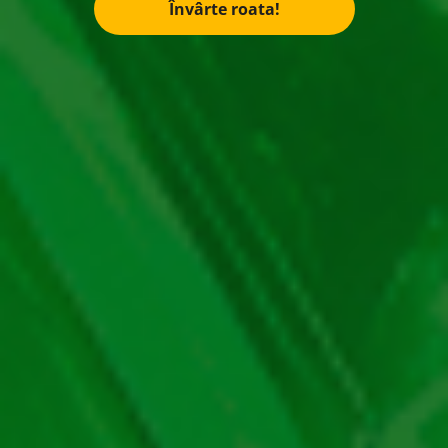
Învârte roata!
ești un jucător experimentat, te vei bucura de o
pauză de la păcănelele obișnuite, cu un clasic
veritabil. În acest text îți vom prezenta toate
elementele de care trebuie să ții cont la Sizzling Hott
77777 Extra Gold.
Dacă ajungi să fii un fan de jocuri Sizzling, atunci îți
recomandăm să încerci și
.
Sizzling Hot Deluxe gratis
Conținut Pagină
Conținut Pagină
Despre joc
Speciale
Cum joci gratis
Concluzii
Păcănele Sizzling Hot 6 gratis –
temă clasică și câștiguri imense
Jucând păcănele Sizzling Hot 6 gratis te bucuri de un
adevărat clasic. Acesta este unul din multele jocuri din
seria Sizzling Hots online gratis, dezvoltată de