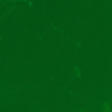
Simbolul Scatter
– în Sizzling Hot ca la aparate
Extra Gold vei întâlni un simbol reprezentat de o
stea. Acesta poartă numele de Scatter. El aduce
multiplicatori pentru combinațiile câștigătoare
lângă care apare. Așadar, steaua îți aduce
posibilitatea de câștiguri multiplicate în jocuri
aparate Sizzling Hott 6 gratis.
Rola bonus
– această variantă a jocului Sizzling
Hot 6 ca la aparate include posibilitatea de
modificare a structurii. Dacă alegi, poți să joci cu 6
role în loc de 5. Astfel, poți forma combinații de
câte 6 simboluri, care să-ți aducă câștiguri mult mai
mari decât cele de 5. Pentru a activa această
funcție, va trebui să folosești miza extra.
Simbolul 7
– șeptarul este cel mai bine plătit
simbol din jocuri aparate Sizzling Hott 6 gratis. El
îți poate aduce sute de mii de credite într-o singură