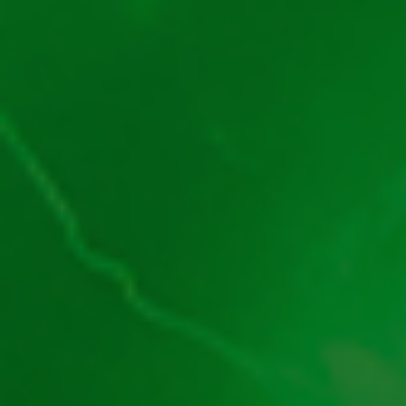
niciodată. La final, iei și un bonus exclusiv și joci la păcănele pe
bani reali!
Generale
Cine Suntem
Autori
Contactează-ne
Licență ONJN
Politica Cookies (EU)
Cookie de rețea
Termeni și Condiții
Confidențialitate (EU)
SUSȚINEM JOCUL DE NOROC RESPONSABIL!
Blog
Ghid despre Păcănele