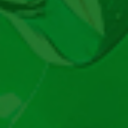
Bonus Fără depunere
Rotiri Gratuite
Oferte Casino Limitate
Cod Bonus Casino
Bonus Aniversar Casino
Bonus Fără Rulaj
LiveCasino
50 Rotiri Gratuite
100 Rotiri Gratuite
200 Rotiri Gratuite
300 Rotiri Gratuite
400 Rotiri Gratuite
500 Rotiri Gratuite
Unibet Casino
Zinx Casino