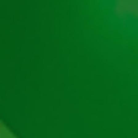
Cum Evaluăm Cazinourile Online
Politica de Evaluare a Păcănelelor
Harta Păcănelelor – JocPăcănele
Harta Bonusurilor Casino – JocPăcănele
Hartă site – JocPăcănele
Harta Ghiduri Cazinouri – JocPăcănele
Păcănele
Păcănele Clasice
Păcănele cu RTP mare
Păcănele cu Fructe
Poker ca la Aparate
Păcănele cu Coroane
Ruleta Online
Păcănele cu Jackpot