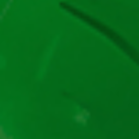
Favbet Casino
Superbet Casino
Păcănele Demo
Fire Blaze Red Wizard
40 super hot demo – 7777 gratis
Shining Crown demo
Sizzling Hot demo
Book of Ra demo
40 Burning Hot demo
Burning Hot demo
Crazy Monkey demo
5 Dazling Hot demo
Dice and Roll demo