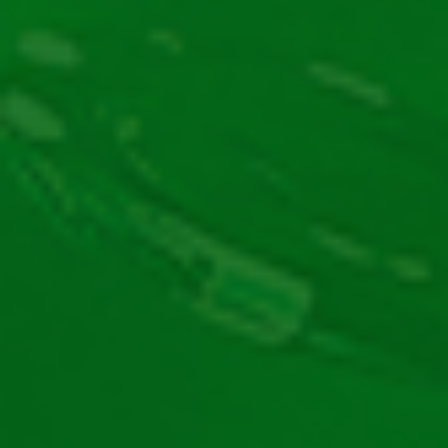
cazinoului. Un bun exemplu este acest
bonus de bun
.
venit Casa Pariurilor
Alte păcănele recomandate