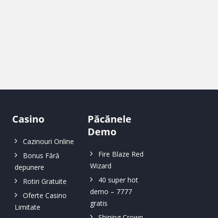
Casino
Păcănele
Demo
Cazinouri Online
Fire Blaze Red
Bonus Fără
Wizard
depunere
40 super hot
Rotiri Gratuite
demo – 7777
Oferte Casino
gratis
Limitate
Shining Crown