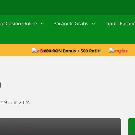
op Casino Online
Păcănele Gratis
Tipuri Păcăn
5.000 RON Bonus + 500 Rotiri
0
t: 9 iulie 2024