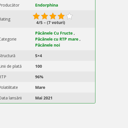
Producător
Endorphina
Rating
4/5 – (7 voturi)
Păcănele Cu Fructe
,
Categorie
Păcănele cu RTP mare
,
Păcănele noi
Structură
5×4
Linii de plată
100
RTP
96%
Volatilitate
Mare
Data lansării
Mai 2021