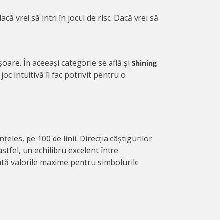
ă vrei să intri în jocul de risc. Dacă vrei să
șoare. În aceeași categorie se află și
Shining
oc intuitivă îl fac potrivit pentru o
eles, pe 100 de linii. Direcția câștigurilor
stfel, un echilibru excelent între
. Iată valorile maxime pentru simbolurile