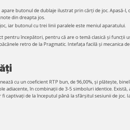
are butonul de dublaje ilustrat prin cărți de joc. Apasă-l, dac
note din dreapta jos.
oc, iar butonul cu trei linii paralele este meniul aparatului.
ct pentru începători, pentru că are o temă clasică și funcții u
păcănele retro de la Pragmatic. Intefața facilă și mecanica de j
ăți
ează cu un coeficient RTP bun, de 96,00%, și plătește, bineînț
e adiacente, în combinații de 3-5 simboluri identice. Există, a
r fi captivați de la începutul până la sfârșitul sesiunii de joc