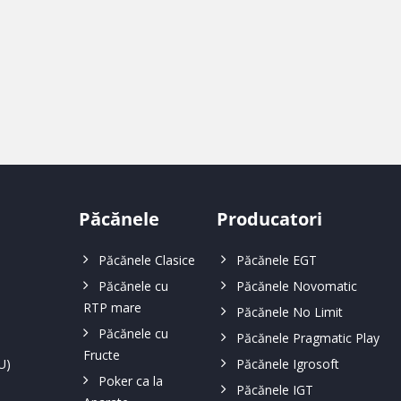
Păcănele
Producatori
Păcănele Clasice
Păcănele EGT
Păcănele cu
Păcănele Novomatic
RTP mare
Păcănele No Limit
Păcănele cu
Păcănele Pragmatic Play
Fructe
U)
Păcănele Igrosoft
Poker ca la
Păcănele IGT