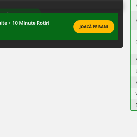
OACĂ GRATIS
ite + 10 Minute Rotiri
JOACĂ PE BANI