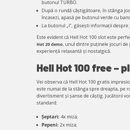
butonul TURBO.
După o rundă câștigătoare, în stânga jos ap
încasezi, apasă pe butonul verde cu banc
La butonul „i”, găsești informații despre j
Este evident că Hell Hot 100 slot este perfe
, unul dintre puținele jocuri de 
Hot 20 demo
experiență relaxantă și nostalgică.
Hell Hot 100 free – pl
Vei observa că Hell Hot 100 gratis impresion
este numai de la stânga spre dreapta, pe rol
divertisment și șanse de câștig. Jucătorii vo
standard:
Șeptari:
4x miza;
Pepeni:
2x miza;